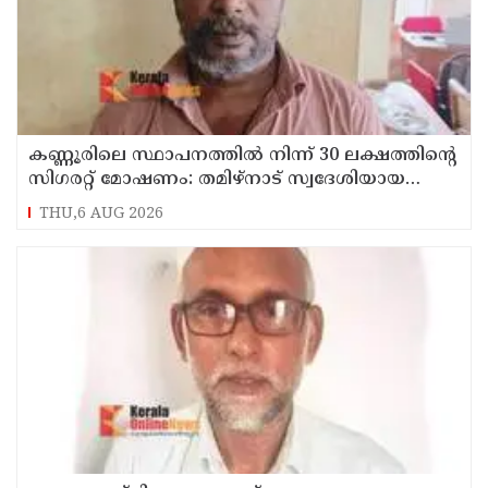
കണ്ണൂരിലെ സ്ഥാപനത്തിൽ നിന്ന് 30 ലക്ഷത്തിന്റെ
സിഗരറ്റ് മോഷണം: തമിഴ്‌നാട് സ്വദേശിയായ
സെയിൽസ്മാൻ തെങ്കാശിയിൽ പിടിയിൽ
THU,6 AUG 2026