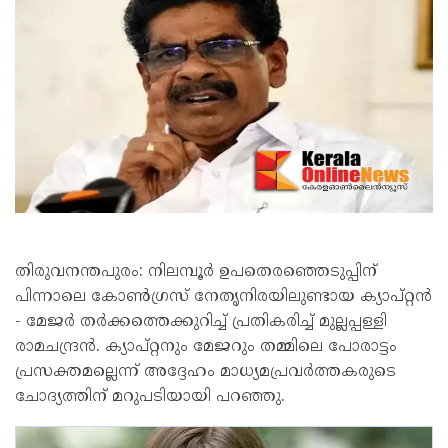
തിരുവനന്തപുരം: നിലമ്പൂർ ഉപതെരഞ്ഞെടുപ്പിന്
പിന്നാലെ കോൺഗ്രസ് നേതൃനിരയിലുണ്ടായ ക്യാപ്റ്റൻ
- മേജർ തർക്കത്തെക്കുറിച്ച് പ്രതികരിച്ച് മുല്ലപ്പള്ളി
രാമചന്ദ്രൻ. ക്യാപ്റ്റനും മേജറും തമ്മിലെ പോരാട്ടം
പ്രസക്തമല്ലെന്ന് അദ്ദേഹം മാധ്യമപ്രവർത്തകരുടെ
ചോദ്യത്തിന് മറുപടിയായി പറഞ്ഞു.