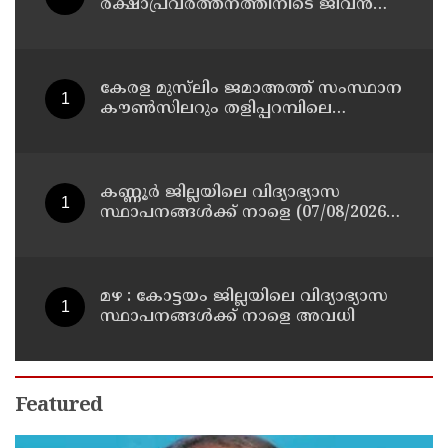
രക്ഷാപ്രവർത്തനത്തിനിടെ ജീവൻ
നഷ്ടപ്പെട്ട ആർ. രാജേഷിൻ്റെ ഭൗതിക
ശരീരത്തോട് അനാദരവ്
കാണിച്ചതായി ആരോപണം
കേരള മുസ്‌ലിം ജമാഅത്ത് സംസ്ഥാന
കൗൺസിലറും തളിപ്പറമ്പിലെ
മുതിർന്ന മാധ്യമ പ്രവർത്തകനുമായ
ബി എ അലി മൊഗ്രാൽ നിര്യാതനായി
കണ്ണൂർ ജില്ലയിലെ വിദ്യാഭ്യാസ
സ്ഥാപനങ്ങള്‍ക്ക് നാളെ (07/08/2026),
അവധി
മഴ : കോട്ടയം ജില്ലയിലെ വിദ്യാഭ്യാസ
സ്ഥാപനങ്ങൾക്ക് നാളെ അവധി
Featured