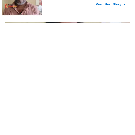
മരിച്ചു
തളിപ്പറമ്പിലെ ആദ്യ കാല കോണ്‍ഗ്രസ് നേതാവ് ഇരിട്ടി പായത്ത്
കാറപകടത്തില്‍ മരിച്ചു. രാജരാജേശ്വരക്ഷേത്രത്തിന് സമീപം
പുഴക്കുളങ്ങരയിലെ മറ്റത്തില്‍ വീട്ടില്‍ എം.കെ.കേശവനാ(74)ണ്
മരിച്ചത്.
കണ്ണൂരിലെ സ്ഥാപനത്തിൽ നിന്ന് 30 ലക്ഷത്തിന്റെ
സിഗരറ്റ് മോഷണം: തമിഴ്‌നാട് സ്വദേശിയായ
സെയിൽസ്മാൻ തെങ്കാശിയിൽ പിടിയിൽ
ജോലി ചെയ്യുന്ന സ്ഥാപനത്തിൽ നിന്ന് 30 ലക്ഷം രൂപയുടെ സിഗരറ്റ്
ഉൽപ്പന്നങ്ങൾ ഘട്ടംഘട്ടമായി കവർച്ച ചെയ്ത കേസിലെ പ്രതിയെ
കണ്ണൂർ ടൗൺ പോലീസ് അറസ്റ്റ് ചെയ്തു. തമിഴ്‌നാട് വിരുതുനഗർ
സ്വദേശിയായ വേൽമുരുകൻ (40) ആണ