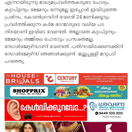
എന്നായിരുന്നു മാധ്യമപ്രവർത്തകരുടെ ചോദ്യം.
ക്യാപ്റ്റനും മേജറും ഒന്നുമല്ല ഇപ്പോൾ ഇവിടുത്തെ
പ്രശ്നം. കോൺഗ്രസിന് വേണ്ടി 24 മണിക്കൂറും
പ്രവർത്തിക്കുന്ന കർമ ഭടന്മാരുടെ വലിയ പട
നിരയാണ് ഇവിടെ വേണ്ടത്. അല്ലാതെ ക്യാപ്റ്റനും
മേജറും തമ്മിലെ പോരാട്ടം പ്രസക്തമല്ല.
സോൾജ്യേഴ്സാണ് വേണ്ടത്. പതിനായിരക്കണക്കിന്
സോൾജ്യേഴ്സ് ഞങ്ങൾക്കുണ്ട് -മുല്ലപ്പള്ളി മറുപടി
പറഞ്ഞു.