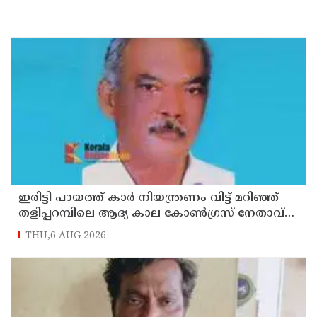
ഇരിട്ടി പായത്ത് കാർ നിയന്ത്രണം വിട്ട് മറിഞ്ഞ്
തളിപ്പറമ്പിലെ ആദ്യ കാല കോണ്‍ഗ്രസ് നേതാവ്
മരിച്ചു
THU,6 AUG 2026