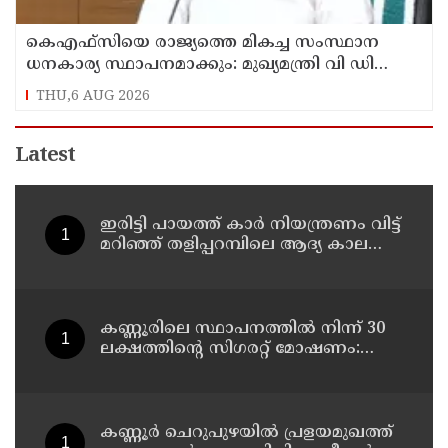
കെഎഫ്‌സിയെ രാജ്യത്തെ മികച്ച സംസ്ഥാന
ധനകാര്യ സ്ഥാപനമാക്കും: മുഖ്യമന്ത്രി വി ഡി
സതീശൻ
THU,6 AUG 2026
Latest
ഇരിട്ടി പായത്ത് കാർ നിയന്ത്രണം വിട്ട്
മറിഞ്ഞ് തളിപ്പറമ്പിലെ ആദ്യ കാല
കോണ്‍ഗ്രസ് നേതാവ് മരിച്ചു
കണ്ണൂരിലെ സ്ഥാപനത്തിൽ നിന്ന് 30
ലക്ഷത്തിന്റെ സിഗരറ്റ് മോഷണം:
തമിഴ്‌നാട് സ്വദേശിയായ
സെയിൽസ്മാൻ തെങ്കാശിയിൽ
പിടിയിൽ
കണ്ണൂർ ചെറുപുഴയിൽ പ്രളയമുഖത്ത്