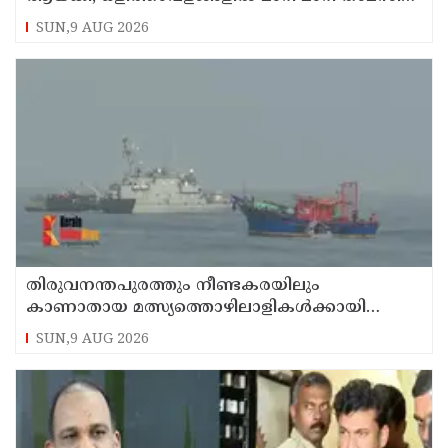
കണ്ണൂരിലെ ക്വട്ടേഷന്‍ നേതാവ്
SUN,9 AUG 2026
തിരുവനന്തപുരത്തും നീണ്ടകരയിലും
കാണാതായ മത്സ്യത്തൊഴിലാളികള്‍ക്കായി
തിരച്ചില്‍ പത്താം ദിവസത്തിലേക്ക്
SUN,9 AUG 2026