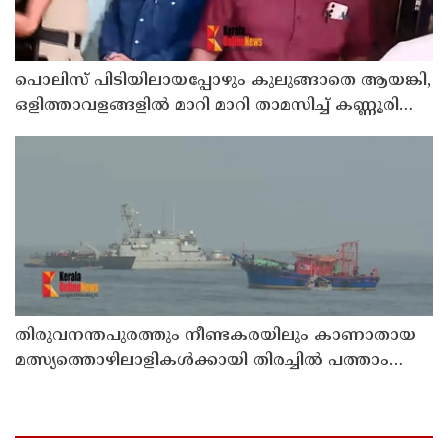
പൊലിസ് പിടിയിലായപ്പോഴും കുലുങ്ങാതെ ആയങ്കി,
ഒളിത്താവളങ്ങളില്‍ മാറി മാറി താമസിച്ച് കണ്ണൂരിലെ
ക്വട്ടേഷന്‍ നേതാവ്
തിരുവനന്തപുരത്തും നീണ്ടകരയിലും കാണാതായ
മത്സ്യത്തൊഴിലാളികള്‍ക്കായി തിരച്ചില്‍ പത്താം
ദിവസത്തിലേക്ക്