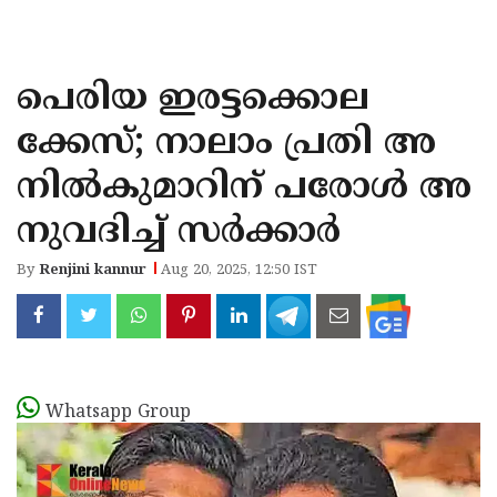
KOZHIKODE
WAYANAD
പെരിയ ഇരട്ടക്കൊല
KANNUR
ക്കേസ്; നാലാം പ്രതി അ
KASARAGOD
നില്‍കുമാറിന് പരോള്‍ അ
നുവദിച്ച്‌ സര്‍ക്കാര്‍
By
Renjini kannur
Aug 20, 2025, 12:50 IST
Whatsapp Group