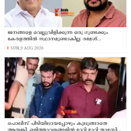
ജനങ്ങളെ വെല്ലുവിളിക്കുന്ന ഒരു ഗുണ്ടക്കും
കേരളത്തില്‍ സ്ഥാനമുണ്ടാകില്ല: രമേശ്
ചെന്നിത്തല
SUN,9 AUG 2026
പൊലിസ് പിടിയിലായപ്പോഴും കുലുങ്ങാതെ
ആയങ്കി, ഒളിത്താവളങ്ങളില്‍ മാറി മാറി താമസിച്ച്