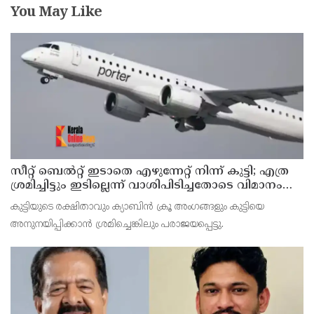
You May Like
സീറ്റ് ബെല്‍റ്റ് ഇടാതെ എഴുന്നേറ്റ് നിന്ന് കുട്ടി; എത്ര
ശ്രമിച്ചിട്ടും ഇടില്ലെന്ന് വാശിപിടിച്ചതോടെ വിമാനം
റദ്ദാക്കി
കുട്ടിയുടെ രക്ഷിതാവും ക്യാബിന്‍ ക്രൂ അംഗങ്ങളും കുട്ടിയെ
അനുനയിപ്പിക്കാന്‍ ശ്രമിച്ചെങ്കിലും പരാജയപ്പെട്ടു.