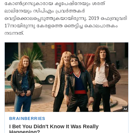
കോണ്‍ഗ്രസുകാരായ കൃപേഷിനേയും ശരത്
ലാലിനേയും സിപിഎം പ്രവർത്തകർ
വെട്ടിക്കൊലപ്പെടുത്തുകയായിരുന്നു. 2019 ഫെബ്രുവരി
17നായിരുന്നു കേരളത്തെ ഞെട്ടിച്ച കൊലപാതകം
നടന്നത്.