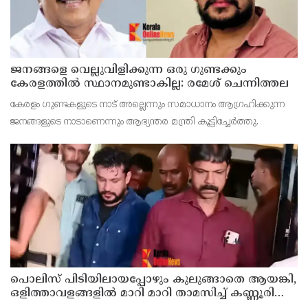
ജനങ്ങളെ വെല്ലുവിളിക്കുന്ന ഒരു ഗുണ്ടക്കും
കേരളത്തില്‍ സ്ഥാനമുണ്ടാകില്ല: രമേശ് ചെന്നിത്തല
കേരളം ഗുണ്ടകളുടെ നാട് അല്ലെന്നും സമാധാനം ആഗ്രഹിക്കുന്ന
ജനങ്ങളുടെ നാടാണെന്നും ആഭ്യന്തര മന്ത്രി കൂട്ടിച്ചേര്‍ത്തു.
പൊലിസ് പിടിയിലായപ്പോഴും കുലുങ്ങാതെ ആയങ്കി,
ഒളിത്താവളങ്ങളില്‍ മാറി മാറി താമസിച്ച് കണ്ണൂരിലെ
ക്വട്ടേഷന്‍ നേതാവ്