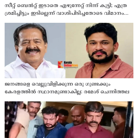
സീറ്റ് ബെല്‍റ്റ് ഇടാതെ എഴുന്നേറ്റ് നിന്ന് കുട്ടി; എത്ര
ശ്രമിച്ചിട്ടും ഇടില്ലെന്ന് വാശിപിടിച്ചതോടെ വിമാനം
റദ്ദാക്കി
ജനങ്ങളെ വെല്ലുവിളിക്കുന്ന ഒരു ഗുണ്ടക്കും
കേരളത്തില്‍ സ്ഥാനമുണ്ടാകില്ല: രമേശ് ചെന്നിത്തല