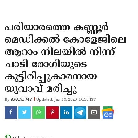
KOZHIKODE
WAYANAD
പരിയാരത്തെ കണ്ണൂർ
KANNUR
മെഡിക്കൽ കോളേജിലെ
KASARAGOD
ആറാം നിലയിൽ നിന്ന്
ചാടി രോഗിയുടെ
കൂട്ടിരിപ്പുകാരനായ
യുവാവ് മരിച്ചു
By
AVANI MV
Updated: Jan 10, 2026, 10:10 IST