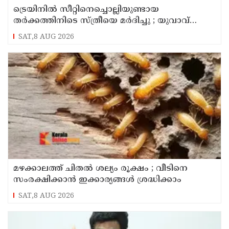
ട്രെയിനിൽ സീറ്റിനെച്ചൊല്ലിയുണ്ടായ
തർക്കത്തിനിടെ സ്ത്രീയെ മർദിച്ചു ; യുവാവ്
അറസ്റ്റിൽ
SAT,8 AUG 2026
മഴക്കാലത്ത് ചിതൽ ശല്യം രൂക്ഷം ; വീടിനെ
സംരക്ഷിക്കാൻ ഇക്കാര്യങ്ങൾ ശ്രദ്ധിക്കാം
SAT,8 AUG 2026