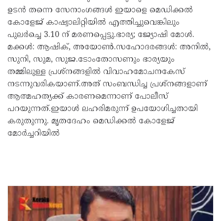
ഉടൻ തന്നെ സേനാംഗങ്ങൾ ഇയാളെ മെഡിക്കൽ
കോളേജ് കാഷ്വാലിറ്റിയിൽ എത്തിച്ചുവെങ്കിലും
പുലർച്ചെ 3.10 ന് മരണപ്പെട്ടു.ഭാര്യ; ജ്യോഷി മോൾ.
മക്കൾ: ആഷിക്, അയോൺ.സഹോദരങ്ങൾ: അനിൽ,
സുനി, സുമ, സുജ.ടോംതോസണും ഭാര്യയും
തമ്മിലുള്ള പ്രശ്‌നങ്ങളിൽ വിവാഹമോചനകേസ്
നടന്നുവരികയാണ്.അത് സംബന്ധിച്ച പ്രശ്‌നങ്ങളാണ്
ആത്മഹത്യക്ക് കാരണമെന്നാണ് പോലീസ്
പറയുന്നത്.ഇയാൾ ലഹരിമരുന്ന് ഉപയോഗിച്ചതായി
കരുതുന്നു. മൃതദേഹം മെഡിക്കൽ കോളേജ്
മോർച്ചറിയിൽ