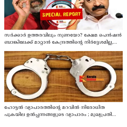
സര്‍ക്കാര്‍ ഉത്തരവിലും നുണയോ? ക്ഷേമ പെന്‍ഷന്‍
ബാങ്കിലേക്ക് മാറ്റാന്‍ കേന്ദ്രത്തിന്റെ നിര്‍ദ്ദേശമില്ല,
ഉത്തരവ് പുറത്തുവിടാന്‍ വെല്ലുവിളിയുമായി തോമസ്
ഐസക്
ഹോട്ടൽ വ്യാപാരത്തിന്റെ മറവിൽ നിരോധിത
പുകയില ഉൽപ്പന്നങ്ങളുടെ വ്യാപാരം ; മുഖ്യപ്രതി
പിടിയിൽ