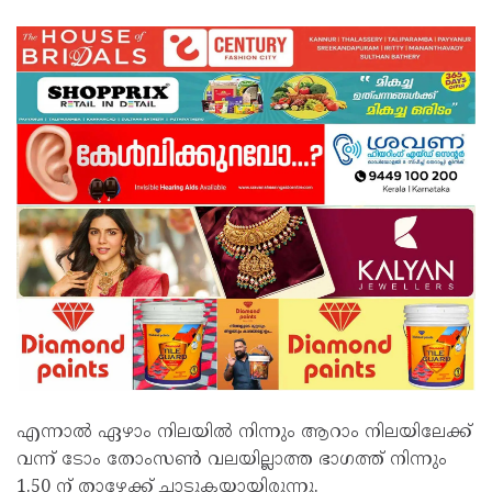
എന്നാൽ ഏഴാം നിലയിൽ നിന്നും ആറാം നിലയിലേക്ക്
വന്ന് ടോം തോംസൺ വലയില്ലാത്ത ഭാഗത്ത് നിന്നും
1.50 ന് താഴേക്ക് ചാടുകയായിരുന്നു.