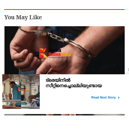
You May Like
വെള്ളം ചോദിച്ചെത്തി ഒറ്റയ്ക്ക് താമസിക്കുന്ന
വയോധികയുടെ സ്വർണ്ണമാല പൊട്ടിച്ചു ; പ്രതി
പിടിയിൽ
ഇടുക്കി: ഒറ്റയ്ക്ക് താമസിക്കുന്ന വയോധികയുടെ കഴുത്തിൽ നിന്ന്
അഞ്ചരപ്പവന്റെ സ്വർണ്ണമാല കവർന്ന കേസിൽ പ്രതി പിടിയിൽ.
ഇടുക്കി ചക്കുപള്ളം പയ്യാനിക്കൽ സ്വദേശി മനു കുഞ്ഞുമോൻ
ആണ് അറസ്റ്റിലായത്. മോഷണത്തിന് ഒത്