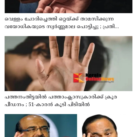
വെള്ളം ചോദിച്ചെത്തി ഒറ്റയ്ക്ക് താമസിക്കുന്ന
വയോധികയുടെ സ്വർണ്ണമാല പൊട്ടിച്ചു ; പ്രതി
പിടിയിൽ
പത്തനംതിട്ടയിൽ പത്താംക്ലാസുകാരിക്ക് ക്രൂര
പീഡനം ; 51-കാരൻ കൂടി പിടിയിൽ