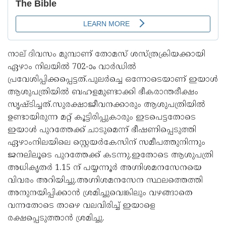
നാല് ദിവസം മുമ്പാണ് തോമസ് ശസ്ത്രക്രിയക്കായി
ഏഴാം നിലയിൽ 702-ാം വാർഡിൽ
പ്രവേശിപ്പിക്കപ്പെട്ടത്.പുലർച്ചെ ഒന്നോടെയാണ് ഇയാൾ
ആശുപത്രിയിൽ ബഹളമുണ്ടാക്കി ഭീകരാന്തരീക്ഷം
സൃഷ്ടിച്ചത്.സുരക്ഷാജീവനക്കാരും ആശുപത്രിയിൽ
ഉണ്ടായിരുന്ന മറ്റ് കൂട്ടിരിപ്പുകാരും ഇടപെട്ടതോടെ
ഇയാൾ പുറത്തേക്ക് ചാടുമെന്ന് ഭീഷണിപ്പെടുത്തി
ഏഴാംനിലയിലെ സ്റ്റെയർകേസിന് സമീപത്തുനിന്നും
ജനലിലൂടെ പുറത്തേക്ക് കടന്നു.ഇതോടെ ആശുപത്രി
അധികൃതർ 1.15 ന് പയ്യന്നൂർ അഗ്നിശമനസേനയെ
വിവരം അറിയിച്ചു.അഗ്നിശമനസേന സ്ഥലത്തെത്തി
അനുനയിപ്പിക്കാൻ ശ്രമിച്ചുവെങ്കിലും വഴങ്ങാതെ
വന്നതോടെ താഴെ വലവിരിച്ച് ഇയാളെ
രക്ഷപ്പെടുത്താൻ ശ്രമിച്ചു.