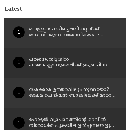
Latest
വെള്ളം ചോദിച്ചെത്തി ഒറ്റയ്ക്ക്
താമസിക്കുന്ന വയോധികയുടെ
സ്വർണ്ണമാല പൊട്ടിച്ചു ; പ്രതി പിടിയിൽ
പത്തനംതിട്ടയിൽ
പത്താംക്ലാസുകാരിക്ക് ക്രൂര പീഡനം ;
51-കാരൻ കൂടി പിടിയിൽ
സര്‍ക്കാര്‍ ഉത്തരവിലും നുണയോ?
ക്ഷേമ പെന്‍ഷന്‍ ബാങ്കിലേക്ക് മാറ്റാന്‍
കേന്ദ്രത്തിന്റെ നിര്‍ദ്ദേശമില്ല, ഉത്തരവ്
പുറത്തുവിടാന്‍ വെല്ലുവിളിയുമായി
തോമസ് ഐസക്
ഹോട്ടൽ വ്യാപാരത്തിന്റെ മറവിൽ
നിരോധിത പുകയില ഉൽപ്പന്നങ്ങളുടെ