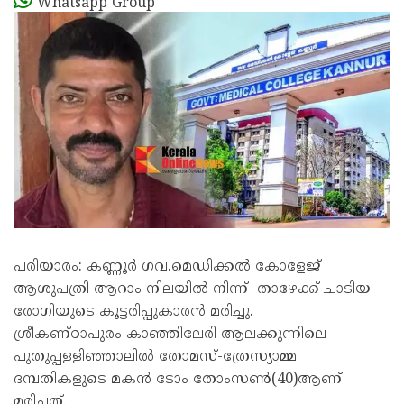
Whatsapp Group
പരിയാരം: കണ്ണൂർ ഗവ.മെഡിക്കൽ കോളേജ്
ആശുപത്രി ആറാം നിലയിൽ നിന്ന് താഴേക്ക് ചാടിയ
രോഗിയുടെ കൂട്ടരിപ്പുകാരൻ മരിച്ചു.
ശ്രീകണ്ഠാപുരം കാഞ്ഞിലേരി ആലക്കുന്നിലെ
പുതുപ്പള്ളിഞ്ഞാലിൽ തോമസ്-ത്രേസ്യാമ്മ
ദമ്പതികളുടെ മകൻ ടോം തോംസൺ(40)ആണ്
മരിച്ചത്.