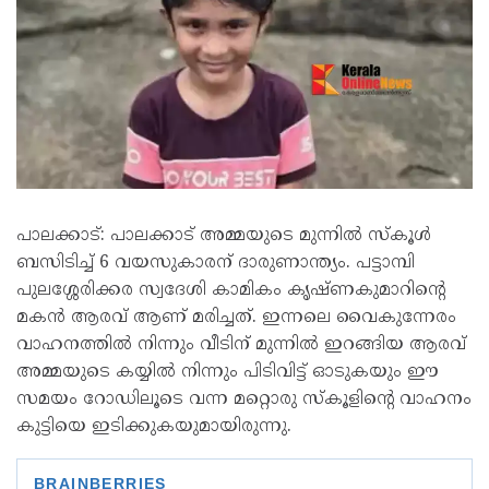
പാലക്കാട്: പാലക്കാട് അമ്മയുടെ മുന്നിൽ സ്കൂൾ
ബസിടിച്ച് 6 വയസുകാരന് ദാരുണാന്ത്യം. പട്ടാമ്പി
പുലശ്ശേരിക്കര സ്വദേശി കാമികം കൃഷ്ണകുമാറിന്റെ
മകൻ ആരവ് ആണ് മരിച്ചത്. ഇന്നലെ വൈകുന്നേരം
വാഹനത്തിൽ നിന്നും വീടിന് മുന്നിൽ ഇറങ്ങിയ ആരവ്
അമ്മയുടെ കയ്യിൽ നിന്നും പിടിവിട്ട് ഓടുകയും ഈ
സമയം റോഡിലൂടെ വന്ന മറ്റൊരു സ്കൂളിൻ്റെ വാഹനം
കുട്ടിയെ ഇടിക്കുകയുമായിരുന്നു.