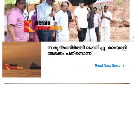
പാണക്കാട്ടെ മണ്ണിടിച്ചിലിന് കാരണം അനധികൃത
പാറപൊട്ടിക്കൽ; പ്രദേശത്ത് ഇനി ഒരു തരത്തിലുള്ള
നിർമാണ പ്രവർത്തനങ്ങളും അനുവദിക്കില്ലെന്ന്
പാണക്കാട്ടുണ്ടായ മണ്ണിടിച്ചിലിന് കാരണം അനധികൃതമായി
മന്ത്രി പികെ കുഞ്ഞാലിക്കുട്ടി
നടത്തിയ പാറപൊട്ടിക്കലാണെന്ന് മന്ത്രി പി.കെ. കുഞ്ഞാലിക്കുട്ടി.
നിർമ്മാണ ആവശ്യങ്ങൾക്കായി മണ്ണ് മാറ്റാൻ മാത്രമാണ് നഗരസഭ
അനുമതി നൽകിയിരുന്നത്. എന്നാൽ ഇത