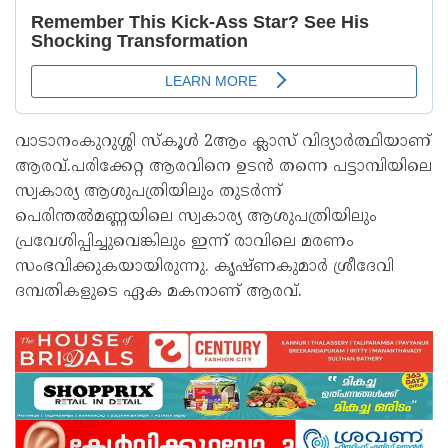
വാടാനംകുറുശ്ശി സ്കൂൾ 2ആം ക്ലാസ് വിദ്യാർത്ഥിയാണ്
ആരവ്.പരിക്കേറ്റ ആരവിനെ ഉടൻ തന്നെ പട്ടാമ്പിയിലെ
സ്വകാര്യ ആശുപത്രിയിലും തുടർന്ന്
പെരിന്തൽമണ്ണയിലെ സ്വകാര്യ ആശുപത്രിയിലും
പ്രവേശിപ്പിച്ചുവെങ്കിലും ഇന്ന് രാവിലെ മരണം
സംഭവിക്കുകയായിരുന്നു. കൃഷ്ണകുമാർ ശ്രീദേവി
ദമ്പതികളുടെ ഏക മകനാണ് ആരവ്.