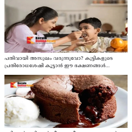
മന്ത്രി പികെ കുഞ്ഞാലിക്കുട്ടി
പതിവായി അസുഖം വരുന്നുവോ? കുട്ടികളുടെ
പ്രതിരോധശേഷി കൂട്ടാൻ ഈ ഭക്ഷണങ്ങൾ
കൊടുക്കൂ