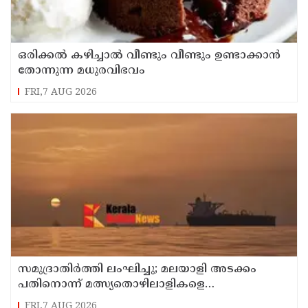
ഒരിക്കൽ കഴിച്ചാൽ വീണ്ടും വീണ്ടും ഉണ്ടാക്കാൻ
തോന്നുന്ന മധുരവിഭവം
FRI,7 AUG 2026
സമുദ്രാതിർത്തി ലംഘിച്ചു; മലയാളി അടക്കം
പതിനൊന്ന് മത്സ്യതൊഴിലാളികളെ
കസ്റ്റഡിയിലെടുത്ത് ശ്രീലങ്കൻ നാവികസേന
FRI,7 AUG 2026