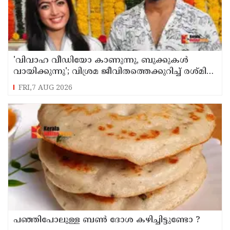
'വിവാഹ വീഡിയോ കാണുന്നു, ബുക്കുകള്‍
വായിക്കുന്നു'; വിശ്രമ ജീവിതത്തെക്കുറിച്ച് രശ്മിക
മന്ദാന
FRI,7 AUG 2026
പഞ്ഞിപോലുള്ള ബൺ ദോശ കഴിച്ചിട്ടുണ്ടോ ?