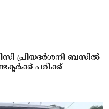
ിസി പ്രിയദർശനി ബസിൽ
ക്ടർക്ക് പരിക്ക്