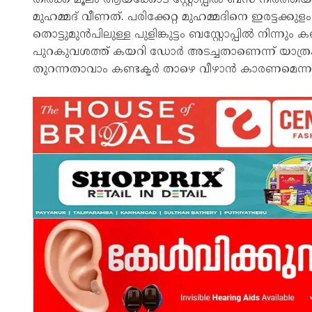
മുഹമ്മദ് വീണത്. പരിക്കേറ്റ മുഹമ്മദിനെ ഇരട്ടക്കുളം
തൊട്ടുമുൻപിലുള്ള പുളിങ്കുട്ടം ബസ്റ്റോപ്പിൽ നിന്
പുറകുവശത്ത് കയറി ഡോർ അടച്ചതാണെന്ന് യാത്രക
തുറന്നതാവാം കണ്ടക്ടർ താഴെ വീഴാൻ കാരണമെന്ന