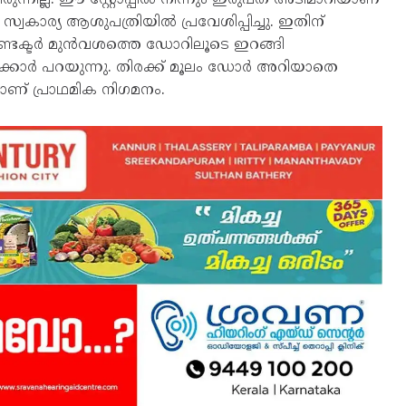
 സ്വകാര്യ ആശുപത്രിയിൽ പ്രവേശിപ്പിച്ചു. ഇതിന്
നും കണ്ടക്ടർ മുൻവശത്തെ ഡോറിലൂടെ ഇറങ്ങി
്കാർ പറയുന്നു. തിരക്ക് മൂലം ഡോർ അറിയാതെ
ാണ് പ്രാഥമിക നിഗമനം.