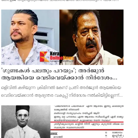
സ്വദേശിയായ 43കാരന്‍ പൂര്‍ണ രോഗമുക്തി നേടി വെള്ളിയാഴ്ച
ആശുപത്രി വിട്ടു. ജൂണ്‍ 11ന് പുലര്‍ച്ചെയാണ
'ഗുണ്ടകൾ പലതും പറയും'; അർജുൻ
ആയങ്കിയെ വെടിവെയ്ക്കാൻ നിർദേശം
നൽകിയിട്ടില്ലെന്ന് രമേശ് ചെന്നിത്തല
ഒളിവില്‍ കഴിയുന്ന ക്രിമിനല്‍ കേസ് പ്രതി അര്‍ജുന്‍ ആയങ്കിയെ
വെടിവെയ്ക്കാന്‍ ആഭ്യന്തര വകുപ്പ് നിര്‍ദേശം നല്‍കിയിട്ടില്ലെന്ന്
മന്ത്രി രമേശ് ചെന്നിത്തല.