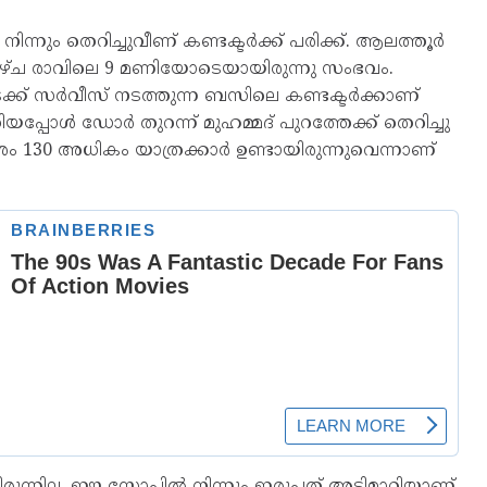
ും തെറിച്ചുവീണ് കണ്ടക്ടർക്ക് പരിക്ക്. ആലത്തൂർ
്വാഴ്ച രാവിലെ 9 മണിയോടെയായിരുന്നു സംഭവം.
ോടേക്ക് സർവീസ് നടത്തുന്ന ബസിലെ കണ്ടക്ടർക്കാണ്
്പോൾ ഡോർ തുറന്ന് മുഹമ്മദ് പുറത്തേക്ക് തെറിച്ചു
30 അധികം യാത്രക്കാർ ഉണ്ടായിരുന്നുവെന്നാണ്
രുന്നില്ല. ഈ സ്റ്റോപ്പിൽ നിന്നും ഇരുപത് അടിമാറിയാണ്