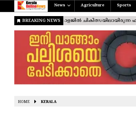
News
Agriculture
Sports
HOME
KERALA