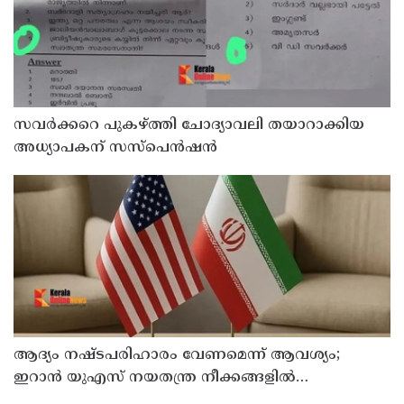
സവര്‍ക്കറെ പുകഴ്ത്തി ചോദ്യാവലി തയാറാക്കിയ
അധ്യാപകന് സസ്‌പെന്‍ഷന്‍
ആദ്യം നഷ്ടപരിഹാരം വേണമെന്ന് ആവശ്യം;
ഇറാന്‍ യുഎസ് നയതന്ത്ര നീക്കങ്ങളില്‍
അനിശ്ചിതത്വം