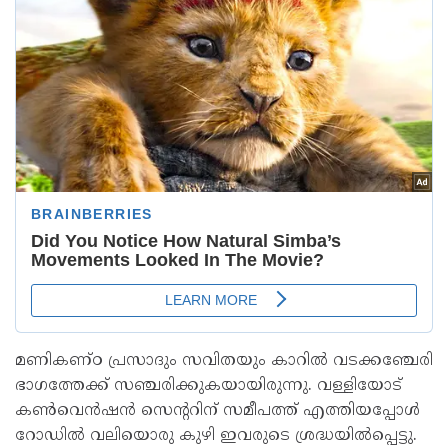
മണികണ്ഠ പ്രസാദും സവിതയും കാറിൽ വടക്കഞ്ചേരി
ഭാഗത്തേക്ക് സഞ്ചരിക്കുകയായിരുന്നു. വള്ളിയോട്
കൺവെൻഷൻ സെന്ററിന് സമീപത്ത് എത്തിയപ്പോൾ
റോഡിൽ വലിയൊരു കുഴി ഇവരുടെ ശ്രദ്ധയിൽപ്പെട്ടു.