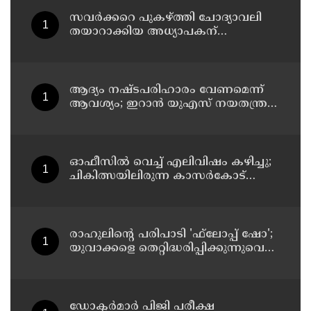
സവര്‍ക്കറെ പുകഴ്ത്തി ചോദ്യാവലി
തയാറാക്കിയ അധ്യാപകന്
സസ്‌പെന്‍ഷന്‍
ആദ്യം നഷ്ടപരിഹാരം വേണമെന്ന്
ആവശ്യം; ഇറാന്‍ യുഎസ് നയതന്ത്ര
നീക്കങ്ങളില്‍ അനിശ്ചിതത്വം
ഓഫീസില്‍ വെച്ച് എലിവിഷം കഴിച്ചു;
ചികിത്സയിലിരുന്ന കാസര്‍കോട്
കളക്ടറേറ്റിലെ സീനിയര്‍ ക്ലര്‍ക്ക് മരിച്ചു
രാഹുലിന്റെ പരിപാടി 'ഫ്‌ലോപ്പ് ഷോ';
യുവാക്കളെ തെറ്റിദ്ധരിപ്പിക്കുന്നുവെന്ന്
യുപി മന്ത്രി ഡാനിഷ് അന്‍സാരി
ഡോക്ടര്‍മാര്‍ പിജി പരീക്ഷ