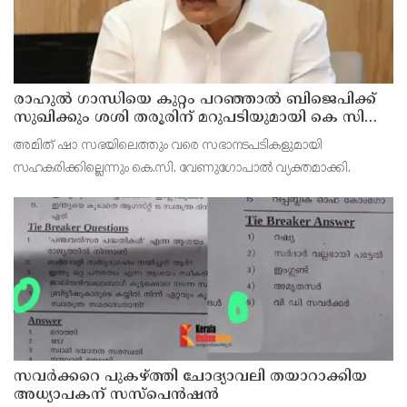
രാഹുല്‍ ഗാന്ധിയെ കുറ്റം പറഞ്ഞാല്‍ ബിജെപിക്ക്
സുഖിക്കും ശശി തരൂരിന് മറുപടിയുമായി കെ സി
വേണുഗോപാല്‍
അമിത് ഷാ സഭയിലെത്തും വരെ സഭാനടപടികളുമായി
സഹകരിക്കില്ലെന്നും കെ.സി. വേണുഗോപാല്‍ വ്യക്തമാക്കി.
സവര്‍ക്കറെ പുകഴ്ത്തി ചോദ്യാവലി തയാറാക്കിയ
അധ്യാപകന് സസ്‌പെന്‍ഷന്‍