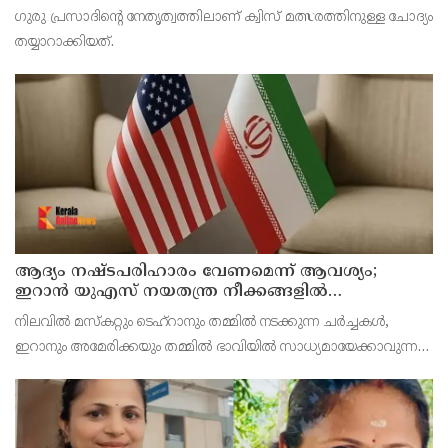
ഗുരു പ്രസാദിന്റെ നേതൃത്വത്തിലാണ് ക്വിസ് മത്സരത്തിനുള്ള ചോദ്യം
തയ്യാറാക്കിയത്.
ആദ്യം നഷ്ടപരിഹാരം വേണമെന്ന് ആവശ്യം;
ഇറാന്‍ യുഎസ് നയതന്ത്ര നീക്കങ്ങളില്‍
അനിശ്ചിതത്വം
നിലവില്‍ മസ്‌കറ്റും ടെഹ്റാനും തമ്മില്‍ നടക്കുന്ന ചര്‍ച്ചകള്‍,
ഇറാനും അമേരിക്കയും തമ്മില്‍ ഭാവിയില്‍ സാധ്യമായേക്കാവുന്ന
നയതന്ത്ര സംഭാഷണങ്ങളുടെ പ്രാഥമിക ഘട്ടമായാണ് നിരീക്ഷകര്‍
കാണുന്നത്.