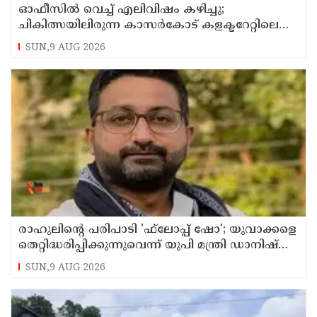
ഓഫീസില്‍ വെച്ച് എലിവിഷം കഴിച്ചു;
ചികിത്സയിലിരുന്ന കാസര്‍കോട് കളക്ടറേറ്റിലെ
സീനിയര്‍ ക്ലര്‍ക്ക് മരിച്ചു
SUN,9 AUG 2026
രാഹുലിന്റെ പരിപാടി 'ഫ്‌ലോപ്പ് ഷോ'; യുവാക്കളെ
തെറ്റിദ്ധരിപ്പിക്കുന്നുവെന്ന് യുപി മന്ത്രി ഡാനിഷ്
അന്‍സാരി
SUN,9 AUG 2026