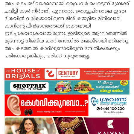
അപകടം ഒഴിവാക്കാനായി ഡ്രൈവർ പെട്ടെന്ന് ബ്രേക്ക്
ചവിട്ടി കാർ നിർത്തി. എന്നാൽ, തൊട്ടുപിന്നാലെ ഇതേ
ദിശയിൽ വരികയായിരുന്ന മീൻ കയറ്റിയ മിനിലോറി
കാറിന്റെ പിൻഭാഗത്തേക്ക് ശക്തമായി
ഇടിച്ചുകയറുകയായിരുന്നു. ഇടിയുടെ ആഘാതത്തിൽ
മുന്നോട്ട് നീങ്ങിയ കാർ റോഡിൽ തലകീഴായി മറിഞ്ഞു.
അപകടത്തിൽ കാറിലുണ്ടായിരുന്ന ദമ്പതികൾക്കും
പരിക്കേറ്റെങ്കിലും, പരിക്ക് ഗുരുതരമല്ല.