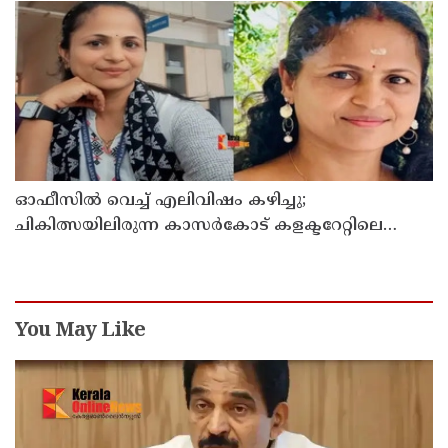
ഓഫീസില്‍ വെച്ച് എലിവിഷം കഴിച്ചു;
ചികിത്സയിലിരുന്ന കാസര്‍കോട് കളക്ടറേറ്റിലെ
സീനിയര്‍ ക്ലര്‍ക്ക് മരിച്ചു
You May Like