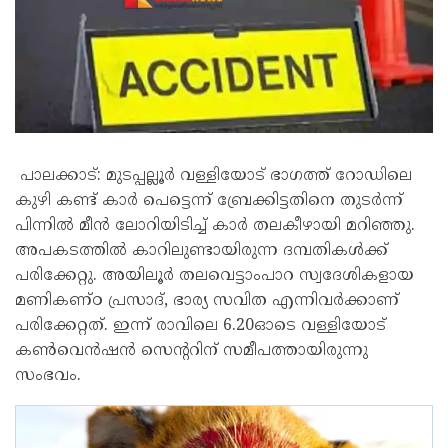
പാലക്കാട്: മുടപ്പല്ലൂർ വള്ളിയോട് ഭാഗത്ത് റോഡിലെ
കുഴി കണ്ട് കാർ പെട്ടെന്ന് ബ്രേക്കിട്ടതിനെ തുടർന്ന്
പിന്നിൽ മീൻ ലോറിയിടിച്ച് കാർ തലകീഴായി മറിഞ്ഞു.
അപകടത്തിൽ കാറിലുണ്ടായിരുന്ന ദമ്പതികൾക്ക്
പരിക്കേറ്റു. അയിലൂർ തലവെട്ടാംപാറ സ്വദേശികളായ
മണികണ്ഠ പ്രസാദ്, ഭാര്യ സവിത എന്നിവർക്കാണ്
പരിക്കേറ്റത്. ഇന്ന് രാവിലെ 6.20ഓടെ വള്ളിയോട്
കൺവെൻഷൻ സെന്ററിന് സമീപത്തായിരുന്നു
സംഭവം.