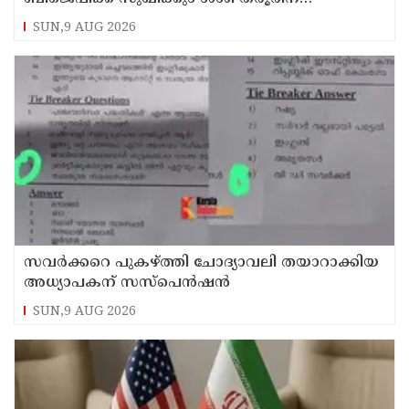
മറുപടിയുമായി കെ സി വേണുഗോപാല്‍
SUN,9 AUG 2026
സവര്‍ക്കറെ പുകഴ്ത്തി ചോദ്യാവലി തയാറാക്കിയ
അധ്യാപകന് സസ്‌പെന്‍ഷന്‍
SUN,9 AUG 2026