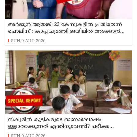
അര്‍ജുന്‍ ആയങ്കി 23 കേസുകളില്‍ പ്രതിയെന്ന്
പൊലിസ് : കാപ്പ ചുമത്തി ജയിലില്‍ അടക്കാന്‍
നീക്കം
SUN,9 AUG 2026
സ്‌കൂളില്‍ കുട്ടികളുടെ ഓണാഘോഷം
ഇല്ലാതാക്കുന്നത് എന്തിനുവേണ്ടി? പരീക്ഷ
ഷെഡ്യൂള്‍ മാറ്റിയത് തിരുത്തുമോ?
SUN,9 AUG 2026