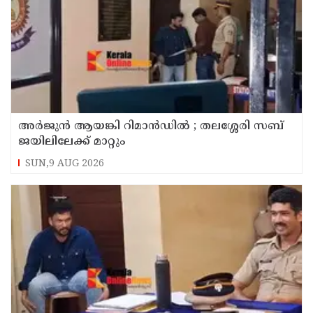
അര്‍ജുന്‍ ആയങ്കി റിമാന്‍ഡില്‍ ; തലശ്ശേരി സബ്
ജയിലിലേക്ക് മാറ്റും
SUN,9 AUG 2026