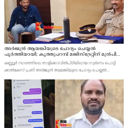
അര്‍ജുന്‍ ആയങ്കിയുടെ ചോദ്യം ചെയ്യല്‍
പൂര്‍ത്തിയായി; കൂത്തുപറമ്പ് മജിസ്ട്രേറ്റിന് മുൻപില്‍
ഹാജരാക്കും
കണ്ണൂർ നഗരത്തിലെ താളിക്കാവിൽപിടിയിലായ സ്വർണം പൊട്ടി
ക്കൽകേസ് പ്രതി അര്‍ജുന്‍ ആയങ്കിയുടെ ചോദ്യം ചെയ്യല്‍
പൂര്‍ത്തിയായി. കൂത്തുപറമ്പ് മജിസ് ട്രേറ്റിന് മുന്നില്‍