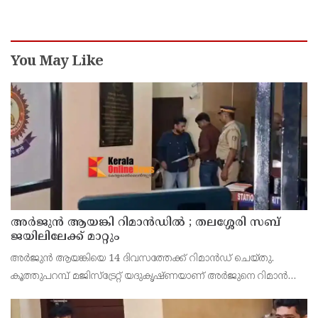
You May Like
അര്‍ജുന്‍ ആയങ്കി റിമാന്‍ഡില്‍ ; തലശ്ശേരി സബ്
ജയിലിലേക്ക് മാറ്റും
അർജുൻ ആയങ്കിയെ 14 ദിവസത്തേക്ക് റിമാൻഡ് ചെയ്തു.
കൂത്തുപറമ്പ് മജിസ്ട്രേറ്റ് യദുകൃഷ്ണയാണ് അർജുനെ റിമാൻഡ്
ചെയ്തത്. ആഭ്യന്തര മന്ത്രി രമേശ് ചെന്നിത്തലയെ
ഭീഷണിപ്പെടുത്തിയെന്നാരോപിച്ച് ‌