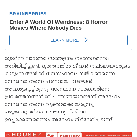
തുടർന്ന് വാർത്താ സമ്മേളനം നടത്തുമെന്നും
അറിയിച്ചിട്ടുണ്ട്. ദുരന്തത്തിൽ ജീവൻ നഷ്ടമായവരുടെ
കുടുംബങ്ങൾക്ക് ധനസഹായം നൽകണമെന്ന്
നേരത്തെ തന്നെ പിണറായി വിജയൻ
ആവശ‍്യപ്പെട്ടിരുന്നു. സംസ്ഥാന സർക്കാരിന്‍റെ
പ്രവർത്തനങ്ങൾക്ക് പിന്തുണയുണ്ടെന്ന് അദ്ദേഹം
നേരത്തെ തന്നെ വ‍്യക്തമാക്കിയിരുന്നു.
പരുക്കേറ്റവർക്ക് സൗജന‍്യ ചികിത്സ
ഉറപ്പാക്കണമെന്നും അദ്ദേഹം നിർദേശിച്ചിട്ടുണ്ട്.