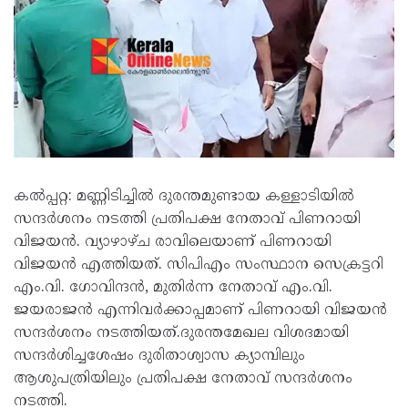
കൽപ്പറ്റ: മണ്ണിടിച്ചിൽ ദുരന്തമുണ്ടായ കള്ളാടിയിൽ
സന്ദർശനം നടത്തി പ്രതിപക്ഷ നേതാവ് പിണറായി
വിജയൻ. വ്യാഴാഴ്ച രാവിലെയാണ് പിണറായി
വിജയൻ എത്തിയത്. സിപിഎം സംസ്ഥാന സെക്രട്ടറി
എം.വി. ഗോവിന്ദൻ, മുതിർന്ന നേതാവ് എം.വി.
ജയരാജൻ എന്നിവർക്കാപ്പമാണ് പിണറായി വിജയൻ
സന്ദർശനം നടത്തിയത്.ദുരന്തമേഖല വിശദമായി
സന്ദർശിച്ചശേഷം ദുരിതാശ്വാസ ക്യാമ്പിലും
ആശുപത്രിയിലും പ്രതിപക്ഷ നേതാവ് സന്ദർശനം
നടത്തി.