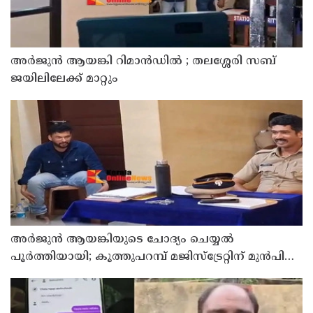
അര്‍ജുന്‍ ആയങ്കി റിമാന്‍ഡില്‍ ; തലശ്ശേരി സബ്
ജയിലിലേക്ക് മാറ്റും
അര്‍ജുന്‍ ആയങ്കിയുടെ ചോദ്യം ചെയ്യല്‍
പൂര്‍ത്തിയായി; കൂത്തുപറമ്പ് മജിസ്ട്രേറ്റിന് മുൻപില്‍
ഹാജരാക്കും