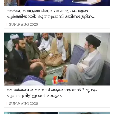
അര്‍ജുന്‍ ആയങ്കിയുടെ ചോദ്യം ചെയ്യല്‍
പൂര്‍ത്തിയായി; കൂത്തുപറമ്പ് മജിസ്ട്രേറ്റിന്
മുൻപില്‍ ഹാജരാക്കും
SUN,9 AUG 2026
മൊജ്തബ ഖമനെയി ആരോഗ്യവാന്‍ ? ദൃശ്യം
പുറത്തുവിട്ട് ഇറാന്‍ മാധ്യമം
SUN,9 AUG 2026