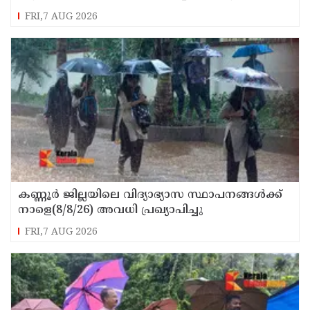
FRI,7 AUG 2026
കണ്ണൂർ ജില്ലയിലെ വിദ്യാഭ്യാസ സ്ഥാപനങ്ങള്‍ക്ക്
നാളെ(8/8/26) അവധി പ്രഖ്യാപിച്ചു
FRI,7 AUG 2026