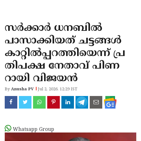
KOZHIKODE
WAYANAD
സര്‍ക്കാര്‍ ധനബില്‍
KANNUR
പാസാക്കിയത് ചട്ടങ്ങള്‍
KASARAGOD
കാറ്റില്‍പ്പറത്തിയെന്ന് പ്ര
തിപക്ഷ നേതാവ് പിണ
റായി വിജയന്‍
By
Anusha PV
Jul 2, 2026, 12:29 IST
Whatsapp Group