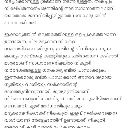
നടപ്പാക്കാനുള്ള ശ്രമമാണ് നടന്നിട്ടുള്ളത്. തികച്ചും
നിക്ഷിപ്തതാത്പര്യത്തിന്റെ അടിസ്ഥാനാത്തിലാണ്
യാതൊരു മുന്നറിയിപ്പുമില്ലാതെ ധനകാര്യ ബില്‍
പാസാക്കിയത്.
ഇക്കാര്യത്തില്‍ ഒരുതരത്തിലുള്ള ഒളിച്ചുകടത്തലാണ്
ഉണ്ടായത്. ചില മദ്യക്കമ്പനികളെ
സഹായിക്കലായിരുന്നു ഇതിന്റെ പിന്നിലുളള ഗൂഡ
ലക്ഷ്യം സബ്ജക്ട് കമ്മറ്റിയുടെ പരിശോധന കഴിഞ്ഞ്
മാത്രമാണ് സാധാരണനിലയില്‍ നികുതി
നിര്‍ദേശങ്ങളുള്ള ധനകാര്യ ബില്‍ പാസാക്കുക.
ഇത്തരമൊരു ബില്‍ പാസാക്കാന്‍ അനാവശ്യമായ
ധൃതിയും വാശിയും സര്‍ക്കാരിന്റെ
ഭാഗത്തുനിന്നുണ്ടായി. മുഖ്യമന്ത്രിയാണ്
നിര്‍ബന്ധബുദ്ധി കാണിച്ചത്. വലിയ കടുംപിടിത്തമാണ്
ഉണ്ടായത്. ഏത് മാര്‍ഗത്തിലൂടെയും
മദ്യക്കമ്പനികള്‍ക്ക് നികകുതി ഇളവ് നല്‍കണമെന്ന
വാശിയാണ് അദ്ദേഹത്തിന് ഉണ്ടായത്. നികുതി
ഇളവോട് കൂടി വരാന്‍ പോകുന്ന കാര്യം