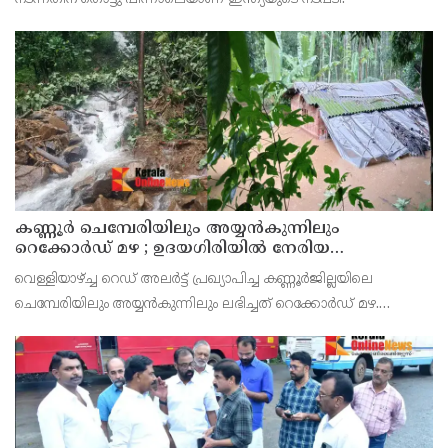
കണ്ണൂർ ചെമ്പേരിയിലും അയ്യൻകുന്നിലും
റെക്കോർഡ് മഴ ; ഉദയഗിരിയിൽ നേരിയ
ഉരുൾപൊട്ടൽ; 13 പേരെ ക്യാമ്പിലേക്ക് മാറ്റി
വെള്ളിയാഴ്ച്ച റെഡ് അലർട്ട് പ്രഖ്യാപിച്ച കണ്ണൂർജില്ലയിലെ
ചെമ്പേരിയിലും അയ്യൻകുന്നിലും ലഭിച്ചത് റെക്കോർഡ് മഴ.
രാവിലെ 8.30 മുതലുള്ള ഏഴ് മണിക്കൂറിൽ ചെമ്പേരിയിൽ ലഭിച്ച 96
മില്ലിമീറ്റർ മഴ ആ സമയം സംസ്ഥാനത്ത