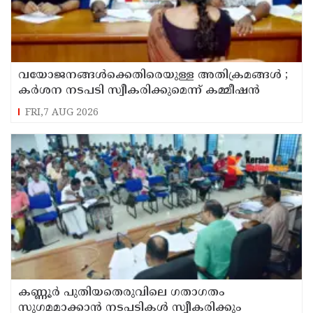
വയോജനങ്ങൾക്കെതിരെയുള്ള അതിക്രമങ്ങൾ ;
കർശന നടപടി സ്വീകരിക്കുമെന്ന് കമ്മീഷൻ
FRI,7 AUG 2026
കണ്ണൂർ പുതിയതെരുവിലെ ഗതാഗതം
സുഗമമാക്കാന്‍ നടപടികള്‍ സ്വീകരിക്കും