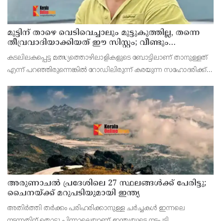
മുട്ടിന് താഴെ വെടിവെച്ചാലും മുട്ടുകുത്തില്ല, തന്നെ
തീവ്രവാദിയാക്കിയത് ഈ സിസ്റ്റം; വീണ്ടും
പോസ്റ്റുമായി അര്‍ജുന്‍ ആയങ്കി
കടലിലകപ്പെട്ട മത്സ്യത്തൊഴിലാളികളുടെ ബോട്ടിലാണ് താനുള്ളത്
എന്ന് പറഞ്ഞിരുന്നെങ്കില്‍ റോഡിലിരുന്ന് കരയുന്ന സഹോദരിക്ക്
അവരുടെ ഭര്‍ത്താവിനെ നേരത്തേ കിട്ടുമായിരുന്നെന്നും ആര്‍ജുന്‍
ആയങ്കി കുറിച്ചു.
അരുണാചല്‍ പ്രദേശിലെ 27 സ്ഥലങ്ങള്‍ക്ക് പേരിട്ടു;
ചൈനയ്ക്ക് മറുപടിയുമായി ഇന്ത്യ
അതിര്‍ത്തി തര്‍ക്കം പരിഹരിക്കാനുള്ള ചര്‍ച്ചകള്‍ ഇന്നലെ
നടന്നതിന് തൊട്ടു പിന്നാലെയാണ് ഇന്ത്യയുടെ നടപടി.