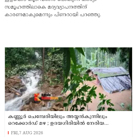
സമൂഹത്തിലാകെ മദ്യവ്യാപനത്തിന്
കാരണമാകുമെന്നും പിണറായി പറഞ്ഞു.
കണ്ണൂർ ചെമ്പേരിയിലും അയ്യൻകുന്നിലും
റെക്കോർഡ് മഴ ; ഉദയഗിരിയിൽ നേരിയ
ഉരുൾപൊട്ടൽ; 13 പേരെ ക്യാമ്പിലേക്ക് മാറ്റി
FRI,7 AUG 2026