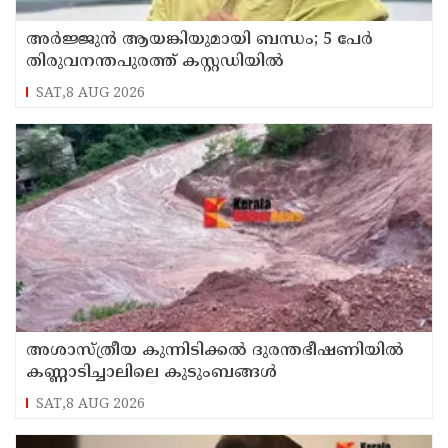
അർജ്ജുൻ ആയങ്കിയുമായി ബന്ധം; 5 പേർ
തിരുവനന്തപുരത്ത് കസ്റ്റഡിയിൽ
SAT,8 AUG 2026
അശാസ്ത്രീയ കുന്നിടിക്കൽ ദുരന്തഭീഷണിയിൽ
കണ്ണാടിച്ചാലിലെ കുടുംബങ്ങൾ
SAT,8 AUG 2026