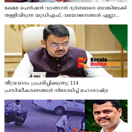
ക്ഷേമ പെന്‍ഷന്‍ വാങ്ങാന്‍ ദുര്‍ബലരെ ബാങ്കിലേക്ക്
തള്ളിവിടുന്ന യുഡിഎഫ്, വയോജനങ്ങള്‍ എല്ലാ
മാസവും ബാങ്കിലെത്തണം, ചെറിയ
ലാഭത്തിനുവേണ്ടി പാവങ്ങളെ
ദുരിതത്തിലാക്കണോ?
തീവ്രവാദം പ്രചരിപ്പിക്കുന്നു; 114
പ്രസിദ്ധീകരണങ്ങൾ നിരോധിച്ച് മഹാരാഷ്ട്ര