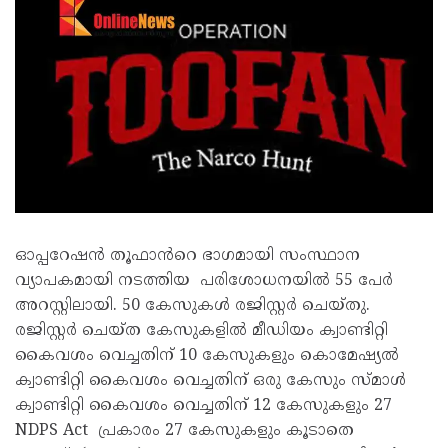
ഓപ്പറേഷൻ തൂഫാൻറെ ഭാഗമായി സംസ്ഥാന
വ്യാപകമായി നടത്തിയ പരിശോധനയിൽ 55 പേർ
അറസ്റ്റിലായി. 50 കേസുകൾ രജിസ്റ്റർ ചെയ്തു.
രജിസ്റ്റർ ചെയ്ത കേസുകളിൽ മീഡിയം ക്വാണ്ടിറ്റി
കൈവശം വെച്ചതിന് 10 കേസുകളും കൊമേഷ്യൽ
ക്വാണ്ടിറ്റി കൈവശം വെച്ചതിന് ഒരു കേസും സ്മാൾ
ക്വാണ്ടിറ്റി കൈവശം വെച്ചതിന് 12 കേസുകളും 27
NDPS Act പ്രകാരം 27 കേസുകളും കൂടാതെ