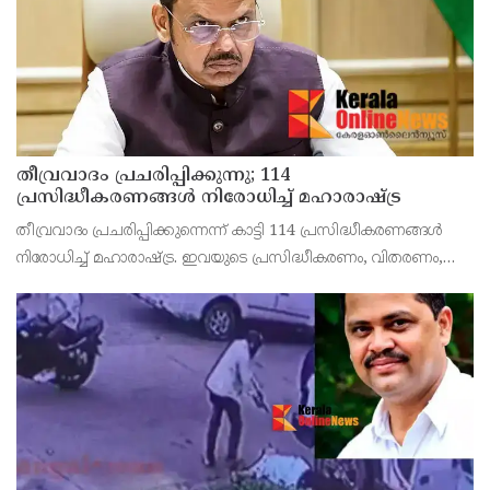
തീവ്രവാദം പ്രചരിപ്പിക്കുന്നു; 114
പ്രസിദ്ധീകരണങ്ങൾ നിരോധിച്ച് മഹാരാഷ്ട്ര
തീവ്രവാദം പ്രചരിപ്പിക്കുന്നെന്ന് കാട്ടി 114 പ്രസിദ്ധീകരണങ്ങൾ
നിരോധിച്ച് മഹാരാഷ്ട്ര. ഇവയുടെ പ്രസിദ്ധീകരണം, വിതരണം,
കൈവശം വക്കൽ, സൂക്ഷിപ്പ് എന്നിവ നിരോധിച്ചുകൊണ്ട്
സർക്കാർ ഉത്തരവിറക്കി. സോഷ്യൽ മീഡിയ പോ