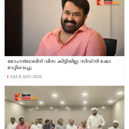
മോഹൻലാലിന് വിസ കിട്ടിയില്ല: സിഡ്നി ഷോ
മാറ്റിവെച്ചു
SAT,8 AUG 2026