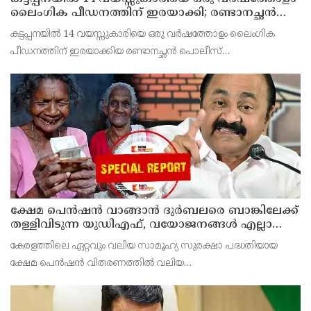
ലൈംഗിക പീഡനത്തിന് ഇരയാക്കി; രണ്ടാനച്ഛൻ
പിടിയില്‍
കട്ടപ്പനയില്‍ 14 വയസ്സുകാരിയെ ഒരു വർഷത്തോളം ലൈംഗിക
പീഡനത്തിന് ഇരയാക്കിയ രണ്ടാനച്ഛൻ പൊലീസ്
പിടിയില്‍.സ്കൂളില്‍ നടന്ന കൗണ്‍സിലിംഗിനിടെ കുട്ടി
തുറന്നുപറഞ്ഞതിന്റെ അടിസ്ഥാനത്തിലാണ് കേസ്
പുറത്തുവന്നത്.കൗണ്
ക്ഷേമ പെന്‍ഷന്‍ വാങ്ങാന്‍ ദുര്‍ബലരെ ബാങ്കിലേക്ക്
തള്ളിവിടുന്ന യുഡിഎഫ്, വയോജനങ്ങള്‍ എല്ലാ
മാസവും ബാങ്കിലെത്തണം, ചെറിയ
കേരളത്തിലെ ഏറ്റവും വലിയ സാമൂഹ്യ സുരക്ഷാ പദ്ധതിയായ
ലാഭത്തിനുവേണ്ടി പാവങ്ങളെ
ക്ഷേമ പെന്‍ഷന്‍ വിതരണത്തില്‍ വലിയ
ദുരിതത്തിലാക്കണോ?
മാറ്റത്തിനൊരുങ്ങുകയാണ് യുഡിഎഫ് സര്‍ക്കാര്‍.