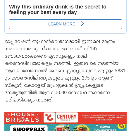
ഓപ്പറേഷൻ തൂഫാൻറെ ഭാഗമായി ഇന്നലെ മാത്രം
സംസ്ഥാനത്തുടനീളം കേരള പോലീസ് 147
ബോധവൽക്കരണ ക്ലാസുകളും നാല്
കൗൺസിലിങ്ങുകളും നടത്തി. ഇതുവരെ നടത്തിയ
ആകെ ബോധവൽക്കരണ ക്ലാസ്സുകളുടെ എണ്ണം 5881
ഉം കൗൺസിലിങ്ങുകളുടെ എണ്ണം 275 ഉം ആണ്.
സ്കൂൾ, കോളേജ് പ്രൊട്ടക്ഷൻ ഗ്രൂപ്പുകളുടെ
നേതൃത്വത്തിൽ ആകെ 5040 ബോധവത്ക്കരണ
പരിപാടികളും നടത്തി.