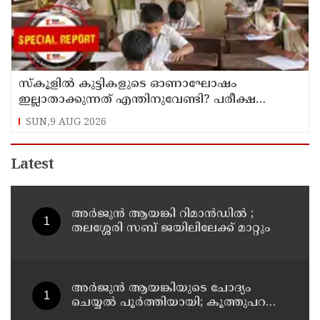
സ്‌കൂളില്‍ കുട്ടികളുടെ ഓണാഘോഷം
ഇല്ലാതാക്കുന്നത് എന്തിനുവേണ്ടി? പരീക്ഷ
ഷെഡ്യൂള്‍ മാറ്റിയത് തിരുത്തുമോ?
SUN,9 AUG 2026
Latest
അര്‍ജുന്‍ ആയങ്കി റിമാന്‍ഡില്‍ ;
തലശ്ശേരി സബ് ജയിലിലേക്ക് മാറ്റും
അര്‍ജുന്‍ ആയങ്കിയുടെ ചോദ്യം
ചെയ്യല്‍ പൂര്‍ത്തിയായി; കൂത്തുപറമ്പ്
മജിസ്ട്രേറ്റിന് മുൻപില്‍ ഹാജരാക്കും