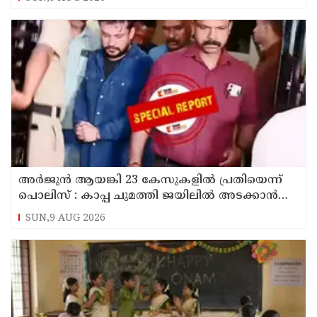
അര്‍ജുന്‍ ആയങ്കി 23 കേസുകളില്‍ പ്രതിയെന്ന്
പൊലിസ് : കാപ്പ ചുമത്തി ജയിലില്‍ അടക്കാന്‍
നീക്കം
SUN,9 AUG 2026