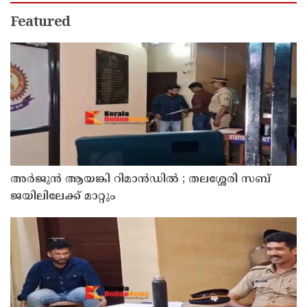
Featured
അര്‍ജുന്‍ ആയങ്കി റിമാന്‍ഡില്‍ ; തലശ്ശേരി സബ്
ജയിലിലേക്ക് മാറ്റും