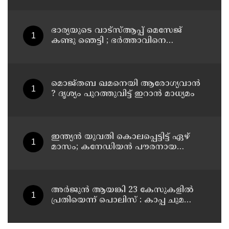
ഭാര്യയുടെ വാട്സ്ആപ്പ് മെസേജ്
കണ്ടു ഞെട്ടി ; ഭര്‍ത്താവിനെ
കൊലപ്പെടുത്തി മരണം
റോഡപകടമാക്കി മാറ്റാന്‍
കാമുകനുമായി പദ്ധതിയിട്ട
യുവതിയും സുഹൃത്തും ഒളിവില്‍
മൊജ്തബ ഖമനെയി ആരോഗ്യവാന്‍
? ദൃശ്യം പുറത്തുവിട്ട് ഇറാന്‍ മാധ്യമം
ഇന്ത്യന്‍ യുവതി കൊലപ്പെട്ടിട്ട് ഏഴ്
മാസം; കനേഡിയന്‍ പൗരനായ
പങ്കാളി അറസ്റ്റില്‍
അര്‍ജുന്‍ ആയങ്കി 23 കേസുകളില്‍
പ്രതിയെന്ന് പൊലിസ് : കാപ്പ ചുമത്തി
ജയിലില്‍ അടക്കാന്‍ നീക്കം