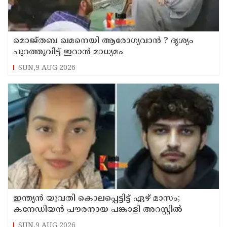
മൊജ്തബ ഖമനെയി ആരോഗ്യവാന്‍ ? ദൃശ്യം
പുറത്തുവിട്ട് ഇറാന്‍ മാധ്യമം
SUN,9 AUG 2026
ഇന്ത്യന്‍ യുവതി കൊലപ്പെട്ടിട്ട് ഏഴ് മാസം;
കനേഡിയന്‍ പൗരനായ പങ്കാളി അറസ്റ്റില്‍
SUN,9 AUG 2026