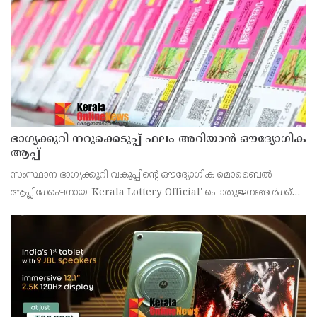
ഭാഗ്യക്കുറി നറുക്കെടുപ്പ് ഫലം അറിയാൻ ഔദ്യോഗിക
ആപ്പ്
സംസ്ഥാന ഭാഗ്യക്കുറി വകുപ്പിന്റെ ഔദ്യോഗിക മൊബൈൽ
ആപ്ലിക്കേഷനായ 'Kerala Lottery Official' പൊതുജനങ്ങൾക്ക്
ലഭ്യമാണെന്ന് കേരള സംസ്ഥാന ഭാഗ്യക്കുറി വകുപ്പ് ഡയറക്ടർ
അഞ്ജു കെ എസ് അറിയിച്ചു.