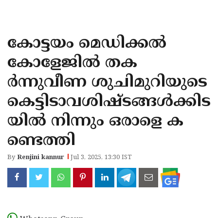
KOZHIKODE
WAYANAD
കോട്ടയം മെഡിക്കല്‍
KANNUR
കോളേജില്‍ തക
KASARAGOD
ര്‍ന്നുവീണ ശുചിമുറിയുടെ
കെട്ടിടാവശിഷ്ടങ്ങള്‍ക്കിട
യില്‍ നിന്നും ഒരാളെ ക
ണ്ടെത്തി
By
Renjini kannur
Jul 3, 2025, 13:30 IST