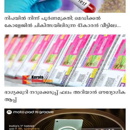
നിപയിൽ നിന്ന് പൂർണമുക്തി; മെഡിക്കൽ
കോളേജിൽ ചികിത്സയിലിരുന്ന 43കാരൻ വീട്ടിലേക്ക്
മടങ്ങി
ഭാഗ്യക്കുറി നറുക്കെടുപ്പ് ഫലം അറിയാൻ ഔദ്യോഗിക
ആപ്പ്