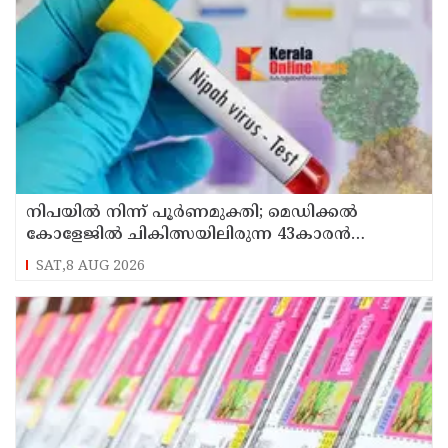
നിപയിൽ നിന്ന് പൂർണമുക്തി; മെഡിക്കൽ
കോളേജിൽ ചികിത്സയിലിരുന്ന 43കാരൻ
വീട്ടിലേക്ക് മടങ്ങി
SAT,8 AUG 2026