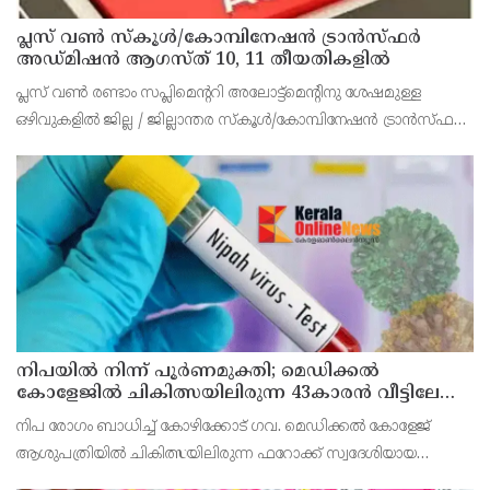
പ്ലസ് വൺ സ്‌കൂൾ/കോമ്പിനേഷൻ ട്രാൻസ്ഫർ
അഡ്മിഷൻ ആഗസ്ത് 10, 11 തീയതികളിൽ
പ്ലസ് വൺ രണ്ടാം സപ്ലിമെന്ററി അലോട്ട്‌മെന്റിനു ശേഷമുള്ള
ഒഴിവുകളിൽ ജില്ല / ജില്ലാന്തര സ്‌കൂൾ/കോമ്പിനേഷൻ ട്രാൻസ്ഫർ
അലോട്ട്‌മെന്റിനായി അപേക്ഷിക്കാനുള്ള അവസരം ആഗസ്റ്റ് 7 ന്
വൈകിട്ട് 4 മണി വരെ നൽകിയിരുന്നു
നിപയിൽ നിന്ന് പൂർണമുക്തി; മെഡിക്കൽ
കോളേജിൽ ചികിത്സയിലിരുന്ന 43കാരൻ വീട്ടിലേക്ക്
മടങ്ങി
നിപ രോഗം ബാധിച്ച് കോഴിക്കോട് ഗവ. മെഡിക്കൽ കോളേജ്
ആശുപത്രിയിൽ ചികിത്സയിലിരുന്ന ഫറോക്ക് സ്വദേശിയായ
43കാരനെ ഡിസ്ചാർജ് ചെയ്തു.