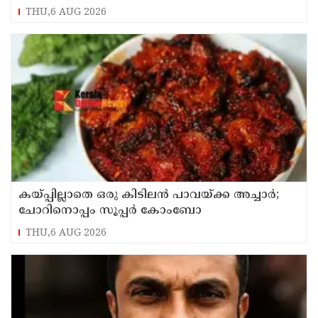
THU,6 AUG 2026
കയ്പ്പില്ലാതെ ഒരു കിടിലൻ പാവയ്ക്ക അച്ചാർ;
ചോറിനൊപ്പം സൂപ്പർ കോംബോ
THU,6 AUG 2026