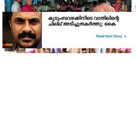
അവൽ കൊണ്ട് ഒരു നാലുമണി പലഹാരം
ചേരുവകൾ അവൽ - 500 ഗ്രാം ശർക്കര - 750 ഗ്രാം (ഒരു കപ്പ്
വെള്ളത്തിൽ ഉരുക്കിയത്) നെയ്യ് - 2 ടേബിൾസ്പൂൺ തേങ്ങ
ചിരകിയത് - 2 കപ്പ് പാളയംകോടൻ പഴം - 500 ഗ്രാം ഏലക്കായയും
ചുക്കും പൊടിച്ചത് - 1ടീസ്പൂൺ തയാറാക്കു
ഹിരോഷിമ നാഗസാക്കി ദിനത്തിന്റെ ഭാഗമായി
യുദ്ധവിരുദ്ധ ബാഡ്ജ് വിതരണത്തിന്റെ തളിപ്പറമ്പ്
ഏരിയാതല ഉദ്ഘാടനം ആന്തൂർ എഎൽപി
ഓഗസ്റ്റ് 6-9 ഹിരോഷിമ നാഗസാക്കി ദിനത്തിന്റെ ഭാഗമായി
സ്കൂളിൽ വച്ച് നടന്നു
യുദ്ധവിരുദ്ധ ബാഡ്ജ് വിതരണത്തിന്റെ തളിപ്പറമ്പ് ഏരിയാതല