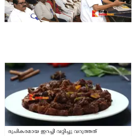
രുചികരമായ ഇറച്ചി വറ്റിച്ചു വറുത്തത്