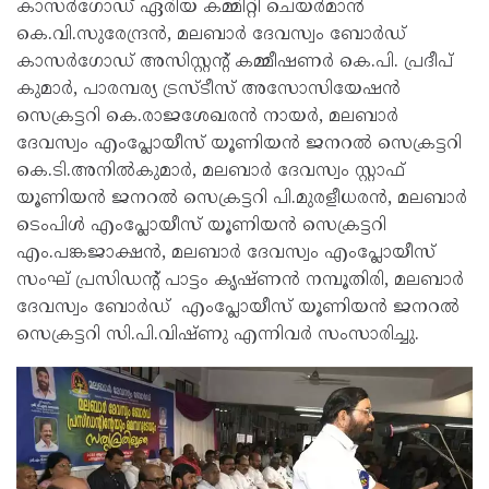
കാസർഗോഡ് ഏരിയ കമ്മിറ്റി ചെയർമാൻ
കെ.വി.സുരേന്ദ്രൻ, മലബാർ ദേവസ്വം ബോർഡ്
കാസർഗോഡ് അസിസ്റ്റന്റ് കമ്മീഷണർ കെ.പി. പ്രദീപ്
കുമാർ, പാരമ്പര്യ ട്രസ്ടീസ് അസോസിയേഷൻ
സെക്രട്ടറി കെ.രാജശേഖരൻ നായർ, മലബാർ
ദേവസ്വം എംപ്ലോയീസ് യൂണിയൻ ജനറൽ സെക്രട്ടറി
കെ.ടി.അനിൽകുമാർ, മലബാർ ദേവസ്വം സ്റ്റാഫ്
യൂണിയൻ ജനറൽ സെക്രട്ടറി പി.മുരളീധരൻ, മലബാർ
ടെംപിൾ എംപ്ലോയീസ് യൂണിയൻ സെക്രട്ടറി
എം.പങ്കജാക്ഷൻ, മലബാർ ദേവസ്വം എംപ്ലോയീസ്
സംഘ് പ്രസിഡന്റ് പാട്ടം കൃഷ്ണൻ നമ്പൂതിരി, മലബാർ
ദേവസ്വം ബോർഡ് എംപ്ലോയീസ് യൂണിയൻ ജനറൽ
സെക്രട്ടറി സി.പി.വിഷ്ണു എന്നിവർ സംസാരിച്ചു.