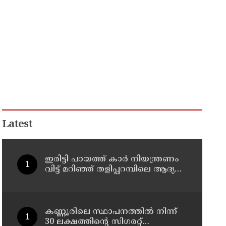
Latest
ഇരിട്ടി പായത്ത് കാർ നിയന്ത്രണം
വിട്ട് മറിഞ്ഞ് തളിപ്പറമ്പിലെ ആദ്യ
കാല കോണ്‍ഗ്രസ് നേതാവ് മരിച്ചു
കണ്ണൂരിലെ സ്ഥാപനത്തിൽ നിന്ന്
30 ലക്ഷത്തിന്റെ സിഗരറ്റ്