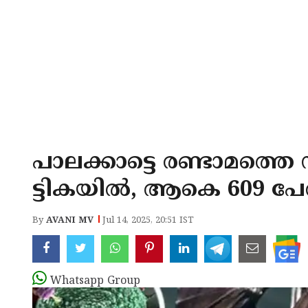
പാലക്കാട്ടെ രണ്ടാമത്തെ നി
ട്ടികയില്‍, ആകെ 609 പേര്‍ 
By
AVANI MV
Jul 14, 2025, 20:51 IST
Whatsapp Group