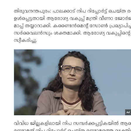
തിരുവനന്തപുരം: പാലക്കാട് നിപ റിപ്പോര്‍ട്ട് ചെയ്ത ര
ഉള്‍പ്പെട്ടതായി ആരോഗ്യ വകുപ്പ് മന്ത്രി വീണാ ജോര്‍ജ്
മാപ്പ് തയ്യാറാക്കി. കണ്ടൈന്‍മെന്റ് സോണ്‍ പ്രഖ്യാപിച
സര്‍വൈലന്‍സും ശക്തമാക്കി. ആരോഗ്യ വകുപ്പിന്റെ വിദ
സ്വീകരിച്ചു.
വിവിധ ജില്ലകളിലായി നിപ സമ്പര്‍ക്കപ്പട്ടികയില്‍ ആ
രണ്ടാമത് നിപ റിപ്പോര്‍ട്ട് ചെയ്ത രണ്ടാമത്തെ വ്യക്തി