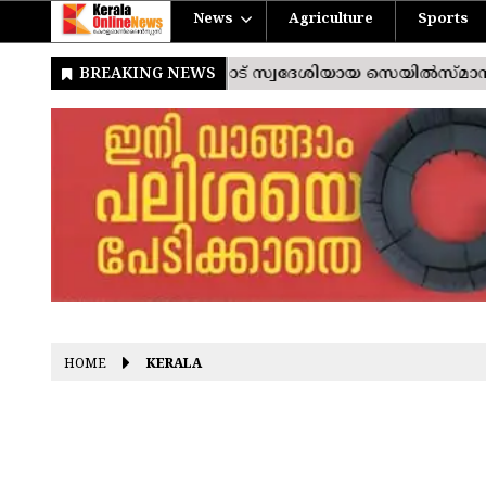
News
Agriculture
Sports
HOME
KERALA