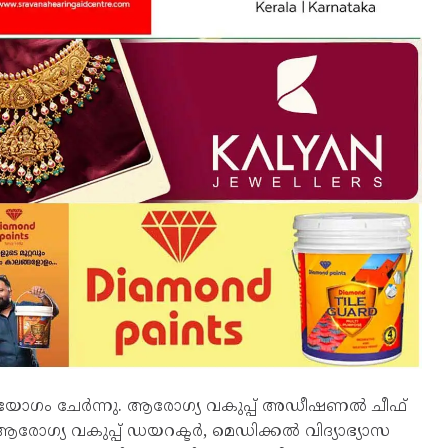
തല യോഗം ചേര്‍ന്നു. ആരോഗ്യ വകുപ്പ് അഡീഷണല്‍ ചീഫ്
്‍, ആരോഗ്യ വകുപ്പ് ഡയറക്ടര്‍, മെഡിക്കല്‍ വിദ്യാഭ്യാസ