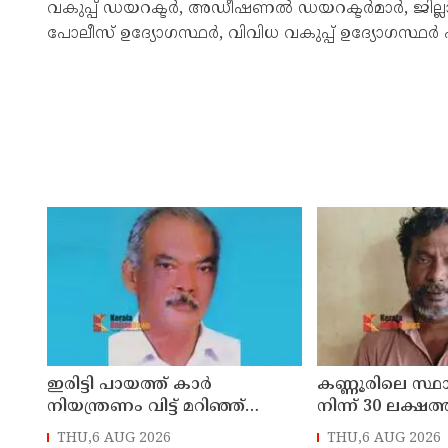
വകുപ്പ് ഡയറക്ടര്‍, അഡീഷണല്‍ ഡയറക്ടര്‍മാര്‍, ജില്ലാ 
പോലീസ് ഉദ്യോഗസ്ഥര്‍, വിവിധ വകുപ്പ് ഉദ്യോഗസ്ഥര്‍
ഇരിട്ടി പായത്ത് കാർ
കണ്ണൂരിലെ സ്
നിയന്ത്രണം വിട്ട് മറിഞ്ഞ്
നിന്ന് 30 ലക്ഷത്
തളിപ്പറമ്പിലെ ആദ്യ കാല
മോഷണം: തമിഴ്‌
THU,6 AUG 2026
THU,6 AUG 2026