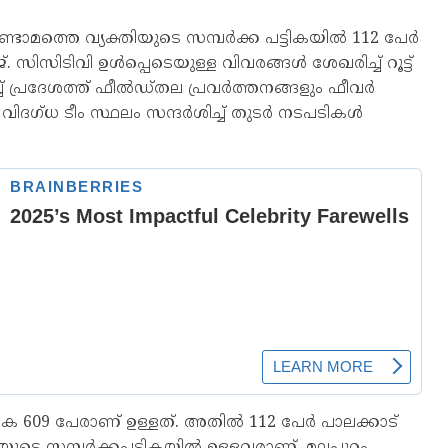
ണ്ടാമത്തെ വ്യക്തിയുടെ സമ്പര്‍ക്ക പട്ടികയില്‍ 112 പേര്‍
. സിസിടിവി ഉള്‍പ്പെടെയുള്ള വിവരങ്ങള്‍ ശേഖരിച്ച് റൂട്ട്
്ച് പ്രദേശത്ത് ഫീല്‍ഡ്തല പ്രവര്‍ത്തനങ്ങളും ഫീവര്‍
ഗ്ധ ടീം സ്ഥലം സന്ദര്‍ശിച്ച് തുടര്‍ നടപടികള്‍
കെ 609 പേരാണ് ഉള്ളത്. അതില്‍ 112 പേര്‍ പാലക്കാട്
യുടെ സമ്പര്‍ക്കപ്പട്ടികയില്‍ ഉള്ളവരാണ്. മലപ്പുറം