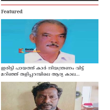
Featured
ഇരിട്ടി പായത്ത് കാർ നിയന്ത്രണം വിട്ട്
മറിഞ്ഞ് തളിപ്പറമ്പിലെ ആദ്യ കാല
കോണ്‍ഗ്രസ് നേതാവ് മരിച്ചു