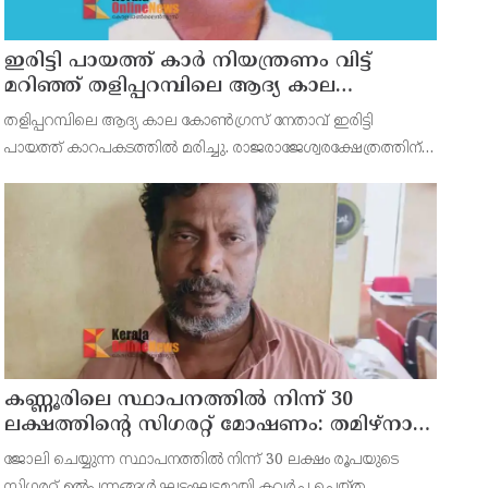
ഇരിട്ടി പായത്ത് കാർ നിയന്ത്രണം വിട്ട്
മറിഞ്ഞ് തളിപ്പറമ്പിലെ ആദ്യ കാല
കോണ്‍ഗ്രസ് നേതാവ് മരിച്ചു
തളിപ്പറമ്പിലെ ആദ്യ കാല കോണ്‍ഗ്രസ് നേതാവ് ഇരിട്ടി
പായത്ത് കാറപകടത്തില്‍ മരിച്ചു. രാജരാജേശ്വരക്ഷേത്രത്തിന്
സമീപം പുഴക്കുളങ്ങരയിലെ മറ്റത്തില്‍ വീട്ടില്‍
എം.കെ.കേശവനാ(74)ണ് മരിച്ചത്.
കണ്ണൂരിലെ സ്ഥാപനത്തിൽ നിന്ന് 30
ലക്ഷത്തിന്റെ സിഗരറ്റ് മോഷണം: തമിഴ്‌നാട്
സ്വദേശിയായ സെയിൽസ്മാൻ
ജോലി ചെയ്യുന്ന സ്ഥാപനത്തിൽ നിന്ന് 30 ലക്ഷം രൂപയുടെ
തെങ്കാശിയിൽ പിടിയിൽ
സിഗരറ്റ് ഉൽപ്പന്നങ്ങൾ ഘട്ടംഘട്ടമായി കവർച്ച ചെയ്ത