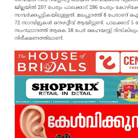
ജില്ലയില്‍ 207 പേരും പാലക്കാട് 286 പേരും കോഴി
സമ്പര്‍ക്കപ്പട്ടികയിലുള്ളത്. മലപ്പുറത്ത് 8 പേരാണ
72 സാമ്പിളുകള്‍ നെഗറ്റീവ് ആയിട്ടുണ്ട്. പാലക്കാ
സംസ്ഥാനത്ത് ആകെ 38 പേര്‍ ഹൈയസ്റ്റ് റിസ്‌കിലും
നിരീക്ഷണത്തിലാണ്.