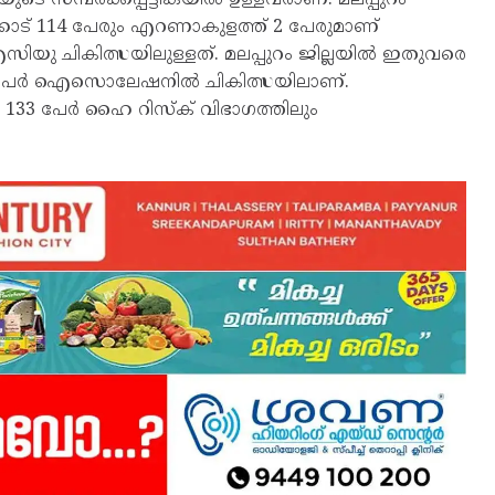
ക്കോട് 114 പേരും എറണാകുളത്ത് 2 പേരുമാണ്
് ഐസിയു ചികിത്സയിലുള്ളത്. മലപ്പുറം ജില്ലയില്‍ ഇതുവരെ
ട് 5 പേര്‍ ഐസൊലേഷനില്‍ ചികിത്സയിലാണ്.
 133 പേര്‍ ഹൈ റിസ്‌ക് വിഭാഗത്തിലും