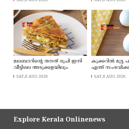
SAT,8 AUG 2026
SAT,8 AUG 2026
മലബാറിന്റെ തനത് രുചി ഇനി
കുക്കറിൽ മുട്ട
വീട്ടിലെ അടുക്കളയിലും
എന്ത് സംഭവിക്ക
SAT,8 AUG 2026
SAT,8 AUG 2026
Explore Kerala Onlinenews