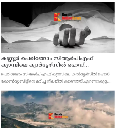
കണ്ണൂര്‍ പെരിങ്ങോം സിആര്‍പിഎഫ്
ക്യാമ്പിലെ ക്വാര്‍ട്ടേഴ്സില്‍ ഹെഡ്
കോണ്‍സ്റ്റബിളിനെ മരിച്ച നിലയില്‍
പെരിങ്ങോം സിആർപിഎഫ് ക്യാമ്പിലെ ക്വാർട്ടേഴ്സില്‍ ഹെഡ്
കണ്ടെത്തി
കോണ്‍സ്റ്റബിളിനെ മരിച്ച നിലയില്‍ കണ്ടെത്തി.എറണാകുളം
കോതമംഗലം സ്വദേശി ഹസൻ ആണ് മരിച്ചത്.ഇന്ന്
രാവിലെയാണ് സംഭവം പുറത്തറിയുന്നത്.