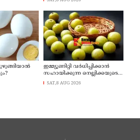
SAT,8 AUG 2026
ഇന്ത്യൻ വ്യോമസേനയിലെ
ഉന്നത ഉദ്യോഗസ്ഥൻ അറസ്റ്റിൽ
 പുഴുങ്ങിയാൽ
ഇമ്മ്യൂണിറ്റി വർധിപ്പിക്കാൻ
ും?
സഹായിക്കുന്ന നെല്ലിക്കയുടെ
ഗുണങ്ങൾ
SAT,8 AUG 2026