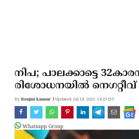
നിപ; പാലക്കാട്ടെ 32കാ
രിശോധനയില്‍ നെഗറ്റീവ്
By
Renjini kannur
Updated: Jul 18, 2025, 14:29 IST
Whatsapp Group