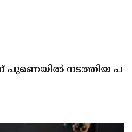
രന് പുണെയില്‍ നടത്തിയ പ