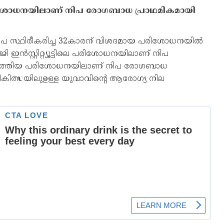
പരിശോധനയിലാണ് നിപ രോഗബാധ പ്രാഥമികമായി
നിപ സ്ഥിരീകരിച്ച 32കാരന് വിശദമായ പരിശോധനയില്‍
 ഇൻസ്റ്റിറ്റ്യൂട്ടിലെ പരിശോധനയിലാണ് നിപ
‍ നടത്തിയ പരിശോധനയിലാണ് നിപ രോഗബാധ
് ചികിത്സയിലുഉള്ള യുവാവിൻ്റെ ആരോഗ്യ നില