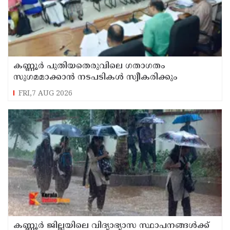
കണ്ണൂർ പുതിയതെരുവിലെ ഗതാഗതം
സുഗമമാക്കാന്‍ നടപടികള്‍ സ്വീകരിക്കും
FRI,7 AUG 2026
കണ്ണൂർ ജില്ലയിലെ വിദ്യാഭ്യാസ സ്ഥാപനങ്ങള്‍ക്ക്