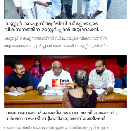
കണ്ണൂർ കെഎസ്ആർടിസി ഡിപ്പോയുടെ
വികസനത്തിന് മാസ്റ്റർ പ്ലാൻ തയ്യാറാക്കി
സമർപ്പിക്കും : ടി ഒ മോഹനൻ എം എൽ എ
:കണ്ണൂർ കെഎസ്ആർടിസി ഡിപ്പോയുടെ വികസനത്തിന്
ആവശ്യമായ മാസ്റ്റർ പ്ലാൻ തയ്യാറാക്കി വകുപ്പ് മന്ത്രിക്ക്
സമർപ്പിക്കുമെന്ന് അഡ്വ.ടി ഒ മോഹനൻ എംഎൽഎ അറിയിച്ചു.
ഡിപ്പോയ്ക്ക് നാല് ഏക്കറിൽ അധികം വരുന്ന സ്ഥലമുണ്ട്
വയോജനങ്ങൾക്കെതിരെയുള്ള അതിക്രമങ്ങൾ ;
കർശന നടപടി സ്വീകരിക്കുമെന്ന് കമ്മീഷൻ
സംസ്ഥാനത്ത് വയോജനങ്ങളുടെ പരാതികൾ ഏറിവരുന്ന