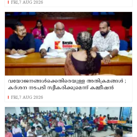
FRI,7 AUG 2026
വയോജനങ്ങൾക്കെതിരെയുള്ള അതിക്രമങ്ങൾ ;
കർശന നടപടി സ്വീകരിക്കുമെന്ന് കമ്മീഷൻ
FRI,7 AUG 2026