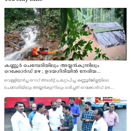
കണ്ണൂർ ചെമ്പേരിയിലും അയ്യൻകുന്നിലും
റെക്കോർഡ് മഴ ; ഉദയഗിരിയിൽ നേരിയ
ഉരുൾപൊട്ടൽ; 13 പേരെ ക്യാമ്പിലേക്ക് മാറ്റി
വെള്ളിയാഴ്ച്ച റെഡ് അലർട്ട് പ്രഖ്യാപിച്ച കണ്ണൂർജില്ലയിലെ
ചെമ്പേരിയിലും അയ്യൻകുന്നിലും ലഭിച്ചത് റെക്കോർഡ് മഴ.
രാവിലെ 8.30 മുതലുള്ള ഏഴ് മണിക്കൂറിൽ ചെമ്പേരിയിൽ ലഭിച്ച 96
മില്ലിമീറ്റർ മഴ ആ സമയം സംസ്ഥാനത്ത