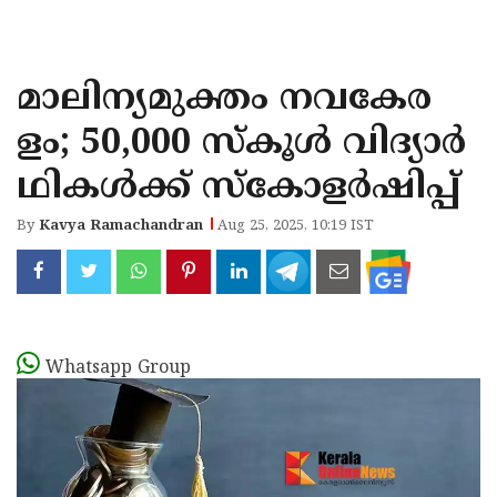
KOZHIKODE
WAYANAD
മാലിന്യമുക്തം നവകേര
KANNUR
ളം; 50,000 സ്കൂൾ വിദ്യാർ
KASARAGOD
ഥികൾക്ക് സ്കോളർഷിപ്പ്‌
By
Kavya Ramachandran
Aug 25, 2025, 10:19 IST
Whatsapp Group