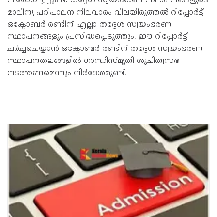
നിരോധിച്ചിട്ടുണ്ട്. തദ്ദേശ സ്വയംഭരണ സ്ഥാപനങ്ങളുടെ
മാലിന്യ പരിപാലന നിലവാരം വിലയിരുത്തൽ റിപ്പോർട്ട്
ഒക്ടോബർ രണ്ടിന് എല്ലാ തദ്ദേശ സ്വയംഭരണ
സ്ഥാപനങ്ങളും പ്രസിദ്ധപ്പെടുത്തും. ഈ റിപ്പോർട്ട്
ചർച്ചചെയ്യാൻ ഒക്ടോബർ രണ്ടിന് തദ്ദേശ സ്വയംഭരണ
സ്ഥാപനതലങ്ങളിൽ ഗാന്ധിസ്മൃതി ശുചിത്വസഭ
നടത്തണമെന്നും നിർദേശമുണ്ട്‌.