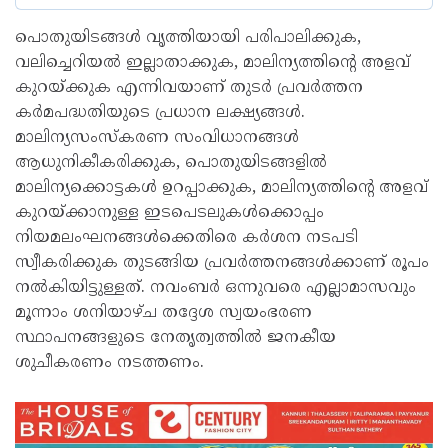
പൊതുയിടങ്ങൾ വൃത്തിയായി പരിപാലിക്കുക,
വലിച്ചെറിയൽ ഇല്ലാതാക്കുക, മാലിന്യത്തിന്റെ അളവ്
കുറയ്ക്കുക എന്നിവയാണ് തുടർ പ്രവർത്തന
കർമപദ്ധതിയുടെ പ്രധാന ലക്ഷ്യങ്ങൾ.
മാലിന്യസംസ്കരണ സംവിധാനങ്ങൾ
ആധുനികീകരിക്കുക, പൊതുയിടങ്ങളിൽ
മാലിന്യക്കൊട്ടകൾ ഉറപ്പാക്കുക, മാലിന്യത്തിന്റെ അളവ്
കുറയ്ക്കാനുള്ള ഇടപെടലുകൾക്കൊപ്പം
നിയമലംഘനങ്ങൾക്കെതിരെ കർശന നടപടി
സ്വീകരിക്കുക തുടങ്ങിയ പ്രവർത്തനങ്ങൾക്കാണ് രൂപം
നൽകിയിട്ടുള്ളത്. നവംബർ ഒന്നുവരെ എല്ലാമാസവും
മൂന്നാം ശനിയാഴ്ച തദ്ദേശ സ്വയംഭരണ
സ്ഥാപനങ്ങളുടെ നേതൃത്വത്തിൽ ജനകീയ
ശുചീകരണം നടത്തണം.