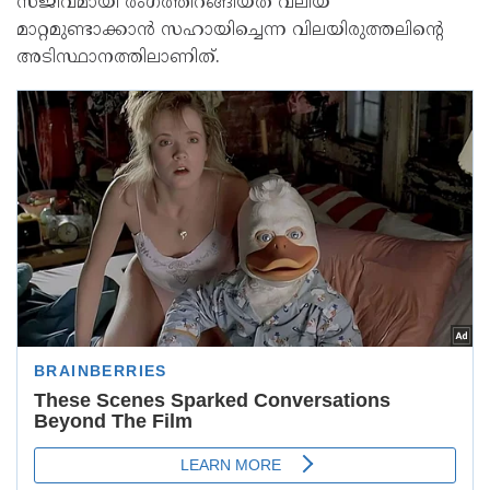
സജീവമായി രംഗത്തിറങ്ങിയത് വലിയ
മാറ്റമുണ്ടാക്കാൻ സഹായിച്ചെന്ന വിലയിരുത്തലിന്റെ
അടിസ്ഥാനത്തിലാണിത്.