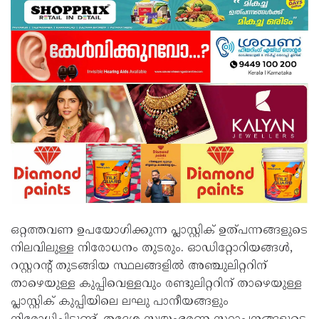
ഒറ്റത്തവണ ഉപയോഗിക്കുന്ന പ്ലാസ്റ്റിക് ഉത്പന്നങ്ങളുടെ
നിലവിലുള്ള നിരോധനം തുടരും. ഓഡിറ്റോറിയങ്ങൾ,
റസ്റ്ററന്റ് തുടങ്ങിയ സ്ഥലങ്ങളിൽ അഞ്ചുലിറ്ററിന്
താഴെയുള്ള കുപ്പിവെള്ളവും രണ്ടുലിറ്ററിന് താഴെയുള്ള
പ്ലാസ്റ്റിക് കുപ്പിയിലെ ലഘു പാനീയങ്ങളും