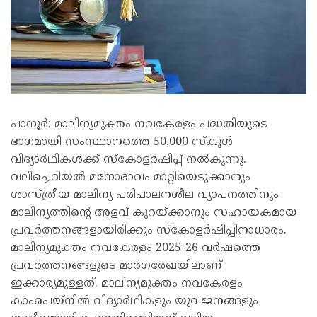
പാനൂർ: മാലിന്യമുക്തം നവകേരളം പദ്ധതിയുടെ
ഭാഗമായി സംസ്ഥാനത്തെ 50,000 സ്കൂൾ
വിദ്യാർഥികൾക്ക് സ്കോളർഷിപ്പ് നൽകുന്നു.
വലിച്ചെറിയൽ മനോഭാവം മാറ്റിയെടുക്കാനും
ശാസ്ത്രീയ മാലിന്യ പരിപാലനശീല വ്യാപനത്തിനും
മാലിന്യത്തിന്റെ അളവ് കുറയ്ക്കാനും സഹായകമായ
പ്രവർത്തനങ്ങളായിരിക്കും സ്കോളർഷിപ്പിനാധാരം.
മാലിന്യമുക്തം നവകേരളം 2025-26 വർഷത്തെ
പ്രവർത്തനങ്ങളുടെ മാർഗരേഖയിലാണ്
ഇക്കാര്യമുള്ളത്. മാലിന്യമുക്തം നവകേരളം
കാംപെയ്നിൽ വിദ്യാർഥികളും യുവജനങ്ങളും