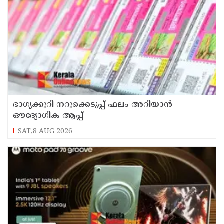
ഭാഗ്യക്കുറി നറുക്കെടുപ്പ് ഫലം അറിയാൻ
ഔദ്യോഗിക ആപ്പ്
SAT,8 AUG 2026