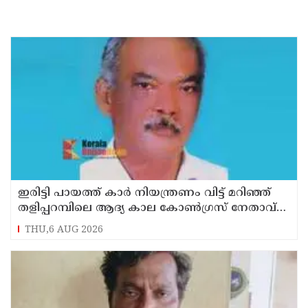
ഇരിട്ടി പായത്ത് കാർ നിയന്ത്രണം വിട്ട് മറിഞ്ഞ്
തളിപ്പറമ്പിലെ ആദ്യ കാല കോണ്‍ഗ്രസ് നേതാവ്
മരിച്ചു
THU,6 AUG 2026