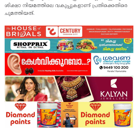
ശിക്ഷാ നിയമത്തിലെ വകുപ്പുകളാണ് പ്രതിക്കെതിരെ
ചുമത്തിയത്.