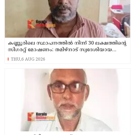
കണ്ണൂരിലെ സ്ഥാപനത്തിൽ നിന്ന് 30 ലക്ഷത്തിന്റെ
സിഗരറ്റ് മോഷണം: തമിഴ്‌നാട് സ്വദേശിയായ
സെയിൽസ്മാൻ തെങ്കാശിയിൽ പിടിയിൽ
THU,6 AUG 2026