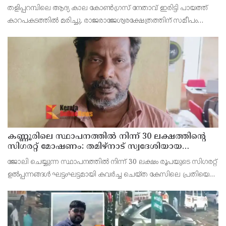
മരിച്ചു
തളിപ്പറമ്പിലെ ആദ്യ കാല കോണ്‍ഗ്രസ് നേതാവ് ഇരിട്ടി പായത്ത്
കാറപകടത്തില്‍ മരിച്ചു. രാജരാജേശ്വരക്ഷേത്രത്തിന് സമീപം
പുഴക്കുളങ്ങരയിലെ മറ്റത്തില്‍ വീട്ടില്‍ എം.കെ.കേശവനാ(74)ണ്
മരിച്ചത്.
കണ്ണൂരിലെ സ്ഥാപനത്തിൽ നിന്ന് 30 ലക്ഷത്തിന്റെ
സിഗരറ്റ് മോഷണം: തമിഴ്‌നാട് സ്വദേശിയായ
സെയിൽസ്മാൻ തെങ്കാശിയിൽ പിടിയിൽ
ജോലി ചെയ്യുന്ന സ്ഥാപനത്തിൽ നിന്ന് 30 ലക്ഷം രൂപയുടെ സിഗരറ്റ്
ഉൽപ്പന്നങ്ങൾ ഘട്ടംഘട്ടമായി കവർച്ച ചെയ്ത കേസിലെ പ്രതിയെ
കണ്ണൂർ ടൗൺ പോലീസ് അറസ്റ്റ് ചെയ്തു. തമിഴ്‌നാട് വിരുതുനഗർ
സ്വദേശിയായ വേൽമുരുകൻ (40) ആണ