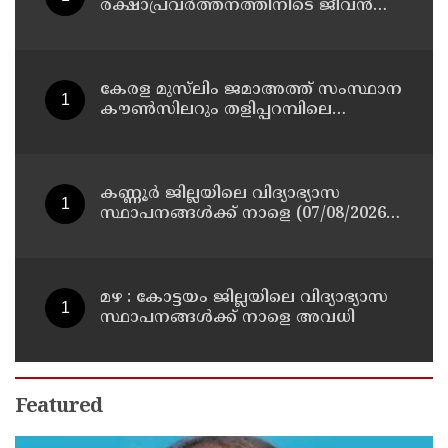
രക്ഷാപ്രവർത്തനത്തിനിടെ ജീവൻ
നഷ്ടപ്പെട്ട ആർ. രാജേഷിൻ്റെ ഭൗതിക
ശരീരത്തോട് അനാദരവ്
കാണിച്ചതായി ആരോപണം
കേരള മുസ്‌ലിം ജമാഅത്ത് സംസ്ഥാന
കൗൺസിലറും തളിപ്പറമ്പിലെ
മുതിർന്ന മാധ്യമ പ്രവർത്തകനുമായ
ബി എ അലി മൊഗ്രാൽ നിര്യാതനായി
കണ്ണൂർ ജില്ലയിലെ വിദ്യാഭ്യാസ
സ്ഥാപനങ്ങള്‍ക്ക് നാളെ (07/08/2026),
അവധി
മഴ : കോട്ടയം ജില്ലയിലെ വിദ്യാഭ്യാസ
സ്ഥാപനങ്ങൾക്ക് നാളെ അവധി
Featured