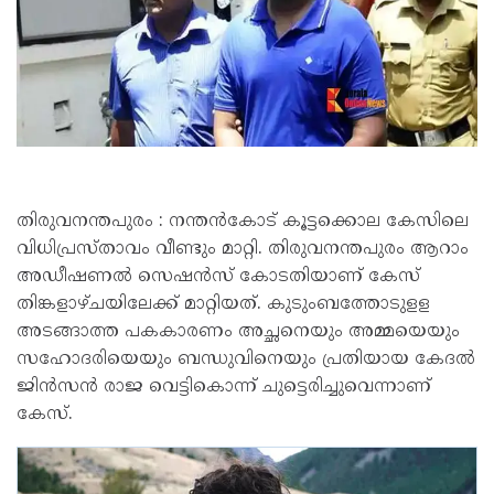
തിരുവനന്തപുരം : നന്തൻകോട് കൂട്ടക്കൊല കേസിലെ
വിധിപ്രസ്താവം വീണ്ടും മാറ്റി. തിരുവനന്തപുരം ആറാം
അഡീഷണൽ സെഷൻസ് കോടതിയാണ് കേസ്
തിങ്കളാഴ്ചയിലേക്ക് മാറ്റിയത്. കുടുംബത്തോടുളള
അടങ്ങാത്ത പകകാരണം അച്ഛനെയും അമ്മയെയും
സഹോദരിയെയും ബന്ധുവിനെയും പ്രതിയായ കേദൽ
ജിൻസൻ രാജ വെട്ടികൊന്ന് ചുട്ടെരിച്ചുവെന്നാണ്
കേസ്.