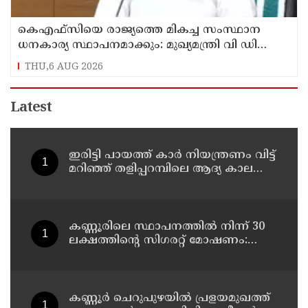
കെഎഫ്‌സിയെ രാജ്യത്തെ മികച്ച സംസ്ഥാന
ധനകാര്യ സ്ഥാപനമാക്കും: മുഖ്യമന്ത്രി വി ഡി
സതീശൻ
THU,6 AUG 2026
Latest
ഇരിട്ടി പായത്ത് കാർ നിയന്ത്രണം വിട്ട്
മറിഞ്ഞ് തളിപ്പറമ്പിലെ ആദ്യ കാല
കോണ്‍ഗ്രസ് നേതാവ് മരിച്ചു
കണ്ണൂരിലെ സ്ഥാപനത്തിൽ നിന്ന് 30
ലക്ഷത്തിന്റെ സിഗരറ്റ് മോഷണം:
തമിഴ്‌നാട് സ്വദേശിയായ
സെയിൽസ്മാൻ തെങ്കാശിയിൽ
പിടിയിൽ
കണ്ണൂർ ചെറുപുഴയിൽ പ്രളയമുഖത്ത്