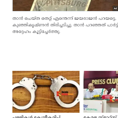
താന്‍ ചെയ്ത തെറ്റ് എന്തെന്ന് ജയരാജന്‍ പറയട്ടെ
കുഞ്ഞികൃഷ്ണന്‍ തിരിച്ചടിച്ചു. താന്‍ പറഞ്ഞത് പാര്‍
അദ്ദേഹം കൂട്ടിച്ചേര്‍ത്തു.
പള്ളികള്‍ കേന്ദ്രീകരിച്ച്
കേരള സ്‌റ്റേറ്റ്സ