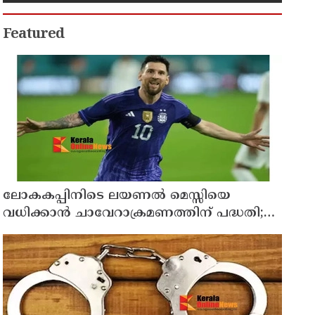
മരിച്ചു
Featured
ലോകകപ്പിനിടെ ലയണല്‍ മെസ്സിയെ
വധിക്കാൻ ചാവേറാക്രമണത്തിന് പദ്ധതി;
വൻ സുരക്ഷാ ഭീഷണി പുറത്ത്