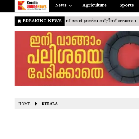
News
Agriculture
Sports
HOME
KERALA