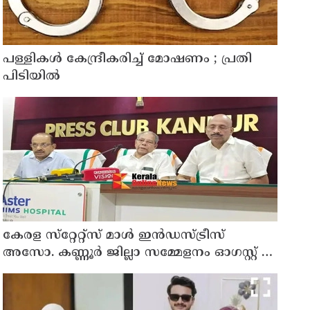
പള്ളികള്‍ കേന്ദ്രീകരിച്ച് മോഷണം ; പ്രതി
പിടിയില്‍
കേരള സ്‌റ്റേറ്റ്സ് മാൾ ഇൻഡസ്ട്രീസ്
അസോ. കണ്ണൂർ ജില്ലാ സമ്മേളനം ഓഗസ്റ്റ് 11
ന് കണ്ണൂരിൽ