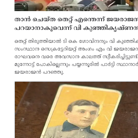
താന്‍ ചെയ്ത തെറ്റ് എന്തെന്ന് ജയരാജന്
പറയാനാകൂവെന്ന് വി കുഞ്ഞികൃഷ്ണന്‍ തി
തെറ്റ് തിരുത്തിയാല്‍ ടി കെ ഗോവിന്ദനും വി കുഞ്ഞികൃഷ
സംസ്ഥാന സെക്രട്ടേറിയറ്റ് അംഗം എം വി ജയരാജന്‍. 
രാഘവനെ വരെ അവസാന കാലത്ത് സ്വീകരിച്ചിട്ടുണ്ട്. ന
മുന്നോട്ട് പോകില്ലെന്നും പയ്യന്നൂരില്‍ പാര്‍ട്ടി സ്ഥ
ജയരാജന്‍ പറഞ്ഞു.