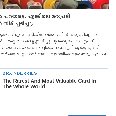
‍ പറയട്ടെ. എങ്കിലെ മറുപടി
രിച്ചടിച്ചു.
്ണനും പാര്‍ട്ടിയില്‍ വരുന്നതില്‍ തടസ്സമില്ലെന്ന്
പാര്‍ട്ടിയെ വെല്ലുവിളിച്ചു പുറത്തുപോയ എം വി
യപരമായ തെറ്റ് പറ്റിയെന്ന് കരുതി ഒറ്റപ്പെടുത്തി
ാനാര്‍ത്ഥിയെ മാറ്റിയാല്‍ ജയിക്കുമായിരുന്നുവെന്നും എം വി