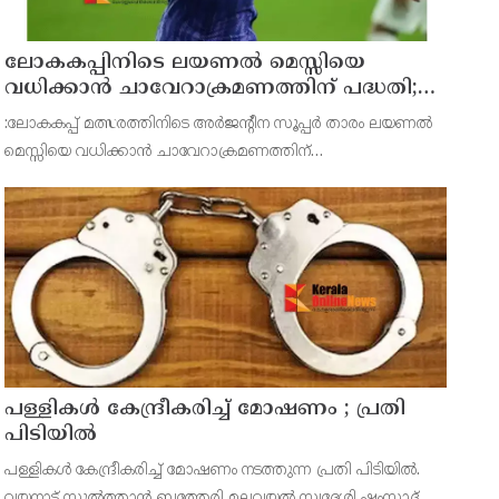
ലോകകപ്പിനിടെ ലയണല്‍ മെസ്സിയെ
വധിക്കാൻ ചാവേറാക്രമണത്തിന് പദ്ധതി;
വൻ സുരക്ഷാ ഭീഷണി പുറത്ത്
:ലോകകപ്പ് മത്സരത്തിനിടെ അർജന്റീന സൂപ്പർ താരം ലയണല്‍
മെസ്സിയെ വധിക്കാൻ ചാവേറാക്രമണത്തിന്
പദ്ധതിയിട്ടിരുന്നതായിറിപ്പോർട്ട്.ടൂർണമെന്‍റിലുടനീളം
ഭീകരാക്രമണ ഭീഷണികളും വ്യക്തിപരമായ വധഭീഷഷണികളും
ഏറ്റവും കൂടു
പള്ളികള്‍ കേന്ദ്രീകരിച്ച് മോഷണം ; പ്രതി
പിടിയില്‍
പള്ളികള്‍ കേന്ദ്രീകരിച്ച് മോഷണം നടത്തുന്ന പ്രതി പിടിയില്‍.
വയനാട് സുല്‍ത്താന്‍ ബത്തേരി മലവയല്‍ സ്വദേശി ഷംസാദ്