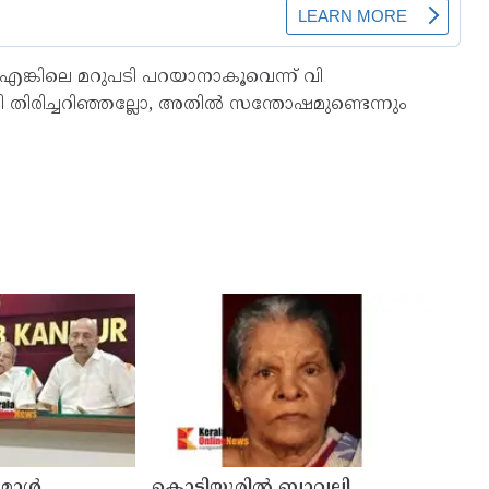
. എങ്കിലെ മറുപടി പറയാനാകൂവെന്ന് വി
ട്ടി തിരിച്ചറിഞ്ഞല്ലോ, അതില്‍ സന്തോഷമുണ്ടെന്നും
് മാൾ
കൊട്ടിയൂരിൽ ബാവലി