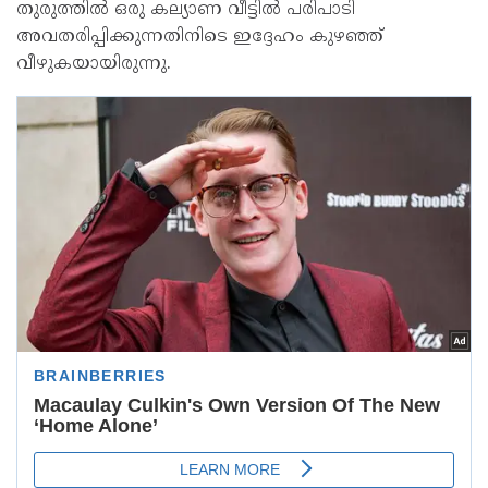
തുരുത്തിൽ ഒരു കല്യാണ വീട്ടിൽ പരിപാടി
അവതരിപ്പിക്കുന്നതിനിടെ ഇദ്ദേഹം കുഴഞ്ഞ്
വീഴുകയായിരുന്നു.