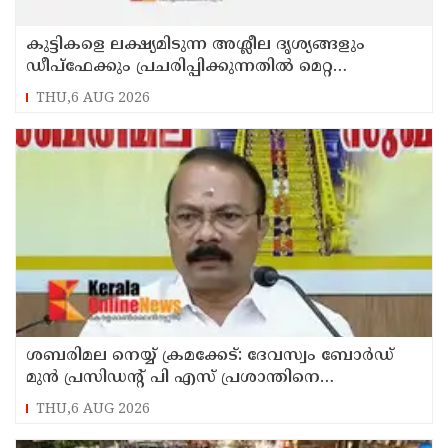
കുട്ടികളെ ലക്ഷ്യമിടുന്ന അശ്ലീല ദൃശ്യങ്ങളും
ഡീപ്ഫേക്കും പ്രചരിപ്പിക്കുന്നതില്‍ മെറ്റ
കേന്ദ്രത്തോട് മാപ്പ് പറഞ്ഞു
THU,6 AUG 2026
ശബരിമല നെയ്യ് ക്രമക്കേട്: ദേവസ്വം ബോര്‍ഡ്
മുന്‍ പ്രസിഡന്റ് പി എസ് പ്രശാന്തിനെ
പ്രതിയാക്കും: ദേവസ്വം വിജിലന്‍സ്
THU,6 AUG 2026