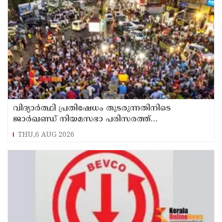
വിദ്യാര്‍ത്ഥി പ്രതിഷേധം തുടരുന്നതിനിടെ
ജാര്‍ഖണ്ഡ് നിയമസഭാ പരിസരത്ത്
നിരോധനാജ്ഞ
THU,6 AUG 2026