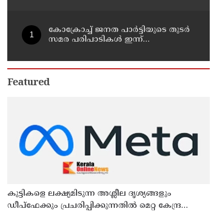
സൈനികതാവളങ്ങളും ലക്ഷ്യമിടും';
അമേരിക്കയ്ക്ക് ഇറാന്റെ മുന്നറിയിപ്പ്
കോക്രോച്ച് ജനത പാര്‍ട്ടിയുടെ തുടര്‍
സമര പരിപാടികള്‍ ഇന്ന്
പ്രഖ്യാപിക്കും
Featured
കുട്ടികളെ ലക്ഷ്യമിടുന്ന അശ്ലീല ദൃശ്യങ്ങളും
ഡീപ്ഫേക്കും പ്രചരിപ്പിക്കുന്നതില്‍ മെറ്റ കേന്ദ്രത്തോട്