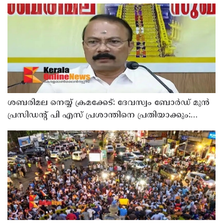
മാപ്പ് പറഞ്ഞു
ശബരിമല നെയ്യ് ക്രമക്കേട്: ദേവസ്വം ബോര്‍ഡ് മുന്‍
പ്രസിഡന്റ് പി എസ് പ്രശാന്തിനെ പ്രതിയാക്കും:
ദേവസ്വം വിജിലന്‍സ്