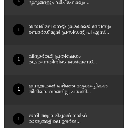
ദൃശ്യങ്ങളും ഡീപ്ഫേക്കും
പ്രചരിപ്പിക്കുന്നതില്‍ മെറ്റ
കേന്ദ്രത്തോട് മാപ്പ് പറഞ്ഞു
ശബരിമല നെയ്യ് ക്രമക്കേട്: ദേവസ്വം
ബോര്‍ഡ് മുന്‍ പ്രസിഡന്റ് പി എസ്
പ്രശാന്തിനെ പ്രതിയാക്കും: ദേവസ്വം
വിജിലന്‍സ്
വിദ്യാര്‍ത്ഥി പ്രതിഷേധം
തുടരുന്നതിനിടെ ജാര്‍ഖണ്ഡ്
നിയമസഭാ പരിസരത്ത്
നിരോധനാജ്ഞ
ഇന്നുമുതല്‍ ഒഴിഞ്ഞ മദ്യക്കുപ്പികള്‍
തിരികെ വാങ്ങില്ല, പദ്ധതി
നിര്‍ത്തലാക്കിയെന്ന് നോട്ടീസ്
പ്രദര്‍ശിപ്പിക്കും
ഇനി ആക്രമിച്ചാല്‍ ഗള്‍ഫ്
രാജ്യങ്ങളിലെ ഊര്‍ജ
അടിസ്ഥാനസൗകര്യങ്ങളും