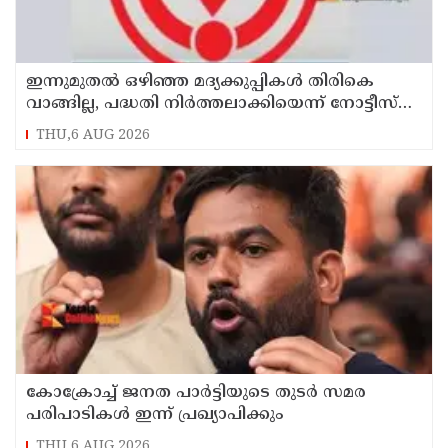
ഇന്നുമുതല്‍ ഒഴിഞ്ഞ മദ്യക്കുപ്പികള്‍ തിരികെ
വാങ്ങില്ല, പദ്ധതി നിര്‍ത്തലാക്കിയെന്ന് നോട്ടീസ്
പ്രദര്‍ശിപ്പിക്കും
THU,6 AUG 2026
കോക്രോച്ച് ജനത പാര്‍ട്ടിയുടെ തുടര്‍ സമര
പരിപാടികള്‍ ഇന്ന് പ്രഖ്യാപിക്കും
THU,6 AUG 2026