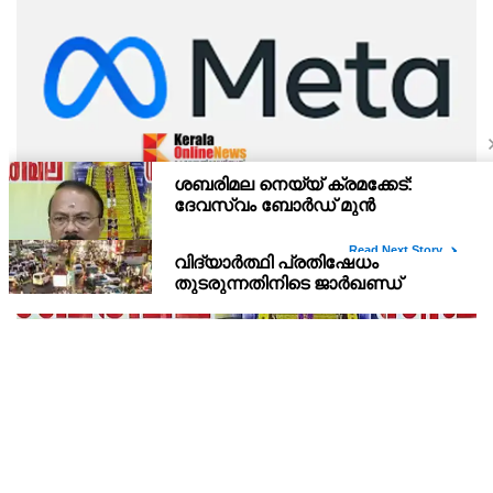
കുട്ടികളെ ലക്ഷ്യമിടുന്ന അശ്ലീല ദൃശ്യങ്ങളും
ഡീപ്ഫേക്കും പ്രചരിപ്പിക്കുന്നതില്‍ മെറ്റ കേന്ദ്രത്തോട്
മാപ്പ് പറഞ്ഞു
ഫേസ്ബുക്കിന്റെ മാതൃ കമ്പനിയായ മെറ്റയുടെ ഗ്ലോബല്‍
അഫയേഴ്‌സ് ഓഫീസര്‍ ജോയല്‍ കാപ്ലന്റെ നേതൃത്വത്തിലുള്ള
സംഘവുമായി കേന്ദ്ര മന്ത്രി അശ്വിനി വൈഷ്ണവ് നടത്തിയ
കൂടിക്കാഴ്ചയില്‍ ശക്തമായ മുന്നറിയിപ്പാണ് നല്‍കിയ