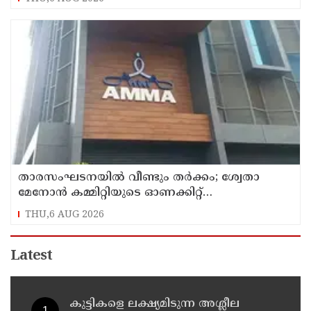
താരസംഘടനയില്‍ വീണ്ടും തര്‍ക്കം; ശ്വേതാ
മേനോന്‍ കമ്മിറ്റിയുടെ ഓണക്കിറ്റ്
വിതരണത്തിനെതിരെ ഒരുവിഭാഗം താരങ്ങള്‍
THU,6 AUG 2026
Latest
കുട്ടികളെ ലക്ഷ്യമിടുന്ന അശ്ലീല