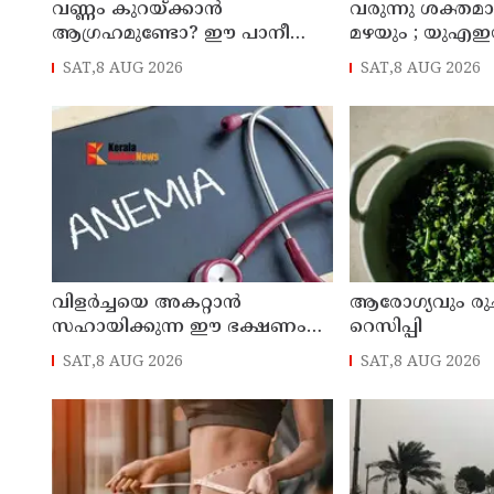
വണ്ണം കുറയ്ക്കാൻ
വരുന്നു ശക്തമാ
ആഗ്രഹമുണ്ടോ? ഈ പാനീയം
മഴയും ; യുഎഇയ
ഡയറ്റിൽ ഉൾപ്പെടുത്താം
ചൊവ്വാഴ്ച വര
SAT,8 AUG 2026
SAT,8 AUG 2026
കാലാവസ്ഥ
വിളർച്ചയെ അകറ്റാൻ
ആരോഗ്യവും രുചി
സഹായിക്കുന്ന ഈ ഭക്ഷണം
റെസിപ്പി
അറിയാമോ?
SAT,8 AUG 2026
SAT,8 AUG 2026