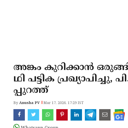
അങ്കം കുറിക്കാൻ ഒരുങ്ങി
ഥി പട്ടിക പ്രഖ‍്യാപിച്ചു,
പ്പുറത്ത്
By
Anusha PV
Mar 17, 2026, 17:29 IST