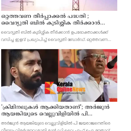
ഒറ്റത്തവണ തീർപ്പാക്കൽ പദ്ധതി ;
വൈദ്യുതി ബിൽ കുടിശ്ശിക തീർക്കാൻ
ഉപഭോക്താക്കൾക്ക് വമ്പിച്ച ഇളവ്
വൈദ്യുതി ബിൽ കുടിശ്ശിക തീർക്കാൻ ഉപഭോക്താക്കൾക്ക്
പ്രഖ്യാപിച്ച് കെ.എസ്.ഇ.ബി
വമ്പിച്ച ഇളവ് പ്രഖ്യാപിച്ച് വൈദ്യുതി ബോർഡ്. ഒറ്റത്തവണ
തീർപ്പാക്കൽ പദ്ധതിയിലൂടെ രണ്ടു വർഷത്തിനുമേൽ
പഴക്കമുള്ള കുടിശ്ശികകൾ അനായാസം അടച്ചുതീർക്കാമെന്ന്
ക
'ക്രിമിനലുകള്‍ ആക്കിയതാണ്'; അർജുൻ
ആയങ്കിയുടെ വെല്ലുവിളിയിൽ പി
ജയരാജനെ വിമർശിച്ച് മനുതോമസ്
അർജുൻ ആയങ്കിയുടെ വെല്ലുവിളിയിൽ പി ജയരാജനെതിരെ
വീണ്ടും വിമർശനവുമായി മുൻ ഡി വൈ എഫ് ഐ നേതാവ്