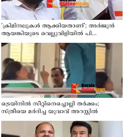
'ക്രിമിനലുകള്‍ ആക്കിയതാണ്'; അർജുൻ
ആയങ്കിയുടെ വെല്ലുവിളിയിൽ പി
ജയരാജനെ വിമർശിച്ച് മനുതോമസ്
ട്രെയിനിൽ സീറ്റിനെച്ചൊല്ലി തർക്കം;
സ്ത്രീയെ മർദിച്ച യുവാവ് അറസ്റ്റിൽ