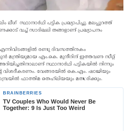
ലീഗ് സ്ഥാനാർഥി പട്ടിക പ്രഖ‍്യാപിച്ചു. മലപ്പുറത്ത്
ണക്കാട് വച്ച് സാദിഖലി തങ്ങളാണ് പ്രഖ‍്യാപനം
ര എന്നിവിടങ്ങളിൽ രണ്ടു ദിവസത്തിനകം
മുൻ മന്ത്രിയുമായ എം.കെ. മുനീറിന് ഇത്തവണ സീറ്റ്
ർ അറിയിച്ചതിനാലാണ് സ്ഥാനാർഥി പട്ടികയിൽ നിന്നും
്‍റെ വിശദീകരണം. വേങ്ങരയിൽ കെ.എം. ഷാജിയും
യിൽ ഫാത്തിമ തെഹ്‌ലിയയും മത്സരിക്കും.