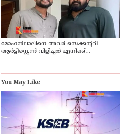
മോഹന്‍ലാലിനെ അവര്‍ സെക്കന്ററി
ആര്‍ട്ടിസ്റ്റെന്ന് വിളിച്ചത് എനിക്ക്
ഇഷ്ടമായില്ല, ഞാന്‍ ആ പ്രൊജക്ടില്‍ നിന്ന്
പിന്മാറി; വെളിപ്പെടുത്തി ജൂഡ് ആന്റണി
ജോസഫ്
You May Like