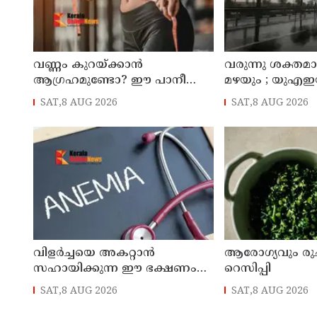
വണ്ണം കുറയ്ക്കാൻ
വരുന്നു ശക്തമാ
ആഗ്രഹമുണ്ടോ? ഈ പാനീയം
മഴയും ; യുഎഇയ
ഡയറ്റിൽ ഉൾപ്പെടുത്താം
ചൊവ്വാഴ്ച വര
SAT,8 AUG 2026
SAT,8 AUG 2026
കാലാവസ്ഥ
വിളർച്ചയെ അകറ്റാൻ
ആരോഗ്യവും രുചി
സഹായിക്കുന്ന ഈ ഭക്ഷണം
റെസിപ്പി
അറിയാമോ?
SAT,8 AUG 2026
SAT,8 AUG 2026