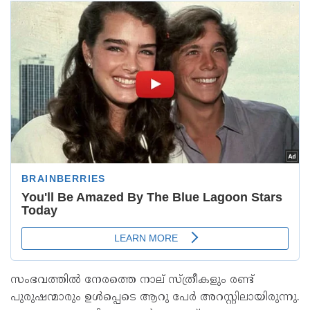
സംഭവത്തില്‍ നേരത്തെ നാല് സ്ത്രീകളും രണ്ട്
പുരുഷന്മാരും ഉള്‍പ്പെടെ ആറു പേര്‍ അറസ്റ്റിലായിരുന്നു.