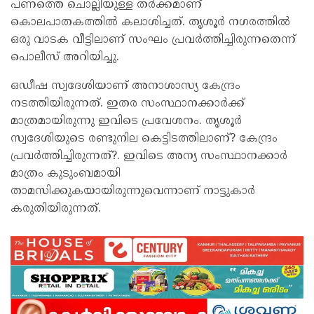
പണത്തെ ചൊല്ലിയുള്ള തര്‍ക്കമാണ്
കൊലപാതകത്തില്‍ കലാശിച്ചത്. തൃശൂര്‍ നഗരത്തില്‍
ഒരു വാടക വീട്ടിലാണ് സംഘം പ്രവര്‍ത്തിച്ചിരുന്നതെന്ന്
പൊലീസ് അറിയിച്ചു.
ഒഡീഷ സ്വദേശിയാണ് അനാശാസ്യ കേന്ദ്രം
നടത്തിയിരുന്നത്. ഇതര സംസ്ഥാനക്കാര്‍ക്ക്
മാത്രമായിരുന്നു ഇവിടെ പ്രവേശനം. തൃശൂര്‍
സ്വദേശിയുടെ രണ്ടുനില കെട്ടിടത്തിലാണ്? കേന്ദ്രം
പ്രവര്‍ത്തിച്ചിരുന്നത്?. ഇവിടെ അന്യ സംസ്ഥാനക്കാര്‍
മാത്രം കുടുംബമായി
താമസിക്കുകയായിരുന്നുവെന്നാണ് നാട്ടുകാര്‍
കരുതിയിരുന്നത്.