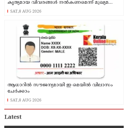
കൃത്യമായ വിവരങ്ങൾ നൽകണമെന്ന് മുഖ്യമന്ത്രി
വി ഡി സതീശൻ
SAT,8 AUG 2026
ആധാറിൽ സൗജന്യമായി ഇ-മെയിൽ വിലാസം
ചേർക്കാം
SAT,8 AUG 2026
Latest