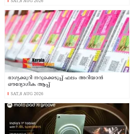
SAT,8 AUG 2026
ഭാഗ്യക്കുറി നറുക്കെടുപ്പ് ഫലം അറിയാൻ
ഔദ്യോഗിക ആപ്പ്
SAT,8 AUG 2026