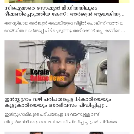
സിഐമാരെ സോഷ്യൽ മീഡിയയിലൂടെ
ഭീഷണിപ്പെടുത്തിയ കേസ് : അർജുൻ ആയങ്കിയുടെ
വീട്ടിൽ നിന്നും ലാപ്ടോപ്പ് പിടിച്ചെടുത്ത്‌ പോലീസ്
അറസ്റ്റിലായ അർജുൻ ആയങ്കിയുടെ വീട്ടിൽ പൊലിസ് നടത്തിയ
റെയ്ഡിൽ ലാപ്ടോപ്പ് പിടിച്ചെടുത്തു. അഴീക്കോട് കപ്പ കടവിലെ
വീട്ടിലാണ് തിങ്കളാഴ്ച്ച പകൽ റെയ്ഡ് നടത്തിയത്.
ഇൻസ്റ്റഗ്രാം വഴി പരിചയപ്പെട്ട 14കാരിയെയും
കൂട്ടുകാരിയെയും ഒരേദിവസം പീഡിപ്പിച്ചു;
നഗ്നദൃശ്യം പകര്‍ത്തി: കണ്ണൂർ ചപ്പാരപ്പടവ്
ഇൻസ്റ്റഗ്രാമിലൂടെ പരിചയപ്പെട്ട 14 വയസുള്ള രണ്ട്
സ്വദേശിയായ 23 വയസുകാരൻ പിടിയിൽ
വിദ്യാർത്ഥിനികളെ ലൈംഗികമായി പീഡിപ്പിച്ച പ്രതി പിടിയിൽ