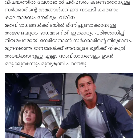
വിഷയത്തിൽ വേഗത്തിൽ പരിഹാരം കണ്ടെത്താനുള്ള
സർക്കാരിന്റെ ശ്രമങ്ങൾക്ക് ഈ നടപടി കാരണം
കാലതാമസം നേരിടും. വിവിധ
മതവിഭാഗങ്ങൾക്കിടയിൽ ഭിന്നിപ്പുണ്ടാക്കാനുള്ള
അജണ്ടയുടെ ഭാഗമാണിത്. ഇക്കാര്യം പരിശോധിച്ച്
നിയമപരമായി നേരിടാനാണ് സർക്കാരിന്റെ തീരുമാനം.
മുനമ്പത്തെ ജനങ്ങൾക്ക് അവരുടെ ഭൂമിക്ക് നികുതി
അടയ്ക്കാനുള്ള എല്ലാ സംവിധാനങ്ങളും ഉടൻ
ഒരുക്കുമെന്നും മുഖ്യമന്ത്രി പറഞ്ഞു.