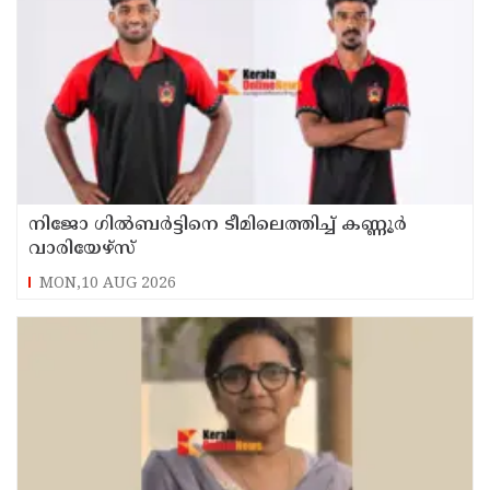
നിജോ ഗിൽബർട്ടിനെ ടീമിലെത്തിച്ച് കണ്ണൂർ
വാരിയേഴ്സ്
MON,10 AUG 2026