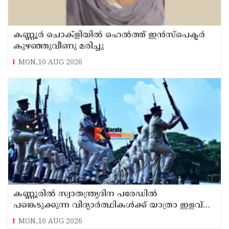
കണ്ണൂർ ചൊക്ളിയിൽ ഹെൽത്ത് ഇൻസ്പെക്ടർ
കുഴഞ്ഞുവീണു മരിച്ചു
MON,10 AUG 2026
കണ്ണൂരിൽ സ്വാതന്ത്ര്യദിന പരേഡിൽ
പങ്കെടുക്കുന്ന വിദ്യാർത്ഥികൾക്ക് യാത്രാ ഇളവ്
അനുവദിക്കും
MON,10 AUG 2026