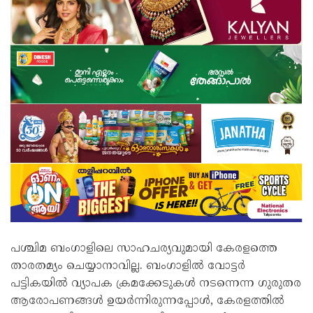
പശ്ചിമ ബംഗാളിലെ സാഹചര്യവുമായി കേരളത്തെ
താരതമ്യം ചെയ്യാനാവില്ല. ബംഗാളിൽ വോട്ടർ
പട്ടികയിൽ വ്യാപക ക്രമക്കേടുകൾ നടന്നെന്ന ഗുരുതര
ആരോപണങ്ങൾ ഉയർന്നിരുന്നപ്പോൾ, കേരളത്തിൽ