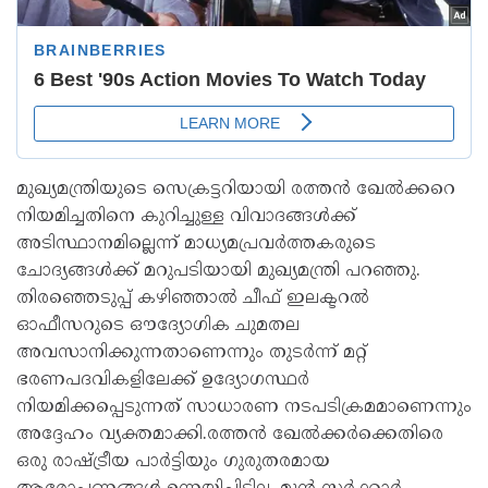
മുഖ്യമന്ത്രിയുടെ സെക്രട്ടറിയായി രത്തൻ ഖേൽക്കറെ
നിയമിച്ചതിനെ കുറിച്ചുള്ള വിവാദങ്ങൾക്ക്
അടിസ്ഥാനമില്ലെന്ന് മാധ്യമപ്രവർത്തകരുടെ
ചോദ്യങ്ങൾക്ക് മറുപടിയായി മുഖ്യമന്ത്രി പറഞ്ഞു.
തിരഞ്ഞെടുപ്പ് കഴിഞ്ഞാൽ ചീഫ് ഇലക്ടറൽ
ഓഫീസറുടെ ഔദ്യോഗിക ചുമതല
അവസാനിക്കുന്നതാണെന്നും തുടർന്ന് മറ്റ്
ഭരണപദവികളിലേക്ക് ഉദ്യോഗസ്ഥർ
നിയമിക്കപ്പെടുന്നത് സാധാരണ നടപടിക്രമമാണെന്നും
അദ്ദേഹം വ്യക്തമാക്കി.രത്തൻ ഖേൽക്കർക്കെതിരെ
ഒരു രാഷ്ട്രീയ പാർട്ടിയും ഗുരുതരമായ