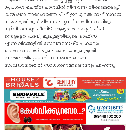
ആരോപണങ്ങൾ ഉന്നയിച്ചിട്ടില്ല. മുൻ സർക്കാർ
ശുപാർശ ചെയ്ത പാനലിൽ നിന്നാണ് തിരഞ്ഞെടുപ്പ്
കമ്മീഷൻ അദ്ദേഹത്തെ ചീഫ് ഇലക്ടറൽ ഓഫീസറായി
നിയമിച്ചത്. മുൻ ചീഫ് ഇലക്ടറൽ ഓഫീസറായിരുന്ന
നളിനി നെറ്റോ പിന്നീട് ആഭ്യന്തര വകുപ്പ്, ചീഫ്
സെക്രട്ടറി പദവി, മുഖ്യമന്ത്രിയുടെ ഓഫീസ്
എന്നിവിടങ്ങളിൽ സേവനമനുഷ്ഠിച്ച കാര്യം
ഉദാഹരണമായി ചൂണ്ടിക്കാട്ടിയ മുഖ്യമന്ത്രി
ഇത്തരത്തിലുള്ള നിയമനങ്ങൾ ഭരണ
സംവിധാനത്തിൽ സാധാരണമാണെന്നും പറഞ്ഞു.