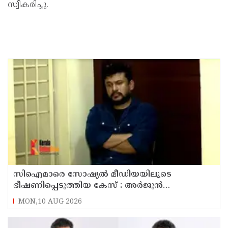
സ്വീകരിച്ചു.
സിഐമാരെ സോഷ്യൽ മീഡിയയിലൂടെ
ഭീഷണിപ്പെടുത്തിയ കേസ് : അർജുൻ
ആയങ്കിയുടെ വീട്ടിൽ നിന്നും ലാപ്ടോപ്പ്
MON,10 AUG 2026
പിടിച്ചെടുത്ത്‌ പോലീസ്