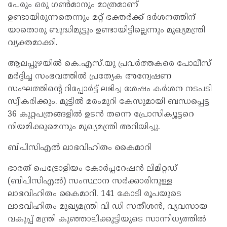
പേരും ഒരു ഗൺമാനും മാത്രമാണ്
ഉണ്ടായിരുന്നതെന്നും മറ്റ് ഭക്തർക്ക് ദർശനത്തിന്
യാതൊരു ബുദ്ധിമുട്ടും ഉണ്ടായിട്ടില്ലെന്നും മുഖ്യമന്ത്രി
വ്യക്തമാക്കി.
ആലപ്പുഴയിൽ കെ.എസ്.യു പ്രവർത്തകരെ പോലീസ്
മർദ്ദിച്ച സംഭവത്തിൽ പ്രത്യേക അന്വേഷണ
സംഘത്തിന്റെ റിപ്പോർട്ട് ലഭിച്ച ശേഷം കർശന നടപടി
സ്വീകരിക്കും. മുട്ടിൽ മരംമുറി കേസുമായി ബന്ധപ്പെട്ട
36 കുറ്റപത്രങ്ങളിൽ ഉടൻ തന്നെ പ്രോസിക്യൂട്ടറെ
നിയമിക്കുമെന്നും മുഖ്യമന്ത്രി അറിയിച്ചു.
ബിപിസിഎൽ ലാഭവിഹിതം കൈമാറി
ഭാരത് പെട്രോളിയം കോർപ്പറേഷൻ ലിമിറ്റഡ്
(ബിപിസിഎൽ) സംസ്ഥാന സർക്കാരിനുള്ള
ലാഭവിഹിതം കൈമാറി. 141 കോടി രൂപയുടെ
ലാഭവിഹിതം മുഖ്യമന്ത്രി വി ഡി സതീശൻ, വ്യവസായ
വകുപ്പ് മന്ത്രി കുഞ്ഞാലിക്കുട്ടിയുടെ സാന്നിധ്യത്തിൽ