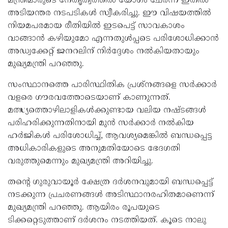
മന്ത്രിമാരുടെ നേതൃത്വത്തിൽ യോഗം ചേർന്ന് ഇതിൽ
അടിയന്തര നടപടികൾ സ്വീകരിച്ചു. ഈ വിഷയത്തിൽ
നിയമപരമായ രീതിയിൽ ഇടപെട്ട് സാവകാശം
വാങ്ങാൻ കഴിയുമോ എന്നതുൾപ്പടെ പരിശോധിക്കാൻ
അഡ്വക്കേറ്റ് ജനറലിന് നിർദ്ദേശം നൽകിയതായും
മുഖ്യമന്ത്രി പറഞ്ഞു.
സംസ്ഥാനത്തെ പാരിസ്ഥിതിക പ്രശ്നങ്ങളെ സർക്കാർ
വളരെ ഗൗരവത്തോടെയാണ് കാണുന്നത്.
മത്സ്യത്തൊഴിലാളികൾക്കുണ്ടായ വലിയ നഷ്ടങ്ങൾ
പരിഹരിക്കുന്നതിനായി മുൻ സർക്കാർ നൽകിയ
ഹർജികൾ പരിശോധിച്ച്, ആവശ്യമെങ്കിൽ ബന്ധപ്പെട്ട
അധികാരികളുടെ അനുമതിയോടെ ഭേദഗതി
വരുത്തുമെന്നും മുഖ്യമന്ത്രി അറിയിച്ചു.
തന്റെ ഗുരുവായൂർ ക്ഷേത്ര ദർശനവുമായി ബന്ധപ്പെട്ട്
നടക്കുന്ന പ്രചരണങ്ങൾ അടിസ്ഥാനരഹിതമാണെന്ന്
മുഖ്യമന്ത്രി പറഞ്ഞു. ആയിരം രൂപയുടെ
ടിക്കറ്റെടുത്താണ് ദർശനം നടത്തിയത്. കൂടെ നാലു