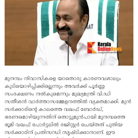
മുനമ്പം നിവാസികളെ യാതൊരു കാരണവശാലും
കുടിയൊഴിപ്പിക്കില്ലെന്നും അവർക്ക് പൂർണ്ണ
സംരക്ഷണം നൽകുമെന്നും മുഖ്യമന്ത്രി വി.ഡി
സതീശൻ വാർത്താസമ്മേളനത്തിൽ വ്യക്തമാക്കി. മുൻ
സർക്കാരിന്റെ കാലത്തെ വഖഫ് ബോർഡ്,
ഭരണമൊഴിയുന്നതിന് തൊട്ടുമുൻപായി മുനമ്പത്തെ
ഭൂമി വഖഫ് പോർട്ടലിൽ രജിസ്റ്റർ ചെയ്തത് പുതിയ
സർക്കാരിന് പ്രതിസന്ധി സൃഷ്ടിക്കാനാണ്. ഈ