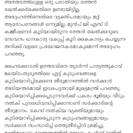
അത്തരത്തിലുള്ള ഒരു പരാതിയും രത്തൻ
ഖേൽക്കർക്കെതിരെ ഉണ്ടായിട്ടില്ല.
അദ്ദേഹത്തിനെതിരെ വ്യക്തിപരമായും മറ്റ്
ആരോപണങ്ങൾ ഒന്നുമില്ല. മുൻപ് ജി എസ് ടി
കമ്മീഷണർ കൂടിയായിരുന്ന രത്തൻ ഖേൽക്കറുടെ
സേവനം ധനകാര്യ വകുപ്പ് കൂടി കൈകാര്യം ചെയ്യുന്ന
തനിക്ക് വളരെ പ്രയോജനകരമാകുമെന്ന് അദ്ദേഹം
പറഞ്ഞു.
ഹൈക്കോടതി ഉത്തരവിനെ തുടർന്ന് പാര്യത്തുകാവ്
മലയിടംതുരുത്തിലെ എട്ട് കുടുംബങ്ങളെ
കുടിയൊഴിപ്പിക്കേണ്ട തീരുമാനത്തിൽ സർക്കാർ
അടിയന്തരമായി ഇടപെട്ടതായി മുഖ്യമന്ത്രി പറഞ്ഞു.
കുടിയൊഴിപ്പിക്കപ്പെടുന്നവർക്ക് പകരം ഭൂമിയും വീടും
നൽകി പുനരധിവസിപ്പിക്കാനാണ് സർക്കാരിന്റെ
തീരുമാനം. കേസ് നൽകിയ വ്യക്തിയുമായും
കുടിയൊഴിപ്പിക്കപ്പെടുന്ന കുടുംബങ്ങളുമായും
സർക്കാർ സംസാരിച്ച് ഒത്തുതീർപ്പിന് ശ്രമിച്ചു.