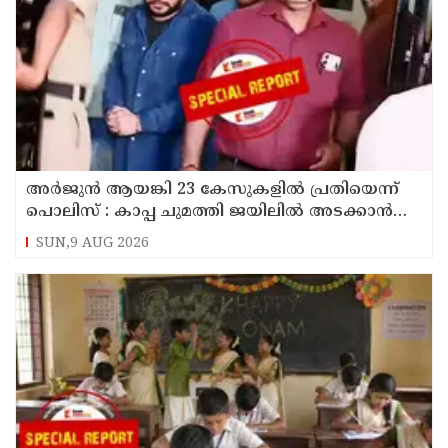
അര്‍ജുന്‍ ആയങ്കി 23 കേസുകളില്‍ പ്രതിയെന്ന്
പൊലിസ് : കാപ്പ ചുമത്തി ജയിലില്‍ അടക്കാന്‍
നീക്കം
SUN,9 AUG 2026