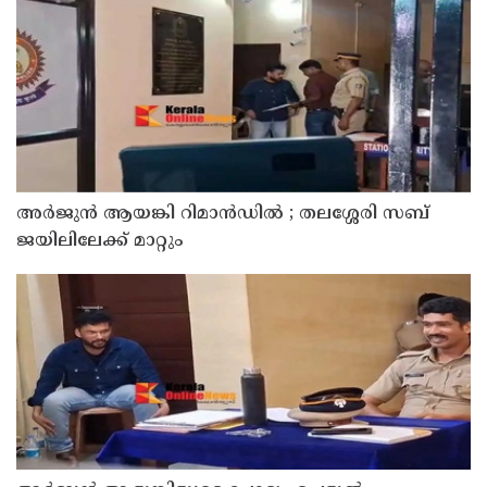
അര്‍ജുന്‍ ആയങ്കി റിമാന്‍ഡില്‍ ; തലശ്ശേരി സബ്
ജയിലിലേക്ക് മാറ്റും