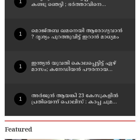
കണ്ടു ഞെട്ടി ; ഭര്‍ത്താവിനെ
കൊലപ്പെടുത്തി മരണം
റോഡപകടമാക്കി മാറ്റാന്‍
കാമുകനുമായി പദ്ധതിയിട്ട
യുവതിയും സുഹൃത്തും ഒളിവില്‍
മൊജ്തബ ഖമനെയി ആരോഗ്യവാന്‍
? ദൃശ്യം പുറത്തുവിട്ട് ഇറാന്‍ മാധ്യമം
ഇന്ത്യന്‍ യുവതി കൊലപ്പെട്ടിട്ട് ഏഴ്
മാസം; കനേഡിയന്‍ പൗരനായ
പങ്കാളി അറസ്റ്റില്‍
അര്‍ജുന്‍ ആയങ്കി 23 കേസുകളില്‍
പ്രതിയെന്ന് പൊലിസ് : കാപ്പ ചുമത്തി
ജയിലില്‍ അടക്കാന്‍ നീക്കം
Featured