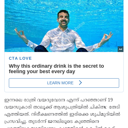
ഇന്നലെ രാത്രി വയറുവേദന എന്ന് പറഞ്ഞാണ് 19
വയസുകാരി താലൂക്ക് ആശുപത്രിയിൽ ചികിത്സ തേടി
എത്തിയത്. നിരീക്ഷണത്തിൽ ഇരിക്കെ ശുചിമുറിയിൽ
പ്രസവിച്ചു. തുടർന്ന് ജനലിലൂടെ കുഞ്ഞിനെ