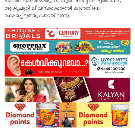
പുറത്തിടുകയായിരുന്നു. കുഞ്ഞിന്റെ കരച്ചിൽ കേട്ട്
ആശുപത്രി ജീവനക്കാരെത്തി കുഞ്ഞിനെ
രക്ഷപ്പെടുത്തുകയായിരുന്നു.