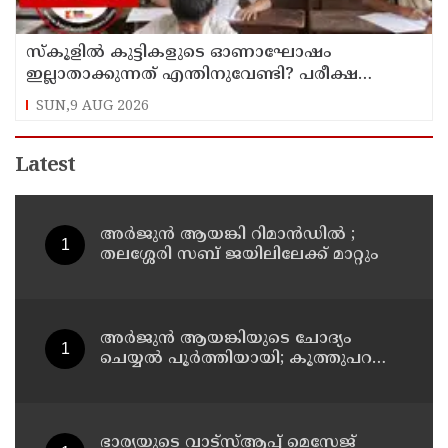
സ്‌കൂളില്‍ കുട്ടികളുടെ ഓണാഘോഷം
ഇല്ലാതാക്കുന്നത് എന്തിനുവേണ്ടി? പരീക്ഷ
ഷെഡ്യൂള്‍ മാറ്റിയത് തിരുത്തുമോ?
SUN,9 AUG 2026
Latest
അര്‍ജുന്‍ ആയങ്കി റിമാന്‍ഡില്‍ ;
തലശ്ശേരി സബ് ജയിലിലേക്ക് മാറ്റും
അര്‍ജുന്‍ ആയങ്കിയുടെ ചോദ്യം
ചെയ്യല്‍ പൂര്‍ത്തിയായി; കൂത്തുപറമ്പ്
മജിസ്ട്രേറ്റിന് മുൻപില്‍ ഹാജരാക്കും
ഭാര്യയുടെ വാട്സ്ആപ്പ് മെസേജ്