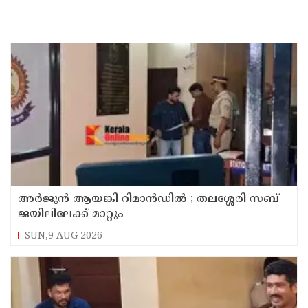
അര്‍ജുന്‍ ആയങ്കി റിമാന്‍ഡില്‍ ; തലശ്ശേരി സബ്
ജയിലിലേക്ക് മാറ്റും
SUN,9 AUG 2026