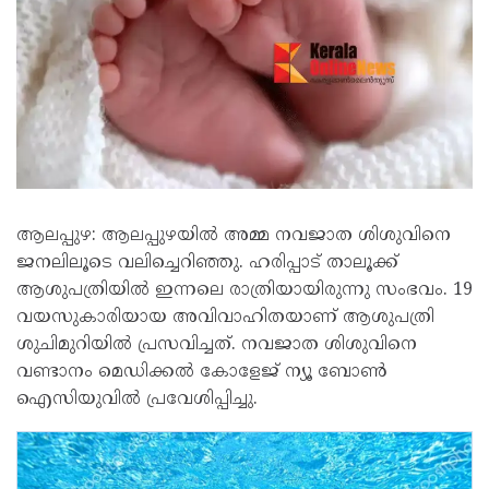
ആലപ്പുഴ: ആലപ്പുഴയിൽ അമ്മ നവജാത ശിശുവിനെ
ജനലിലൂടെ വലിച്ചെറിഞ്ഞു. ഹരിപ്പാട് താലൂക്ക്
ആശുപത്രിയിൽ ഇന്നലെ രാത്രിയായിരുന്നു സംഭവം. 19
വയസുകാരിയായ അവിവാഹിതയാണ് ആശുപത്രി
ശുചിമുറിയിൽ പ്രസവിച്ചത്. നവജാത ശിശുവിനെ
വണ്ടാനം മെഡിക്കൽ കോളേജ് ന്യൂ ബോൺ
ഐസിയുവിൽ പ്രവേശിപ്പിച്ചു.