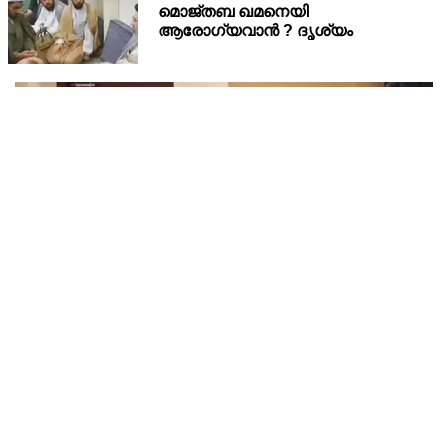
അർജുൻ ആയങ്കിയെ 14 ദിവസത്തേക്ക് റിമാൻഡ് ചെയ്തു.
കൂത്തുപറമ്പ് മജിസ്ട്രേറ്റ് യദുകൃഷ്ണയാണ് അർജുനെ റിമാൻഡ്
ചെയ്തത്. ആഭ്യന്തര മന്ത്രി രമേശ് ചെന്നിത്തലയെ
ഭീഷണിപ്പെടുത്തിയെന്നാരോപിച്ച് ‌
അര്‍ജുന്‍ ആയങ്കിയുടെ ചോദ്യം ചെയ്യല്‍
പൂര്‍ത്തിയായി; കൂത്തുപറമ്പ് മജിസ്ട്രേറ്റിന് മുൻപില്‍
ഹാജരാക്കും
കണ്ണൂർ നഗരത്തിലെ താളിക്കാവിൽപിടിയിലായ സ്വർണം പൊട്ടി
ക്കൽകേസ് പ്രതി അര്‍ജുന്‍ ആയങ്കിയുടെ ചോദ്യം ചെയ്യല്‍
പൂര്‍ത്തിയായി. കൂത്തുപറമ്പ് മജിസ് ട്രേറ്റിന് മുന്നില്‍