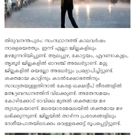
തിരുവനന്തപുരം: സംസ്ഥാനത്ത് കാലവർഷം
നാളെയെത്തും. ഇന്ന് എല്ലാ ജില്ലകളിലും
മഴമുന്നറിയിപ്പുണ്ട്. ആലപ്പുഴ, കോട്ടയം, എറണാകുളം,
തൃശൂർ ജില്ലകളിൽ ഓറഞ്ച് അലേർട്ടാണ്. മറ്റു
ജില്ലകളിൽ യെല്ലോ അലേർട്ടും പ്രഖ്യാപിച്ചിട്ടുണ്ട്.
ശക്തമായ കാറ്റിനും കടൽക്ഷോഭത്തിനും
സാധ്യതയുള്ളതിനാൽ കേരള-ലക്ഷദ്വീപ് തീരങ്ങളിൽ
മത്സ്യബന്ധനത്തിന് വിലക്കുണ്ട്. അതേസമയം
കോഴിക്കോട് രാവിലെ മുതൽ ശക്തമായ മഴ
തുടരുകയാണ്. മലയോരമേഖലയിൽ ശക്തമായ മഴ
ലഭിക്കുന്നുണ്ട്. ജില്ലയിൽ താഴ്ന്ന പ്രദേശങ്ങളിലും
ദേശീയപാതയിലടക്കം വെള്ളക്കെട്ട് രൂപപ്പെട്ടിട്ടുണ്ട്.