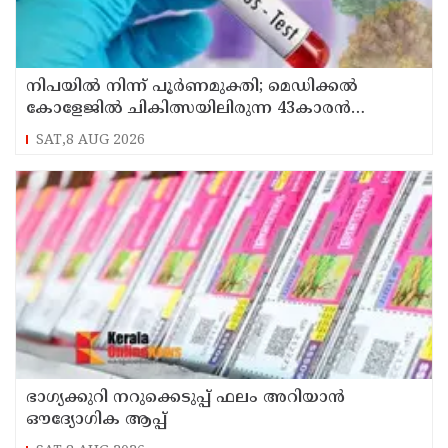
നിപയിൽ നിന്ന് പൂർണമുക്തി; മെഡിക്കൽ
കോളേജിൽ ചികിത്സയിലിരുന്ന 43കാരൻ
വീട്ടിലേക്ക് മടങ്ങി
SAT,8 AUG 2026
ഭാഗ്യക്കുറി നറുക്കെടുപ്പ് ഫലം അറിയാൻ
ഔദ്യോഗിക ആപ്പ്