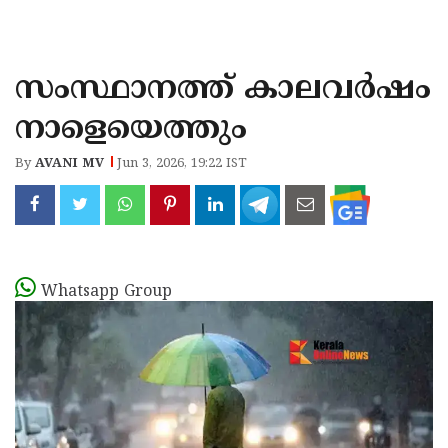
KOZHIKODE
WAYANAD
സംസ്ഥാനത്ത് കാലവർഷം
KANNUR
നാളെയെത്തും
KASARAGOD
By
AVANI MV
Jun 3, 2026, 19:22 IST
Whatsapp Group