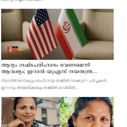
ആദ്യം നഷ്ടപരിഹാരം വേണമെന്ന്
ആവശ്യം; ഇറാന്‍ യുഎസ് നയതന്ത്ര
നീക്കങ്ങളില്‍ അനിശ്ചിതത്വം
നിലവില്‍ മസ്‌കറ്റും ടെഹ്റാനും തമ്മില്‍ നടക്കുന്ന ചര്‍ച്ചകള്‍,
ഇറാനും അമേരിക്കയും തമ്മില്‍ ഭാവിയില്‍
സാധ്യമായേക്കാവുന്ന നയതന്ത്ര സംഭാഷണങ്ങളുടെ പ്രാഥമിക
ഘട്ടമായാണ് നിരീക്ഷകര്‍ കാണുന്നത്.