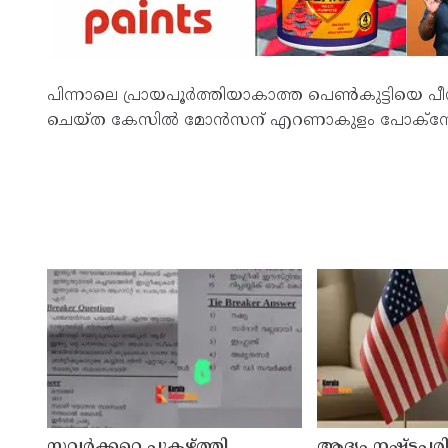
പിന്നാലെ പ്രായപൂര്‍ത്തിയാകാത്ത പെണ്‍കുട്ടിയെ പീഡ
ചെയ്ത കേസില്‍ മോന്‍സന് എറണാകുളം പോക്സോ കോട
സവര്‍ക്കറെ പുകഴ്ത്തി
ആദ്യം നഷ്ടപര