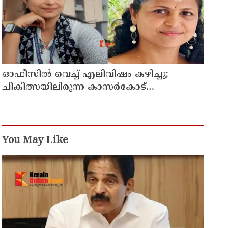
ഓഫീസില്‍ വെച്ച് എലിവിഷം കഴിച്ചു;
ചികിത്സയിലിരുന്ന കാസര്‍കോട്
കളക്ടറേറ്റിലെ സീനിയര്‍ ക്ലര്‍ക്ക് മരിച്ചു
You May Like