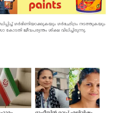
ിപ്പിച്ച് ഗര്‍ഭിണിയാക്കുകയും ഗര്‍ഭഛിദ്രം നടത്തുകയും
തി ജീവപര്യന്തം ശിക്ഷ വിധിച്ചിരുന്നു.
ിഹാരം
ഓഫീസില്‍ വെച്ച് എലിവിഷം