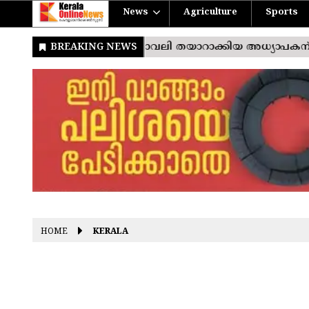
News
Agriculture
Sports
HOME
KERALA