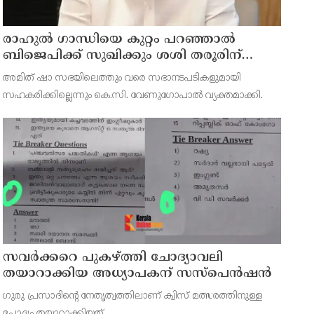
രാഹുല്‍ ഗാന്ധിയെ കുറ്റം പറഞ്ഞാല്‍
ബിജെപിക്ക് സുഖിക്കും ശശി തരൂരിന്
മറുപടിയുമായി കെ സി വേണുഗോപാല്‍
അമിത് ഷാ സഭയിലെത്തും വരെ സഭാനടപടികളുമായി
സഹകരിക്കില്ലെന്നും കെ.സി. വേണുഗോപാല്‍ വ്യക്തമാക്കി.
സവര്‍ക്കറെ പുകഴ്ത്തി ചോദ്യാവലി
തയാറാക്കിയ അധ്യാപകന് സസ്‌പെന്‍ഷന്‍
ഗുരു പ്രസാദിന്റെ നേതൃത്വത്തിലാണ് ക്വിസ് മത്സരത്തിനുള്ള
ചോദ്യം തയ്യാറാക്കിയത്.