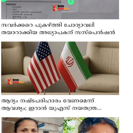
സവര്‍ക്കറെ പുകഴ്ത്തി ചോദ്യാവലി
തയാറാക്കിയ അധ്യാപകന് സസ്‌പെന്‍ഷന്‍
ആദ്യം നഷ്ടപരിഹാരം വേണമെന്ന്
ആവശ്യം; ഇറാന്‍ യുഎസ് നയതന്ത്ര
നീക്കങ്ങളില്‍ അനിശ്ചിതത്വം