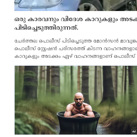
ഒരു കാരവനും വിദേശ കാറുകളും അടക
പിടിച്ചെടുത്തിരുന്നത്.
ചേര്‍ത്തല പൊലീസ് പിടിച്ചെടുത്ത മോന്‍സന്‍ മാവുങ്കലി
പൊലീസ് സ്റ്റേഷന്‍ പരിസരത്ത് കിടന്ന വാഹനങ്ങളാണ്
കാറുകളും അടക്കം ഏഴ് വാഹനങ്ങളാണ് പൊലീസ് പിടി