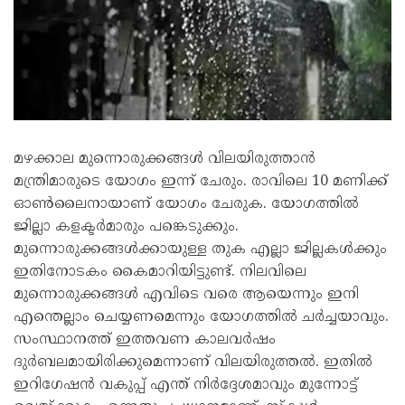
മഴക്കാല മുന്നൊരുക്കങ്ങൾ വിലയിരുത്താൻ
മന്ത്രിമാരുടെ യോഗം ഇന്ന് ചേരും. രാവിലെ 10 മണിക്ക്
ഓൺലൈനായാണ് യോഗം ചേരുക. യോഗത്തിൽ
ജില്ലാ കളക്ടർമാരും പങ്കെടുക്കും.
മുന്നൊരുക്കങ്ങൾക്കായുള്ള തുക എല്ലാ ജില്ലകൾക്കും
ഇതിനോടകം കൈമാറിയിട്ടുണ്ട്. നിലവിലെ
മുന്നൊരുക്കങ്ങൾ എവിടെ വരെ ആയെന്നും ഇനി
എന്തെല്ലാം ചെയ്യണമെന്നും യോഗത്തിൽ ചർച്ചയാവും.
സംസ്ഥാനത്ത് ഇത്തവണ കാലവർഷം
ദുർബലമായിരിക്കുമെന്നാണ് വിലയിരുത്തൽ. ഇതിൽ
ഇറിഗേഷൻ വകുപ്പ് എന്ത് നിർദ്ദേശമാവും മുന്നോട്ട്