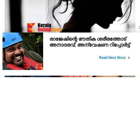
കട്ടപ്പനയില്‍ 14 വയസ്സുകാരിയെ ഒരു വര്‍ഷത്തോളം
ലൈംഗിക പീഡനത്തിന് ഇരയാക്കി; രണ്ടാനച്ഛൻ
പിടിയില്‍
കട്ടപ്പനയില്‍ 14 വയസ്സുകാരിയെ ഒരു വർഷത്തോളം ലൈംഗിക
പീഡനത്തിന് ഇരയാക്കിയ രണ്ടാനച്ഛൻ പൊലീസ്
പിടിയില്‍.സ്കൂളില്‍ നടന്ന കൗണ്‍സിലിംഗിനിടെ കുട്ടി
തുറന്നുപറഞ്ഞതിന്റെ അടിസ്ഥാനത്തിലാണ് കേസ്
പുറത്തുവന്നത്.കൗണ്
ക്ഷേമ പെന്‍ഷന്‍ വാങ്ങാന്‍ ദുര്‍ബലരെ ബാങ്കിലേക്ക്