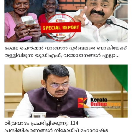
ക്ഷേമ പെന്‍ഷന്‍ വാങ്ങാന്‍ ദുര്‍ബലരെ ബാങ്കിലേക്ക്
തള്ളിവിടുന്ന യുഡിഎഫ്, വയോജനങ്ങള്‍ എല്ലാ
മാസവും ബാങ്കിലെത്തണം, ചെറിയ
ലാഭത്തിനുവേണ്ടി പാവങ്ങളെ
ദുരിതത്തിലാക്കണോ?
തീവ്രവാദം പ്രചരിപ്പിക്കുന്നു; 114
പ്രസിദ്ധീകരണങ്ങൾ നിരോധിച്ച് മഹാരാഷ്ട്ര