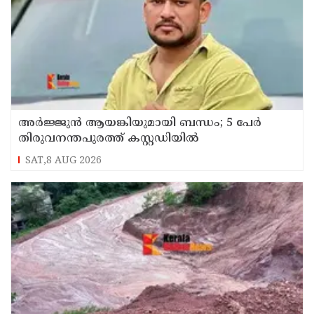
അർജ്ജുൻ ആയങ്കിയുമായി ബന്ധം; 5 പേർ
തിരുവനന്തപുരത്ത് കസ്റ്റഡിയിൽ
SAT,8 AUG 2026