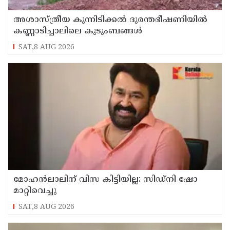
അശാസ്ത്രീയ കുന്നിടിക്കൽ ദുരന്തഭീഷണിയിൽ
കണ്ണാടിച്ചാലിലെ കുടുംബങ്ങൾ
SAT,8 AUG 2026
മോഹൻലാലിന് വിസ കിട്ടിയില്ല: സിഡ്നി ഷോ
മാറ്റിവെച്ചു
SAT,8 AUG 2026