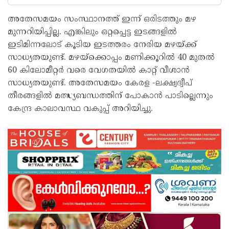
അതേസമയം സംസ്ഥാനത്ത് ഇന്ന് ഒരിടത്തും മഴ
മുന്നറിയിപ്പില്ല. എങ്കിലും ഒറ്റപ്പെട്ട ഇടങ്ങളിൽ
ഇടിമിന്നലോട് കൂടിയ ഇടത്തരം നേരിയ മഴയ്ക്ക്
സാധ്യതയുണ്ട്. മഴയ്ക്കൊപ്പം മണിക്കൂറിൽ 40 മുതൽ
60 കിലോമീറ്റർ വരെ വേഗതയിൽ കാറ്റ് വീശാൻ
സാധ്യതയുണ്ട്. അതേസമയം കേരള -ലക്ഷ്വദ്വീപ്
തീരങ്ങളിൽ മത്സ്യബന്ധത്തിന് പോകാൻ പാടില്ലെന്നും
കേന്ദ്ര കാലാവസ്ഥ വകുപ്പ് അറിയിച്ചു.