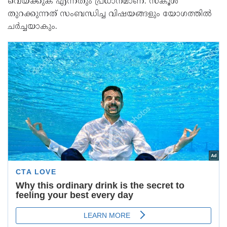
വെയ്ക്കുക എന്നതും പ്രധാനമാണ്. സ്കൂൾ
തുറക്കുന്നത് സംബന്ധിച്ച വിഷയങ്ങളും യോഗത്തിൽ
ചർച്ചയാകും.