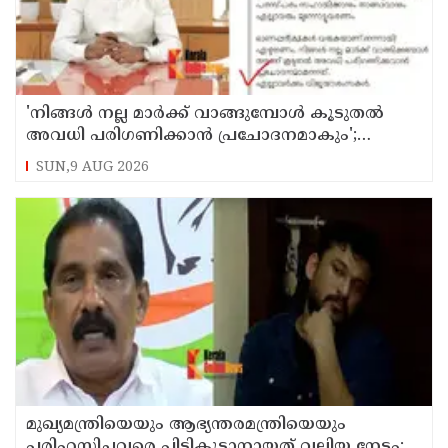
'നിങ്ങള്‍ നല്ല മാര്‍ക്ക് വാങ്ങുമ്പോള്‍ കൂടുതല്‍
അവധി പരിഗണിക്കാന്‍ പ്രചോദനമാകും';
കാസര്‍കോട് കളക്ടറുടെ പോസ്റ്റ് വൈറല്‍
SUN,9 AUG 2026
മുഖ്യമന്ത്രിയെയും ആഭ്യന്തരമന്ത്രിയെയും
പരിഹസിച്ചവരെ പിടികൂടാനായത് വലിയ നേട്ടം;