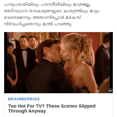
പാഠ്യപദ്ധതിയിലും പഠനരീതിയിലും മാത്രമല്ല,
അടിസ്ഥാന സൗകര്യങ്ങളുടെ കാര്യത്തിലും മാറ്റം
വേണമെന്നും അതാണിപ്പോൾ മർകസ്
നിർവഹിച്ചതെന്നും മന്ത്രി പറഞ്ഞു.