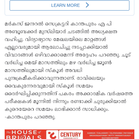
മർകസ് ജനറൽ സെക്രട്ടറി കാന്തപുരം എ പി
അബൂബക്കർ മുസ്‌ലിയാർ ചടങ്ങിൽ അധ്യക്ഷത
വഹിച്ചു. വിദ്യാഭ്യാസ മേഖലയിലെ മാറ്റങ്ങൾ
എല്ലാവരുമായി ആലോചിച്ചു നടപ്പാക്കിയാൽ
വിവാദങ്ങൾ ഒഴിവാക്കാമെന്ന് അദ്ദേഹം പറഞ്ഞു. ചൂട്
വർധിച്ച മെയ് മാസത്തിലും മഴ വർധിച്ച ജൂൺ
മാസത്തിലുമായി സ്കൂൾ അവധി
പുനഃക്രമീകരിക്കാവുന്നതാണ്. രാവിലെയും
വൈകുന്നേരവുമായി സ്കൂൾ സമയം
ദൈർഘിപ്പിക്കുന്നതിന് പകരം അക്കാദമിക വർഷത്തെ
പരീക്ഷകൾ മൂന്നിൽ നിന്നും രണ്ടാക്കി ചുരുക്കിയാൽ
കുറെയേറെ സമയം ലാഭിക്കാൻ സാധിക്കും.
-കാന്തപുരം പറഞ്ഞു.