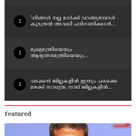
ശക്തമാക്കി കേന്ദ്രം
'നിങ്ങള്‍ നല്ല മാര്‍ക്ക് വാങ്ങുമ്പോള്‍
കൂടുതല്‍ അവധി പരിഗണിക്കാന്‍
പ്രചോദനമാകും'; കാസര്‍കോട്
കളക്ടറുടെ പോസ്റ്റ് വൈറല്‍
മുഖ്യമന്ത്രിയെയും
ആഭ്യന്തരമന്ത്രിയെയും
പരിഹസിച്ചവരെ പിടികൂടാനായത്
വലിയ നേട്ടം; കണ്ണൂര്‍ ഡിസിസി
പ്രസിഡന്റ്
വടക്കന്‍ ജില്ലകളില്‍ ഇന്നും പരക്കെ
മഴക്ക് സാധ്യത; നാല് ജില്ലകളില്‍
യെല്ലോ അലര്‍ട്ട്
Featured