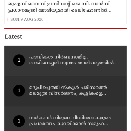
യുഎസ് വൈസ് പ്രസിഡന്റ് ജെ.ഡി. വാന്‍സ്
പ്രധാനമന്ത്രി മോദിയുമായി ടെലിഫോണില്‍
സംഭാഷണം നടത്തി
SUN,9 AUG 2026
Latest
പദവികള്‍ നിര്‍ബന്ധമില്ല,
രാജിവെച്ചത് സ്വന്തം താത്പര്യത്തില്‍;
വിശദീകരണവുമായി ധര്‍മ്മേന്ദ്ര
പ്രധാന്‍
മദ്യപിച്ചെത്തി സ്‌കൂള്‍ പരിസരത്ത്
മലമൂത്ര വിസര്‍ജനം, കുട്ടികളെ
കൊണ്ട് വൃത്തിയാക്കിക്കും;
പ്രധാനാധ്യാപകന്‍ പിടിയില്‍
സര്‍ക്കാര്‍ വിരുദ്ധ വീഡിയോകളുടെ
പ്രചാരണം കുറയ്ക്കാന്‍ സമൂഹ
മാധ്യമങ്ങളില്‍ നിരീക്ഷണം