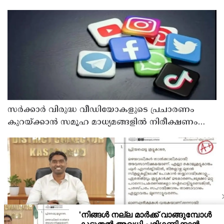
പ്രധാനാധ്യാപകന്‍ പിടിയില്‍
സര്‍ക്കാര്‍ വിരുദ്ധ വീഡിയോകളുടെ പ്രചാരണം
കുറയ്ക്കാന്‍ സമൂഹ മാധ്യമങ്ങളില്‍ നിരീക്ഷണം
ശക്തമാക്കി കേന്ദ്രം