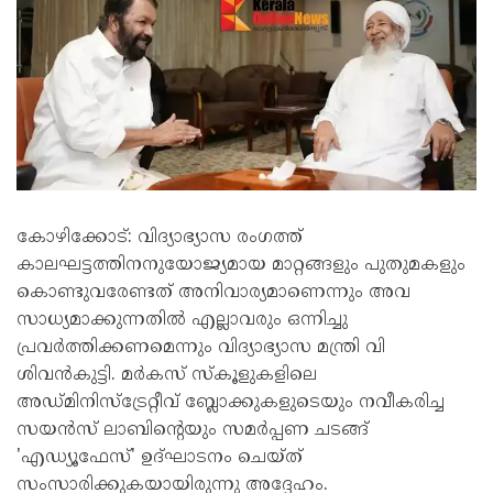
കോഴിക്കോട്: വിദ്യാഭ്യാസ രംഗത്ത്
കാലഘട്ടത്തിനനുയോജ്യമായ മാറ്റങ്ങളും പുതുമകളും
കൊണ്ടുവരേണ്ടത് അനിവാര്യമാണെന്നും അവ
സാധ്യമാക്കുന്നതിൽ എല്ലാവരും ഒന്നിച്ചു
പ്രവർത്തിക്കണമെന്നും വിദ്യാഭ്യാസ മന്ത്രി വി
ശിവൻകുട്ടി. മർകസ് സ്കൂളുകളിലെ
അഡ്മിനിസ്‌ട്രേറ്റീവ് ബ്ലോക്കുകളുടെയും നവീകരിച്ച
സയൻസ് ലാബിന്റെയും സമർപ്പണ ചടങ്ങ്
'എഡ്യൂഫേസ്' ഉദ്ഘാടനം ചെയ്ത്
സംസാരിക്കുകയായിരുന്നു അദ്ദേഹം.