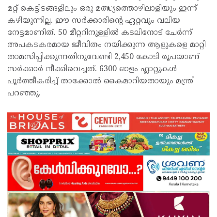
മറ്റ് കെട്ടിടങ്ങളിലും ഒരു മത്സ്യത്തൊഴിലാളിയും ഇന്ന്
കഴിയുന്നില്ല. ഈ സർക്കാരിന്റെ ഏറ്റവും വലിയ
നേട്ടമാണിത്. 50 മീറ്ററിനുള്ളിൽ കടലിനോട് ചേർന്ന്
അപകടകരമായ ജീവിതം നയിക്കുന്ന ആളുകളെ മാറ്റി
താമസിപ്പിക്കുന്നതിനുവേണ്ടി 2,450 കോടി രൂപയാണ്
സർക്കാർ നീക്കിവെച്ചത്. 6300 ഓളം ഫ്ലാറ്റുകൾ
പൂർത്തീകരിച്ച് താക്കോൽ കൈമാറിയതായും മന്ത്രി
പറഞ്ഞു.