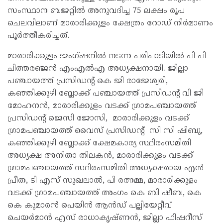
സംസ്ഥാന ബജറ്റിൽ അനുവദിച്ച 75 ലക്ഷം രൂപ
ചെലവിലാണ് മാരാരിക്കുളം ക്ഷേത്രം റോഡ് നിർമാണം
പൂർത്തീകരിച്ചത്.
മാരാരിക്കുളം ജംഗ്ഷനിൽ നടന്ന പരിപാടിയിൽ പി പി
ചിത്തരഞ്ജൻ എംഎൽഎ അധ്യക്ഷനായി. ജില്ലാ
പഞ്ചായത്ത് പ്രസിഡന്റ്‌ കെ ജി രാജേശ്വരി,
കഞ്ഞിക്കുഴി ബ്ലോക്ക് പഞ്ചായത്ത്‌ പ്രസിഡന്റ്‌ വി ജി
മോഹനൻ, മാരാരിക്കുളം വടക്ക് ഗ്രാമപഞ്ചായത്ത്
പ്രസിഡന്റ്‌ ജെസി ജോസി, മാരാരിക്കുളം വടക്ക്
ഗ്രാമപഞ്ചായത്ത് വൈസ് പ്രസിഡന്റ് സി സി ഷിബു,
കഞ്ഞിക്കുഴി ബ്ലോക്ക് ക്ഷേമകാര്യ സ്ഥിരംസമിതി
അധ്യക്ഷ അനിതാ തിലകൻ, മാരാരിക്കുളം വടക്ക്
ഗ്രാമപഞ്ചായത്ത്‌ സ്ഥിരംസമിതി അധ്യക്ഷരായ എൻ
പ്രീത, ടി എസ് സുഖലാൽ, പി രത്നമ്മ, മാരാരിക്കുളം
വടക്ക് ഗ്രാമപഞ്ചായത്ത്‌ അംഗം കെ ബി ഷീബ, കെ
കെ കുമാരൻ പെയിൻ ആൻഡ് പല്ലിയേറ്റീവ്
ചെയർമാൻ എസ് രാധാകൃഷ്ണൻ, ജില്ലാ ഫിഷറീസ്