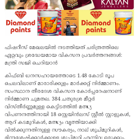
ഫിഷറീസ് മേഖലയിൽ നടത്തിയത് ചരിത്രത്തിലെ
ഏറ്റവും ശ്രദ്ധേയമായ വികസന പ്രവർത്തനങ്ങൾ:
മന്ത്രി സജി ചെറിയാൻ
കിഫ്ബി ധനസഹായത്തോടെ 1.48 കോടി രൂപ
ചെലവിലാണ് മാരാരിക്കുളം മാർക്കറ്റ് നിർമ്മാണം.
സംസ്ഥാന തീരദേശ വികസന കോർപ്പറേഷനാണ്
നിർമ്മാണ ചുമതല. 384 ചതുരശ്ര മീറ്റർ
വിസ്തീർണ്ണമുള്ള കെട്ടിടത്തിൽ മത്സ്യ
വിപണനത്തിനായി 18 സ്റ്റെയിൻലസ് സ്റ്റീൽ സ്റ്റാളുകൾ,
ആറ് കടമുറികൾ, മത്സ്യം വൃത്തിയാക്കി
വിൽക്കുന്നതിനുള്ള സൗകര്യം, നാല് ശുചിമുറികൾ,
ഭിന്നശേഷിക്കാർക്കുള്ള ശുചിമുറി എന്നിവ ഒരുക്കും.