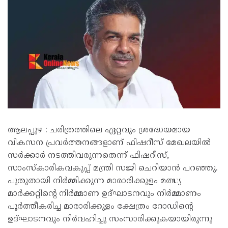
ആലപ്പുഴ : ചരിത്രത്തിലെ ഏറ്റവും ശ്രദ്ധേയമായ
വികസന പ്രവർത്തനങ്ങളാണ് ഫിഷറീസ് മേഖലയിൽ
സർക്കാർ നടത്തിവരുന്നതെന്ന് ഫിഷറീസ്,
സാംസ്കാരികവകുപ്പ് മന്ത്രി സജി ചെറിയാൻ പറഞ്ഞു.
പുതുതായി നിർമ്മിക്കുന്ന മാരാരിക്കുളം മത്സ്യ
മാർക്കറ്റിൻ്റെ നിർമ്മാണ ഉദ്ഘാടനവും നിർമ്മാണം
പൂർത്തീകരിച്ച മാരാരിക്കുളം ക്ഷേത്രം റോഡിൻ്റെ
ഉദ്ഘാടനവും നിർവഹിച്ചു സംസാരിക്കുകയായിരുന്നു