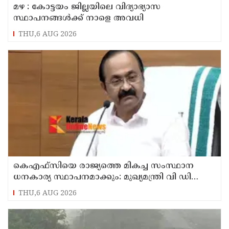
മഴ : കോട്ടയം ജില്ലയിലെ വിദ്യാഭ്യാസ
സ്ഥാപനങ്ങൾക്ക് നാളെ അവധി
THU,6 AUG 2026
കെഎഫ്‌സിയെ രാജ്യത്തെ മികച്ച സംസ്ഥാന
ധനകാര്യ സ്ഥാപനമാക്കും: മുഖ്യമന്ത്രി വി ഡി
സതീശൻ
THU,6 AUG 2026