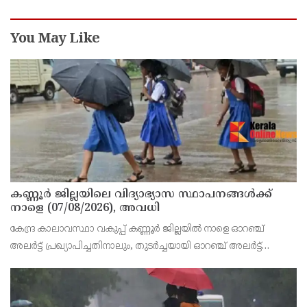
You May Like
കണ്ണൂർ ജില്ലയിലെ വിദ്യാഭ്യാസ സ്ഥാപനങ്ങള്‍ക്ക്
നാളെ (07/08/2026), അവധി
കേന്ദ്ര കാലാവസ്ഥാ വകുപ്പ് കണ്ണൂർ ജില്ലയിൽ നാളെ ഓറഞ്ച്
അലർട്ട് പ്രഖ്യാപിച്ചതിനാലും, തുടർച്ചയായി ഓറഞ്ച് അലർട്ട്
ഉള്ളതുകൊണ്ടും, കനത്ത മഴക്കുള്ള സാഹചര്യം ഉള്ളതിനാലും,
ജില്ലയിലെ പ്രൊഫഷണൽ കോളേജ് ഉൾപ്പടെ എല