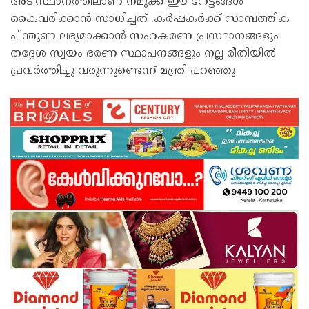
അടിസ്ഥാനത്തിലാണ് നമുക്ക് ഈ നേട്ടങ്ങൾ
കൈവരിക്കാൻ സാധിച്ചത് .കർഷകർക്ക് സാമ്പത്തിക
പിന്തുണ ലഭ്യമാക്കാൻ സഹകരണ പ്രസ്ഥാനങ്ങളും
തദ്ദേശ സ്വയം ഭരണ സ്ഥാപനങ്ങളും നല്ല രീതിയിൽ
പ്രവർത്തിച്ചു വരുന്നുണ്ടെന്ന് മന്ത്രി പറഞ്ഞു