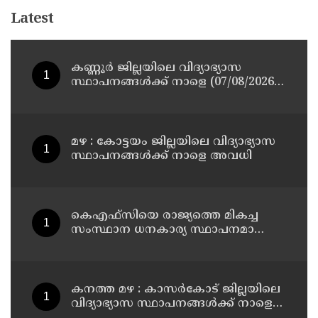
Latest
കണ്ണൂർ ജില്ലയിലെ വിദ്യാഭ്യാസ
സ്ഥാപനങ്ങള്‍ക്ക് നാളെ (07/08/2026),
അവധി
മഴ : കോട്ടയം ജില്ലയിലെ വിദ്യാഭ്യാസ
സ്ഥാപനങ്ങൾക്ക് നാളെ അവധി
കെഎഫ്‌സിയെ രാജ്യത്തെ മികച്ച
സംസ്ഥാന ധനകാര്യ സ്ഥാപനമാക്കും:
മുഖ്യമന്ത്രി വി ഡി സതീശൻ
കനത്ത മഴ : കാസർകോട് ജില്ലയിലെ
വിദ്യാഭ്യാസ സ്ഥാപനങ്ങൾക്ക് നാളെ
അവധി