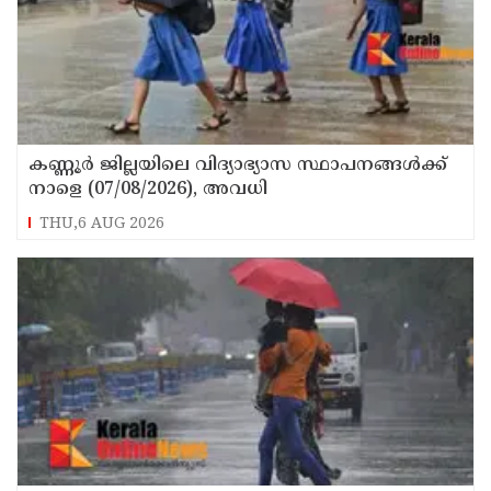
കണ്ണൂർ ജില്ലയിലെ വിദ്യാഭ്യാസ സ്ഥാപനങ്ങള്‍ക്ക്
നാളെ (07/08/2026), അവധി
THU,6 AUG 2026