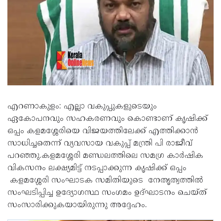
എറണാകുളം: എല്ലാ വകുപ്പുകളുടെയും
ഏകോപനവും സഹകരണവും കൊണ്ടാണ് കൃഷിക്ക്
ഒപ്പം കളമശ്ശേരിയെ വിജയത്തിലേക്ക് എത്തിക്കാൻ
സാധിച്ചതെന്ന് വ്യവസായ വകുപ്പ് മന്ത്രി പി രാജീവ്
പറഞ്ഞു.കളമശ്ശേരി മണ്ഡലത്തിലെ സമഗ്ര കാർഷിക
വികസനം ലക്ഷ്യമിട്ട് നടപ്പാക്കുന്ന കൃഷിക്ക് ഒപ്പം
കളമശ്ശേരി സംഘാടക സമിതിയുടെ നേതൃത്വത്തിൽ
സംഘടിപ്പിച്ച ഉദ്യോഗസ്ഥ സംഗമം ഉദ്ഘാടനം ചെയ്ത്
സംസാരിക്കുകയായിരുന്നു അദ്ദേഹം.