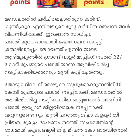
മണ്ഡലത്തിൽ പരിചിതമല്ലാതിരുന്ന കരിമ്പ്,
കൂൺ,കൂവ,എന്നിവയുടെ മൂല്യ വർദ്ധിത ഉത്പന്നങ്ങൾ
വിപണിയിലേക്ക് ഇറക്കാൻ സാധിച്ചു.
പദ്ധതിയുടെ ഭാഗമായി ജലസേചന വകുപ്പ്
,തൊഴിലുറപ്പ്,പഞ്ചായത്ത് എന്നിവയുടെ
ആഭിമുഖ്യത്തിൽ ഗ്രൗണ്ട് വാട്ടർ മാപ്പിംഗ് നടത്തി.327
കോടി രൂപയുടെ പദ്ധതിയാണ് ആവിഷ്കരിച്ച്
നടപ്പിലാക്കിയതെന്നും മന്ത്രി കൂട്ടിച്ചേർത്തു .
തോടുകളിലെ നീരൊഴുക്ക് സുഗുമമാക്കുന്നതിന് 10
കോടി രൂപയുടെ പദ്ധതി നടപ്പിലാക്കി.മണ്ഡലത്തിൽ
ആവിഷ്കരിച്ച് നടപ്പിലാക്കിയ ഓപ്പറേഷൻ വാഹിനി
പദ്ധതി ഇപ്പോൾ ജില്ലയിലാകെ നടപ്പിലാക്കി
വരുന്നുണ്ടെന്നും മന്ത്രി പറഞ്ഞു.ജില്ലാ കളക്ടർ ജി
പ്രിയങ്ക മുഖ്യപ്രഭാഷണം നടത്തി.സംഗമത്തിന്റെ
ഭാഗമായി കുടുംബശ്രീ ജില്ല മിഷൻ കോ ഓർഡിനേറ്റർ