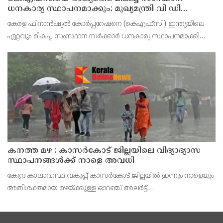
ധനകാര്യ സ്ഥാപനമാക്കും: മുഖ്യമന്ത്രി വി ഡി
സതീശൻ
കേരള ഫിനാൻഷ്യൽ കോർപ്പറേഷനെ (കെഎഫ്‌സി) ഇന്ത്യയിലെ
ഏറ്റവും മികച്ച സംസ്ഥാന സർക്കാർ ധനകാര്യ സ്ഥാപനമാക്കി
മാറ്റുകയാണ് ലക്ഷ്യമെന്ന് മുഖ്യമന്ത്രി പറഞ്ഞു. കെഎഫ്‌സിയുടെ
ആഭിമുഖ്യത്തിൽ വിപുലീകരിച്ച 'മുഖ്യമന്ത്ര
കനത്ത മഴ : കാസർകോട് ജില്ലയിലെ വിദ്യാഭ്യാസ
സ്ഥാപനങ്ങൾക്ക് നാളെ അവധി
കേന്ദ്ര കാലാവസ്ഥ വകുപ്പ് കാസർകോട് ജില്ലയിൽ ഇന്നും നാളെയും
അതിശക്തമായ മഴയ്ക്കുള്ള ഓറഞ്ച് അലർട്ട്
പ്രഖ്യാപിച്ചിട്ടുള്ളതിനാൽ മുൻകരുതൽ നടപടിയായി ജില്ലയിലെ
പ്രൊഫഷണൽ കോളേജുകൾ ഉൾപ്പെടെയുള്ള എല്ലാ വിദ്യാഭ്യാ