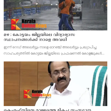
മഴ : കോട്ടയം ജില്ലയിലെ വിദ്യാഭ്യാസ
സ്ഥാപനങ്ങൾക്ക് നാളെ അവധി
ഇന്ന് റെഡ് അലെർട്ടും നാളെ ഓറഞ്ച് അലെർട്ടും പ്രഖ്യാപിച്ച
സാഹചര്യത്തിൽ കോട്ടയം ജില്ലയിലെ പ്രഫഷണൽ കോളജുകൾ
ഉൾപ്പെടെ എല്ലാ വിദ്യാഭ്യാസ സ്ഥാപനങ്ങൾക്കും നാളെ (ഓഗസ്റ്റ് 7,
വെള്ളി) ജില്ലാ കളക്ടർ ചേതൻ കുമാർ മീ
കെഎഫ്‌സിയെ രാജ്യത്തെ മികച്ച സംസ്ഥാന