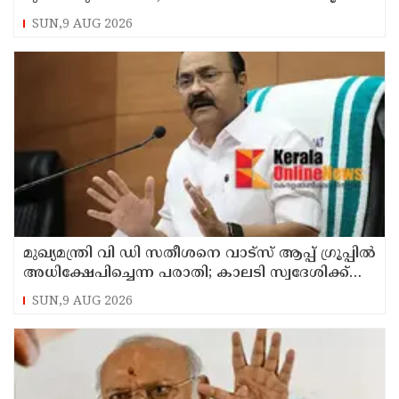
കുടുംബാരോഗ്യ കേന്ദ്രം അടച്ചുപൂട്ടി
SUN,9 AUG 2026
മുഖ്യമന്ത്രി വി ഡി സതീശനെ വാട്‌സ് ആപ്പ് ഗ്രൂപ്പില്‍
അധിക്ഷേപിച്ചെന്ന പരാതി; കാലടി സ്വദേശിക്ക്
എതിരെ കേസ്
SUN,9 AUG 2026