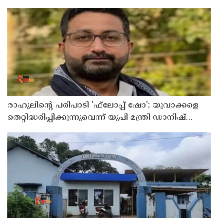
സീനിയര്‍ ക്ലര്‍ക്ക് മരിച്ചു
രാഹുലിന്റെ പരിപാടി 'ഫ്‌ലോപ്പ് ഷോ'; യുവാക്കളെ
തെറ്റിദ്ധരിപ്പിക്കുന്നുവെന്ന് യുപി മന്ത്രി ഡാനിഷ്
അന്‍സാരി