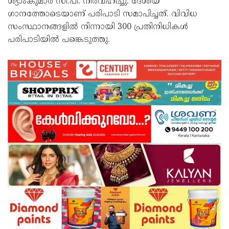
ശ്യാംകുമാർ സി.പി. നിർവഹിച്ചു. ദേശീയ
ഗാനത്തോടെയാണ് പരിപാടി സമാപിച്ചത്. വിവിധ
സംസ്ഥാനങ്ങളിൽ നിന്നായി 300 പ്രതിനിധികൾ
പരിപാടിയിൽ പങ്കെടുത്തു.