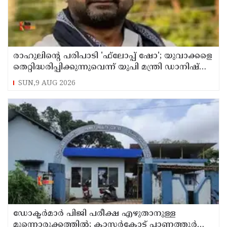
രാഹുലിന്റെ പരിപാടി 'ഫ്‌ലോപ്പ് ഷോ'; യുവാക്കളെ
തെറ്റിദ്ധരിപ്പിക്കുന്നുവെന്ന് യുപി മന്ത്രി ഡാനിഷ്
അന്‍സാരി
SUN,9 AUG 2026
ഡോക്ടര്‍മാര്‍ പിജി പരീക്ഷ എഴുതാനുള്ള
മുന്നൊരുക്കത്തില്‍; കാസര്‍കോട് പാണത്തൂര്‍