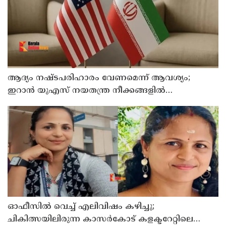
ആദ്യം നഷ്ടപരിഹാരം വേണമെന്ന് ആവശ്യം;
ഇറാന്‍ യുഎസ് നയതന്ത്ര നീക്കങ്ങളില്‍
അനിശ്ചിതത്വം
ഓഫീസില്‍ വെച്ച് എലിവിഷം കഴിച്ചു;
ചികിത്സയിലിരുന്ന കാസര്‍കോട് കളക്ടറേറ്റിലെ