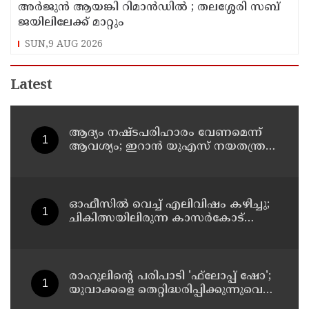
അര്‍ജുന്‍ ആയങ്കി റിമാന്‍ഡില്‍ ; തലശ്ശേരി സബ്
ജയിലിലേക്ക് മാറ്റും
SUN,9 AUG 2026
Latest
ആദ്യം നഷ്ടപരിഹാരം വേണമെന്ന്
ആവശ്യം; ഇറാന്‍ യുഎസ് നയതന്ത്ര
നീക്കങ്ങളില്‍ അനിശ്ചിതത്വം
ഓഫീസില്‍ വെച്ച് എലിവിഷം കഴിച്ചു;
ചികിത്സയിലിരുന്ന കാസര്‍കോട്
കളക്ടറേറ്റിലെ സീനിയര്‍ ക്ലര്‍ക്ക് മരിച്ചു
രാഹുലിന്റെ പരിപാടി 'ഫ്‌ലോപ്പ് ഷോ';
യുവാക്കളെ തെറ്റിദ്ധരിപ്പിക്കുന്നുവെന്ന്
യുപി മന്ത്രി ഡാനിഷ് അന്‍സാരി