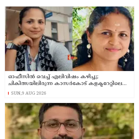
ഓഫീസില്‍ വെച്ച് എലിവിഷം കഴിച്ചു;
ചികിത്സയിലിരുന്ന കാസര്‍കോട് കളക്ടറേറ്റിലെ
സീനിയര്‍ ക്ലര്‍ക്ക് മരിച്ചു
SUN,9 AUG 2026