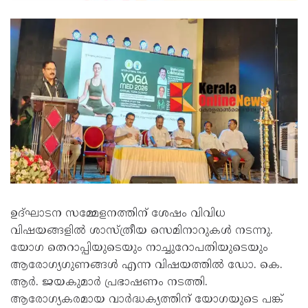
ഉദ്ഘാടന സമ്മേളനത്തിന് ശേഷം വിവിധ
വിഷയങ്ങളിൽ ശാസ്ത്രീയ സെമിനാറുകൾ നടന്നു.
യോഗ തെറാപ്പിയുടെയും നാച്ചുറോപതിയുടെയും
ആരോഗ്യഗുണങ്ങൾ എന്ന വിഷയത്തിൽ ഡോ. കെ.
ആർ. ജയകുമാർ പ്രഭാഷണം നടത്തി.
ആരോഗ്യകരമായ വാർദ്ധക്യത്തിന് യോഗയുടെ പങ്ക്