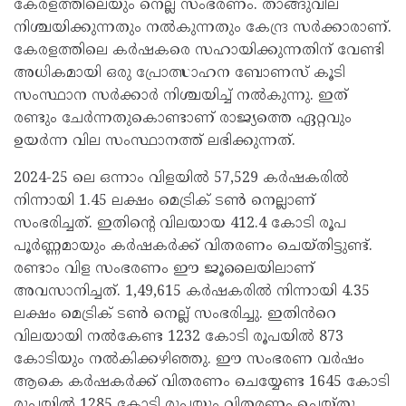
കേരളത്തിലെയും നെല്ല് സംഭരണം. താങ്ങുവില
നിശ്ചയിക്കുന്നതും നൽകുന്നതും കേന്ദ്ര സർക്കാരാണ്.
കേരളത്തിലെ കർഷകരെ സഹായിക്കുന്നതിന് വേണ്ടി
അധികമായി ഒരു പ്രോത്സാഹന ബോണസ് കൂടി
സംസ്ഥാന സർക്കാർ നിശ്ചയിച്ച് നൽകുന്നു. ഇത്
രണ്ടും ചേർന്നതുകൊണ്ടാണ് രാജ്യത്തെ ഏറ്റവും
ഉയർന്ന വില സംസ്ഥാനത്ത് ലഭിക്കുന്നത്.
2024-25 ലെ ഒന്നാം വിളയിൽ 57,529 കർഷകരിൽ
നിന്നായി 1.45 ലക്ഷം മെട്രിക് ടൺ നെല്ലാണ്
സംഭരിച്ചത്. ഇതിന്റെ വിലയായ 412.4 കോടി രൂപ
പൂർണ്ണമായും കർഷകർക്ക് വിതരണം ചെയ്തിട്ടുണ്ട്.
രണ്ടാം വിള സംഭരണം ഈ ജൂലൈയിലാണ്
അവസാനിച്ചത്. 1,49,615 കർഷകരിൽ നിന്നായി 4.35
ലക്ഷം മെട്രിക് ടൺ നെല്ല് സംഭരിച്ചു. ഇതിൻറെ
വിലയായി നൽകേണ്ട 1232 കോടി രൂപയിൽ 873
കോടിയും നൽകിക്കഴിഞ്ഞു. ഈ സംഭരണ വർഷം
ആകെ കർഷകർക്ക് വിതരണം ചെയ്യേണ്ട 1645 കോടി
രൂപയിൽ 1285 കോടി രൂപയും വിതരണം ചെയ്തു.