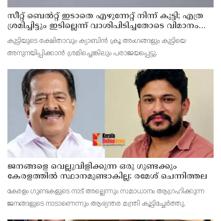
സീറ്റ് ബെല്‍റ്റ് ഇടാതെ എഴുന്നേറ്റ് നിന്ന് കുട്ടി; എത്ര
ശ്രമിച്ചിട്ടും ഇടില്ലെന്ന് വാശിപിടിച്ചതോടെ വിമാനം
റദ്ദാക്കി
കുട്ടിയുടെ രക്ഷിതാവും ക്യാബിന്‍ ക്രൂ അംഗങ്ങളും കുട്ടിയെ
അനുനയിപ്പിക്കാന്‍ ശ്രമിച്ചെങ്കിലും പരാജയപ്പെട്ടു.
ജനങ്ങളെ വെല്ലുവിളിക്കുന്ന ഒരു ഗുണ്ടക്കും
കേരളത്തില്‍ സ്ഥാനമുണ്ടാകില്ല: രമേശ് ചെന്നിത്തല
കേരളം ഗുണ്ടകളുടെ നാട് അല്ലെന്നും സമാധാനം ആഗ്രഹിക്കുന്ന
ജനങ്ങളുടെ നാടാണെന്നും ആഭ്യന്തര മന്ത്രി കൂട്ടിച്ചേര്‍ത്തു.