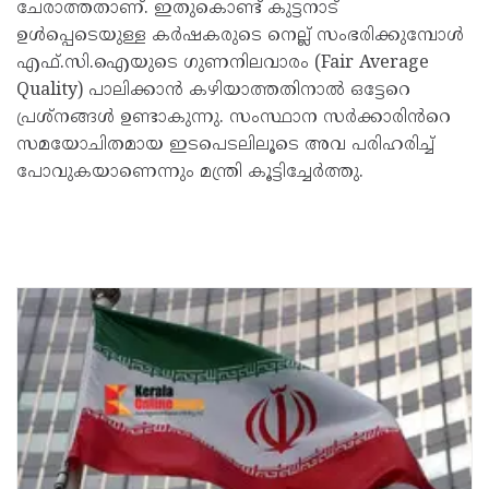
ചേരാത്തതാണ്. ഇതുകൊണ്ട് കുട്ടനാട്
ഉൾപ്പെടെയുള്ള കർഷകരുടെ നെല്ല് സംഭരിക്കുമ്പോൾ
എഫ്.സി.ഐയുടെ ഗുണനിലവാരം (Fair Average
Quality) പാലിക്കാൻ കഴിയാത്തതിനാൽ ഒട്ടേറെ
പ്രശ്‌നങ്ങൾ ഉണ്ടാകുന്നു. സംസ്ഥാന സർക്കാരിൻറെ
സമയോചിതമായ ഇടപെടലിലൂടെ അവ പരിഹരിച്ച്
പോവുകയാണെന്നും മന്ത്രി കൂട്ടിച്ചേർത്തു.