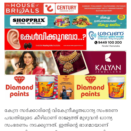
കേന്ദ്ര സർക്കാരിന്റെ വികേന്ദ്രീകൃതധാന്യ സംഭരണ
പദ്ധതിയുടെ കീഴിലാണ് രാജ്യത്ത് മുഴുവൻ ധാന്യ
സംഭരണം നടക്കുന്നത്. ഇതിന്റെ ഭാഗമായാണ്