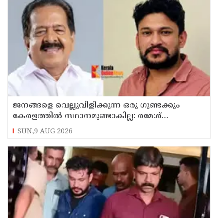
ജനങ്ങളെ വെല്ലുവിളിക്കുന്ന ഒരു ഗുണ്ടക്കും
കേരളത്തില്‍ സ്ഥാനമുണ്ടാകില്ല: രമേശ്
ചെന്നിത്തല
SUN,9 AUG 2026