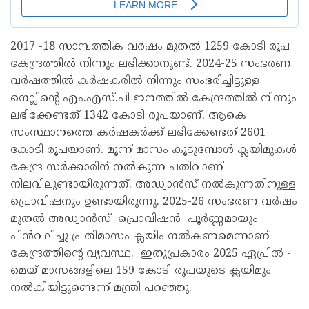
2017 -18 സാമ്പത്തിക വർഷം മുതൽ 1259 കോടി രൂപ
കേന്ദ്രത്തിൽ നിന്നും ലഭിക്കാനുണ്ട്. 2024-25 സംഭരണ
വർഷത്തിൽ കർഷകരിൽ നിന്നും സംഭരിച്ചിട്ടുള്ള
നെല്ലിന്റെ എം.എസ്.പി ഇനത്തിൽ കേന്ദ്രത്തിൽ നിന്നും
ലഭിക്കേണ്ടത് 1342 കോടി രൂപയാണ്. ആകെ
സംസ്ഥാനത്തെ കർഷകർക്ക് ലഭിക്കേണ്ടത് 2601
കോടി രൂപയാണ്. മൂന്ന് മാസം കൂടുമ്പോൾ ക്ലയിമുകൾ
കേന്ദ്ര സർക്കാരിന് നൽകുന്ന പതിവാണ്
നിലവിലുണ്ടായിരുന്നത്. അഡ്വാൻസ് നൽകുന്നതിനുള്ള
പ്രൊവിഷനും ഉണ്ടായിരുന്നു. 2025-26 സംഭരണ വർഷം
മുതൽ അഡ്വാൻസ് പ്രൊവിഷൻ പൂർണ്ണമായും
പിൻവലിച്ചു പ്രതിമാസം ക്ലയിം നൽകണമെന്നാണ്
കേന്ദ്രത്തിന്റെ വ്യവസ്ഥ. ഇതുപ്രകാരം 2025 ഏപ്രിൽ -
മെയ് മാസങ്ങളിലെ 159 കോടി രൂപയുടെ ക്ലയിമും
നൽകിയിട്ടുണ്ടെന്ന് മന്ത്രി പറഞ്ഞു.