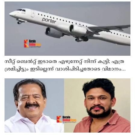
സീറ്റ് ബെല്‍റ്റ് ഇടാതെ എഴുന്നേറ്റ് നിന്ന് കുട്ടി; എത്ര
ശ്രമിച്ചിട്ടും ഇടില്ലെന്ന് വാശിപിടിച്ചതോടെ വിമാനം
റദ്ദാക്കി