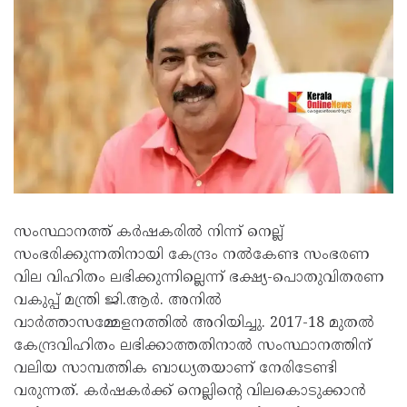
സംസ്ഥാനത്ത് കർഷകരിൽ നിന്ന് നെല്ല്
സംഭരിക്കുന്നതിനായി കേന്ദ്രം നൽകേണ്ട സംഭരണ
വില വിഹിതം ലഭിക്കുന്നില്ലെന്ന് ഭക്ഷ്യ-പൊതുവിതരണ
വകുപ്പ് മന്ത്രി ജി.ആർ. അനിൽ
വാർത്താസമ്മേളനത്തിൽ അറിയിച്ചു. 2017-18 മുതൽ
കേന്ദ്രവിഹിതം ലഭിക്കാത്തതിനാൽ സംസ്ഥാനത്തിന്
വലിയ സാമ്പത്തിക ബാധ്യതയാണ് നേരിടേണ്ടി
വരുന്നത്. കർഷകർക്ക് നെല്ലിന്റെ വിലകൊടുക്കാൻ