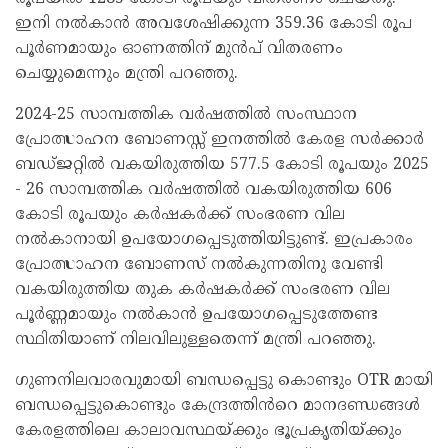
ഇനി നൽകാൻ അവശേഷിക്കുന്ന 359.36 കോടി രൂപ
പൂർണമായും ഓണത്തിന് മുൻപ് വിതരണം
ചെയ്യുമെന്നും മന്ത്രി പറഞ്ഞു.
2024-25 സാമ്പത്തിക വർഷത്തിൽ സംസ്ഥാന
പ്രോത്സാഹന ബോണസ്സ് ഇനത്തിൽ കേരള സർക്കാർ
ബഡ്ജറ്റിൽ വകയിരുത്തിയ 577.5 കോടി രൂപയും 2025
- 26 സാമ്പത്തിക വർഷത്തിൽ വകയിരുത്തിയ 606
കോടി രൂപയും കർഷകർക്ക് സംഭരണ വില
നൽകാനായി ഉപയോഗപ്പെടുത്തിയിട്ടുണ്ട്. ഇപ്രകാരം
പ്രോത്സാഹന ബോണസ് നൽകുന്നതിനു വേണ്ടി
വകയിരുത്തിയ തുക കർഷകർക്ക് സംഭരണ വില
പൂർണ്ണമായും നൽകാൻ ഉപയോഗപ്പെടുത്തേണ്ട
സ്ഥിതിയാണ് നിലവിലുള്ളതെന്ന് മന്ത്രി പറഞ്ഞു.
ഗുണനിലവാരവുമായി ബന്ധപ്പെട്ടു കൊണ്ടും OTR മായി
ബന്ധപ്പെട്ടുകൊണ്ടും കേന്ദ്രത്തിൻറെ മാനദണ്ഡങ്ങൾ
കേരളത്തിലെ കാലാവസ്ഥയ്ക്കും ഭൂപ്രകൃതിയ്ക്കും