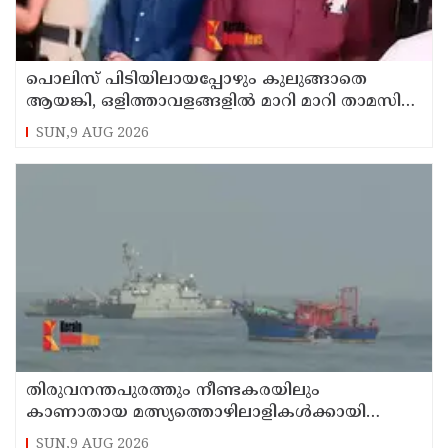
പൊലിസ് പിടിയിലായപ്പോഴും കുലുങ്ങാതെ
ആയങ്കി, ഒളിത്താവളങ്ങളില്‍ മാറി മാറി താമസിച്ച്
കണ്ണൂരിലെ ക്വട്ടേഷന്‍ നേതാവ്
SUN,9 AUG 2026
തിരുവനന്തപുരത്തും നീണ്ടകരയിലും
കാണാതായ മത്സ്യത്തൊഴിലാളികള്‍ക്കായി
തിരച്ചില്‍ പത്താം ദിവസത്തിലേക്ക്
SUN,9 AUG 2026