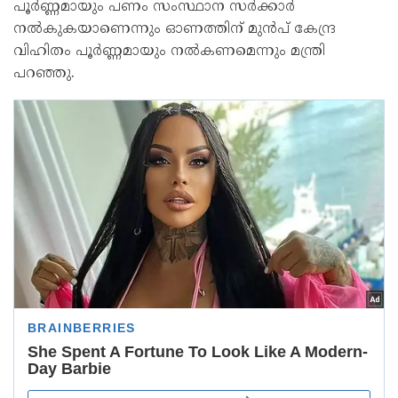
പൂർണ്ണമായും പണം സംസ്ഥാന സർക്കാർ
നൽകുകയാണെന്നും ഓണത്തിന് മുൻപ് കേന്ദ്ര
വിഹിതം പൂർണ്ണമായും നൽകണമെന്നും മന്ത്രി
പറഞ്ഞു.