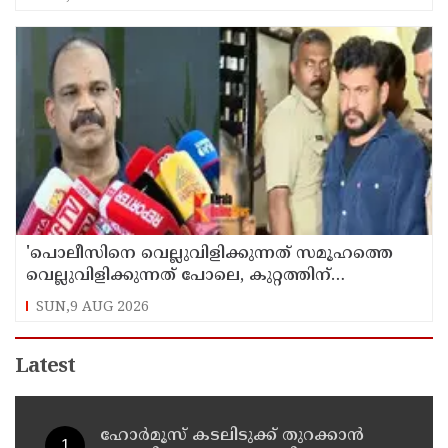
'പൊലീസിനെ വെല്ലുവിളിക്കുന്നത് സമൂഹത്തെ
വെല്ലുവിളിക്കുന്നത് പോലെ, കുറ്റത്തിന്
അനുസരിച്ച് ശിക്ഷ നല്‍കും':എഡിജിപി
SUN,9 AUG 2026
Latest
ഹോര്‍മൂസ് കടലിടുക്ക് തുറക്കാന്‍