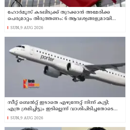
ഹോര്‍മൂസ് കടലിടുക്ക് തുറക്കാന്‍ അമേരിക്ക
പെരുമാറ്റം തിരുത്തണം: 6 ആവശ്യങ്ങളുമായി
ഇറാന്‍ ദേശീയ സുരക്ഷാ കൗണ്‍സില്‍
SUN,9 AUG 2026
സീറ്റ് ബെല്‍റ്റ് ഇടാതെ എഴുന്നേറ്റ് നിന്ന് കുട്ടി;
എത്ര ശ്രമിച്ചിട്ടും ഇടില്ലെന്ന് വാശിപിടിച്ചതോടെ
വിമാനം റദ്ദാക്കി
SUN,9 AUG 2026