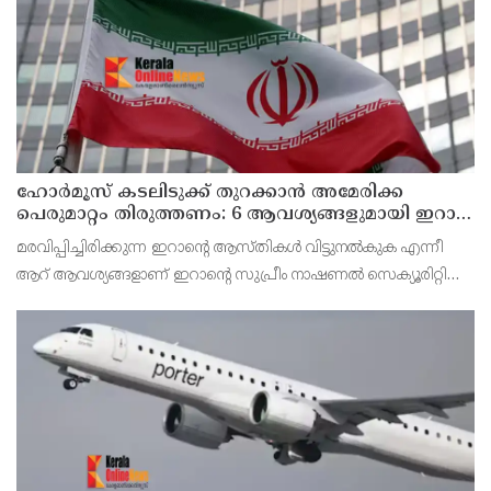
ഹോര്‍മൂസ് കടലിടുക്ക് തുറക്കാന്‍ അമേരിക്ക
പെരുമാറ്റം തിരുത്തണം: 6 ആവശ്യങ്ങളുമായി ഇറാന്‍
ദേശീയ സുരക്ഷാ കൗണ്‍സില്‍
മരവിപ്പിച്ചിരിക്കുന്ന ഇറാന്റെ ആസ്തികള്‍ വിട്ടുനല്‍കുക എന്നീ
ആറ് ആവശ്യങ്ങളാണ് ഇറാന്റെ സുപ്രീം നാഷണല്‍ സെക്യൂരിറ്റി
കൗണ്‍സില്‍ മുന്നോട്ട് വെച്ചിരിക്കുന്നത്.