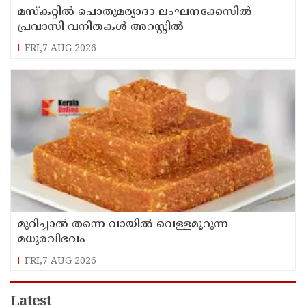
മസ്‌കറ്റില്‍ പൊതുമര്യാദാ ലംഘനക്കേസില്‍
പ്രവാസി വനിതകള്‍ അറസ്റ്റില്‍
FRI,7 AUG 2026
മുറിച്ചാൽ തന്നെ വായിൽ വെള്ളമൂറുന്ന
മധുരവിഭവം
FRI,7 AUG 2026
Latest