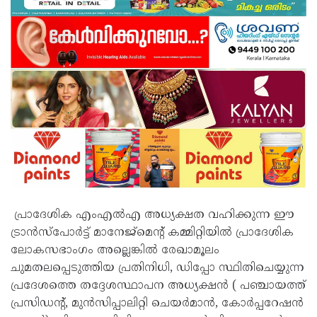
പ്രാദേശിക എംഎൽഎ അധ്യക്ഷത വഹിക്കുന്ന ഈ
ട്രാൻസ്പോർട്ട് മാനേജ്മെന്റ് കമ്മിറ്റിയിൽ പ്രാദേശിക
ലോകസഭാംഗം അല്ലെങ്കിൽ രേഖാമൂലം
ചുമതലപ്പെടുത്തിയ പ്രതിനിധി, ഡിപ്പോ സ്ഥിതിചെയ്യുന്ന
പ്രദേശത്തെ തദ്ദേശസ്ഥാപന അധ്യക്ഷൻ ( പഞ്ചായത്ത്
പ്രസിഡന്റ്, മുൻസിപ്പാലിറ്റി ചെയർമാൻ, കോർപ്പറേഷൻ