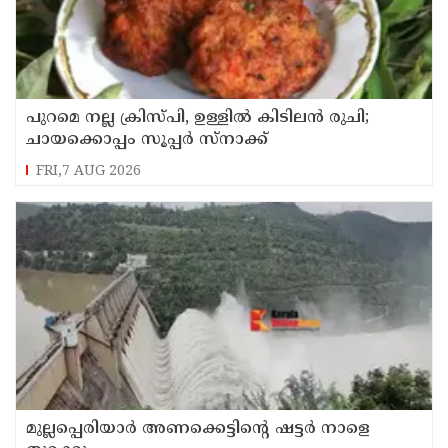
പുറമെ നല്ല ക്രിസ്പി, ഉള്ളിൽ കിടിലൻ രുചി;
ചായക്കൊപ്പം സൂപ്പർ സ്നാക്ക്
FRI,7 AUG 2026
മുല്ലപ്പെരിയാർ അണക്കെട്ടിൻ്റെ ഷട്ടർ നാളെ