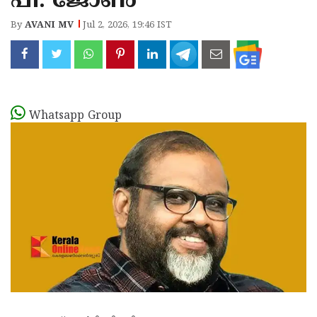
പി. ജോൺ
By
AVANI MV
Jul 2, 2026, 19:46 IST
Whatsapp Group