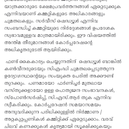
യാത്രക്കാരുടെ ക്ഷേമപ്രവർത്തനങ്ങൾ ഏറ്റെടുക്കുക
എന്നിവയാണ് കമ്മറ്റികളുടെ അധികാരങ്ങളും
ചുമതലകളും. സർവീസ് ഷെഡ്യൂൾ എന്നിവ
സംബന്ധിച്ച് കമ്മറ്റിയുടെ നിർദ്ദേശങ്ങൾ ഉപദേശക
സ്വഭാവമുള്ളവ മാത്രമായിരിക്കും. ഈ വിഷയത്തിൽ
അന്തിമ തീരുമാനങ്ങൾ കോർപ്പറേഷന്റെ
അധികൃതരുടേത് ആയിരിക്കും.
ഫണ്ട്‌ കൈകാര്യം ചെയ്യുന്നതിന് ഷെഡ്യൂൾ ബാങ്കിൽ
കൺവീനരുടെയും സിഎംഡി ചുമതലപ്പെടുത്തുന്ന
ഉദ്യോഗസ്ഥന്റെയും സംയുക്ത പേരിൽ അക്കൗണ്ട്
തുറക്കും. പണമായോ ഫർണിച്ചർ മുതലായ
വസ്തുക്കളായോ ഉള്ള പൊതുജന സംഭാവനകൾ,
സ്പോൺസർഷിപ്പ്, സി.എസ്.ആർ തുക എന്നിവ
സ്വീകരിക്കും. കോർപ്പറേഷൻ സമയാസമയം
അനുവദിക്കുന്ന പരിധിക്കുള്ളിൽ നിർമ്മാണ /
അറ്റകുറ്റപ്പണികൾ കമ്മിറ്റിക്ക് ഏറ്റെടുക്കാം. വരവ്
ചിലവ് കണക്കുകൾ കൃത്യമായി സൂക്ഷിക്കുകയും