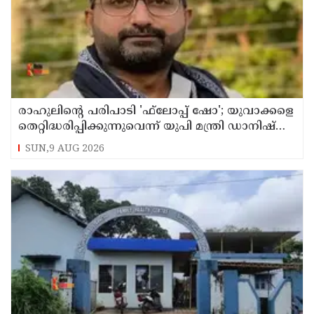
രാഹുലിന്റെ പരിപാടി 'ഫ്‌ലോപ്പ് ഷോ'; യുവാക്കളെ
തെറ്റിദ്ധരിപ്പിക്കുന്നുവെന്ന് യുപി മന്ത്രി ഡാനിഷ്
അന്‍സാരി
SUN,9 AUG 2026