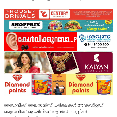
ഡ്രൈവിംഗ് ലൈസൻസ് പരീക്ഷകൾ അക്രഡിറ്റഡ്
ഡ്രൈവിംഗ് ട്രെയിനിംഗ് ആൻഡ് ടെസ്റ്റിംഗ്