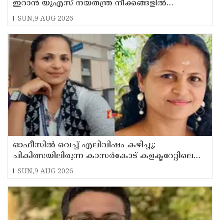
ഇറാന്‍ യുഎസ് നയതന്ത്ര നീക്കങ്ങളില്‍
അനിശ്ചിതത്വം
SUN,9 AUG 2026
ഓഫീസില്‍ വെച്ച് എലിവിഷം കഴിച്ചു;
ചികിത്സയിലിരുന്ന കാസര്‍കോട് കളക്ടറേറ്റിലെ
സീനിയര്‍ ക്ലര്‍ക്ക് മരിച്ചു
SUN,9 AUG 2026