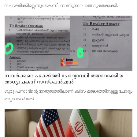
സഹകരിക്കില്ലെന്നും കെ.സി. വേണുഗോപാല്‍ വ്യക്തമാക്കി.
സവര്‍ക്കറെ പുകഴ്ത്തി ചോദ്യാവലി തയാറാക്കിയ
അധ്യാപകന് സസ്‌പെന്‍ഷന്‍
ഗുരു പ്രസാദിന്റെ നേതൃത്വത്തിലാണ് ക്വിസ് മത്സരത്തിനുള്ള ചോദ്യം
തയ്യാറാക്കിയത്.