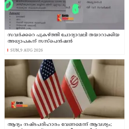
സവര്‍ക്കറെ പുകഴ്ത്തി ചോദ്യാവലി തയാറാക്കിയ
അധ്യാപകന് സസ്‌പെന്‍ഷന്‍
SUN,9 AUG 2026
ആദ്യം നഷ്ടപരിഹാരം വേണമെന്ന് ആവശ്യം;