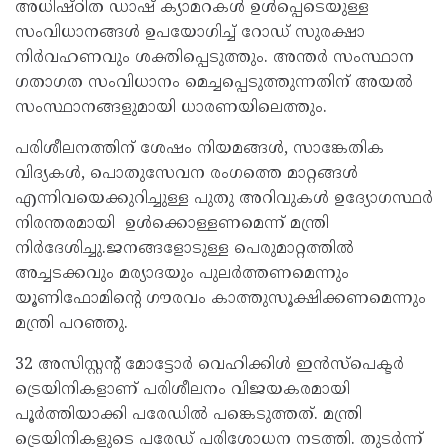
അധിഷ്ഠിത ഡാഷ് ക്യാമറകൾ ഉൾപ്പെടെയുള്ള
സംവിധാനങ്ങൾ ഉപയോഗിച്ച് റോഡ് സുരക്ഷാ
നിർവഹണവും ശക്തിപ്പെടുത്തും. അന്തർ സംസ്ഥാന
ഗതാഗത സംവിധാനം മെച്ചപ്പെടുത്തുന്നതിന് അയൽ
സംസ്ഥാനങ്ങളുമായി ധാരണയിലെത്തും.
പരിശീലനത്തിന് ശേഷം നിയമങ്ങൾ, സാങ്കേതിക
വിദ്യകൾ, പൊതുസേവന രംഗത്തെ മാറ്റങ്ങൾ
എന്നിവയെക്കുറിച്ചുള്ള പുതു അറിവുകൾ ഉദ്യോഗസ്ഥർ
നിരന്തരമായി ഉൾക്കൊള്ളണമെന്ന് മന്ത്രി
നിർദേശിച്ചു.ജനങ്ങളോടുള്ള പെരുമാറ്റത്തിൽ
അച്ചടക്കവും മര്യാദയും പുലർത്തണമെന്നും
യൂണിഫോമിന്റെ ഗൗരവം കാത്തുസൂക്ഷിക്കണമെന്നും
മന്ത്രി പറഞ്ഞു.
32 അസിസ്റ്റന്റ് മോട്ടോർ വെഹിക്കിൾ ഇൻസ്‌പെക്ടർ
ട്രെയിനികളാണ് പരിശീലനം വിജയകരമായി
പൂർത്തിയാക്കി പരേഡിൽ പങ്കെടുത്തത്. മന്ത്രി
ട്രെയിനികളുടെ പരേഡ് പരിശോധന നടത്തി. തുടർന്ന്