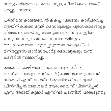
സത്യപ്രതിജ്ഞാ ചടങ്ങും സ്ലോ, ക്വിക്ക് ടൈം മാർച്ച്
പാസ്റ്റും നടന്നു.
പരിശീലന കാലയളവിൽ മികച്ച പ്രകടനം കാഴ്ചവെച്ച
ട്രെയിനികൾക്ക് മന്ത്രി മെഡലുകളും പുരസ്‌കാരങ്ങളും
വിതരണം ചെയ്തു. മോട്ടോർ വാഹന വകുപ്പിലെ
ഉദ്യോഗസ്ഥരുടെ മികച്ച സേവനത്തിനുള്ള
അംഗീകാരമായി ഏർപ്പെടുത്തിയ കേരള ചീഫ്
മിനിസ്റ്റേഴ്‌സ് ട്രാൻസ്‌പോർട്ട് മെഡലുകളും മന്ത്രി
ചടങ്ങിൽ സമ്മാനിച്ചു.
ഗതാഗത കമ്മിഷണർ നാഗരാജു ചക്കിലം,
അഡീഷണൽ ട്രാൻസ്‌പോർട്ട് കമ്മിഷണർ പ്രമോജ്
ശങ്കർ പി.എസ്, പൊലീസ് ട്രെയിനിങ് കോളേജ്
പ്രിൻസിപ്പൽ ജയശങ്കർ ആർ, വൈസ് പ്രിൻസിപ്പൽ
എസ് അജയ് കുമാർ എന്നിവർ ചടങ്ങിൽ പങ്കെടുത്തു.