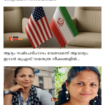
ആദ്യം നഷ്ടപരിഹാരം വേണമെന്ന് ആവശ്യം;
ഇറാന്‍ യുഎസ് നയതന്ത്ര നീക്കങ്ങളില്‍
അനിശ്ചിതത്വം