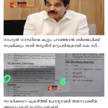
രാഹുല്‍ ഗാന്ധിയെ കുറ്റം പറഞ്ഞാല്‍ ബിജെപിക്ക്
സുഖിക്കും ശശി തരൂരിന് മറുപടിയുമായി കെ സി
വേണുഗോപാല്‍
സവര്‍ക്കറെ പുകഴ്ത്തി ചോദ്യാവലി തയാറാക്കിയ
അധ്യാപകന് സസ്‌പെന്‍ഷന്‍