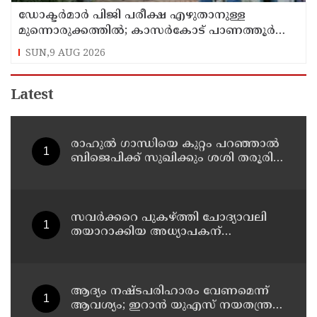
ഡോക്ടര്‍മാര്‍ പിജി പരീക്ഷ എഴുതാനുള്ള
മുന്നൊരുക്കത്തില്‍; കാസര്‍കോട് പാണത്തൂര്‍
കുടുംബാരോഗ്യ കേന്ദ്രം അടച്ചുപൂട്ടി
SUN,9 AUG 2026
Latest
രാഹുല്‍ ഗാന്ധിയെ കുറ്റം പറഞ്ഞാല്‍
ബിജെപിക്ക് സുഖിക്കും ശശി തരൂരിന്
മറുപടിയുമായി കെ സി
വേണുഗോപാല്‍
സവര്‍ക്കറെ പുകഴ്ത്തി ചോദ്യാവലി
തയാറാക്കിയ അധ്യാപകന്
സസ്‌പെന്‍ഷന്‍
ആദ്യം നഷ്ടപരിഹാരം വേണമെന്ന്
ആവശ്യം; ഇറാന്‍ യുഎസ് നയതന്ത്ര