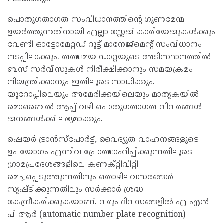
പൊതുഗതാഗത സംവിധാനത്തിന്റെ ഗുണമേന്മ
ഉയർത്തുന്നതിനായി എല്ലാ സ്റ്റേജ് കാരിയേജുകൾക്കും
വേണ്ടി ഓട്ടോമേറ്റഡ് റൂട്ട് മാനേജ്‌മെന്റ് സംവിധാനം
നടപ്പിലാക്കും. തത്സമയ ഡാറ്റയുടെ അടിസ്ഥാനത്തിൽ
ബസ് സർവീസുകൾ നിരീക്ഷിക്കാനും സമയക്രമം
നിയന്ത്രിക്കാനും ഇതിലൂടെ സാധിക്കും.
യൂറോപ്പിലെയും അമേരിക്കയിലെയും മാതൃകയിൽ
മൊബൈൽ ആപ്പ് വഴി പൊതുഗതാഗത വിവരങ്ങൾ
ജനങ്ങൾക്ക് ലഭ്യമാക്കും.
ഷെയർ ട്രാൻസ്‌പോർട്ട്, വൈദ്യുത വാഹനങ്ങളുടെ
ഉപയോഗം എന്നിവ പ്രോത്സാഹിപ്പിക്കുന്നതിലൂടെ
ഗ്രാമപ്രദേശങ്ങളിലെ കണക്റ്റിവിറ്റി
മെച്ചപ്പെടുത്തുന്നതിനും തൊഴിലവസരങ്ങൾ
സൃഷ്ടിക്കുന്നതിലും സർക്കാർ ശ്രദ്ധ
കേന്ദ്രീകരിക്കുകയാണ്. വരും ദിവസങ്ങളിൽ എ എൻ
പി ആർ (automatic number plate recognition)