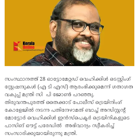
സംസ്ഥാനത്ത് 28 ഓട്ടോമേറ്റഡ് വെഹിക്കിൾ ടെസ്റ്റിംഗ്
സ്റ്റേഷനുകൾ (എ ടി എസ്) ആരംഭിക്കുമെന്ന് ഗതാഗത
വകുപ്പ് മന്ത്രി സി പി ജോൺ പറഞ്ഞു.
തിരുവന്തപുരത്ത് തൈക്കാട് പോലീസ് ട്രെയിനിംഗ്
കോളേജിൽ നടന്ന പതിനേഴാമത് ബാച്ച് അസിസ്റ്റന്റ്
മോട്ടോർ വെഹിക്കിൾ ഇൻസ്‌പെക്ടർ ട്രെയിനികളുടെ
പാസിങ് ഔട്ട് പരേഡിൽ അഭിവാദ്യം സ്വീകരിച്ച്
സംസാരിക്കുയായിരുന്നു മന്ത്രി.