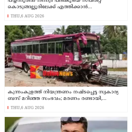
പയ്യന്നൂരിൽ നിന്നും പിടികൂടിയ സ്പിരിറ്റ്
കൊടുങ്ങല്ലൂരിലേക്ക് എത്തിക്കാൻ
പദ്ധതിയിട്ടുവെന്ന് എക്സൈസ് ഡെപ്യൂട്ടി
THU,6 AUG 2026
കമ്മിഷണർ
കുന്നംകുളത്ത് നിയന്ത്രണം നഷ്ടപ്പെട്ട സ്വകാര്യ
ബസ് മറിഞ്ഞ സംഭവം; മരണം രണ്ടായി,
എട്ടുപേർക്ക് പരിക്ക്
THU,6 AUG 2026