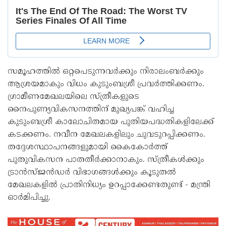
സമൂഹത്തിൽ ഒറ്റപെടുന്നവർക്കും നിരാലംബർക്കും
ആശ്രയമാകും വിധം കുടുംബശ്രീ പ്രവർത്തിക്കണം.
ഗ്രാമീണമേഖലയിലെ സ്ത്രീകളുടെ
നൈപുണ്യവികസനത്തിന് മുഖ്യപങ്ക് വഹിച്ച
കുടുംബശ്രീ കാലോചിതമായ പുതിയപദ്ധതികളിലേക്ക്
കടക്കണം. നവീന മേഖലകളിലും ചുവടുറപ്പിക്കണം.
തദ്ദേശസ്ഥാപനങ്ങളുമായി കൈകോർത്ത്
പുതുവികസന പാതതീർക്കാനാകും. സ്ത്രീകൾക്കും
ട്രാൻസ്ജൻഡർ വിഭാഗങ്ങൾക്കും കൂടുതൽ
മേഖലകളിൽ പ്രാതിനിധ്യം ഉറപ്പാക്കേണ്ടതുണ്ട് - മന്ത്രി
ഓർമിപിച്ചു.