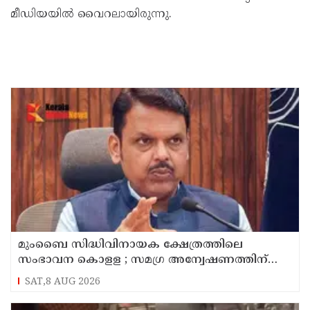
മീഡിയയില്‍ വൈറലായിരുന്നു.
മുംബൈ സിദ്ധിവിനായക ക്ഷേത്രത്തിലെ
സംഭാവന കൊളള ; സമഗ്ര അന്വേഷണത്തിന്
ഉത്തരവിട്ട് മുഖ്യമന്ത്രി ദേവേന്ദ്ര ഫഡ്‌നാവിസ്
SAT,8 AUG 2026