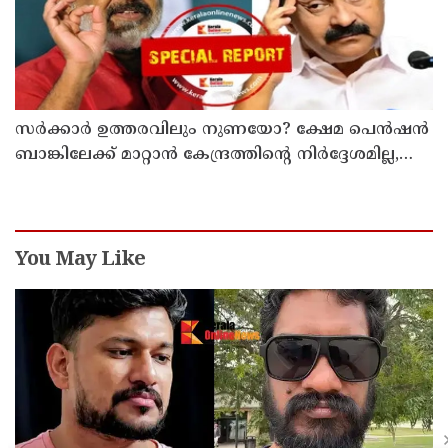
സര്‍ക്കാര്‍ ഉത്തരവിലും നുണയോ? ക്ഷേമ പെന്‍ഷന്‍
ബാങ്കിലേക്ക് മാറ്റാന്‍ കേന്ദ്രത്തിന്റെ നിര്‍ദ്ദേശമില്ല,
ഉത്തരവ് പുറത്തുവിടാന്‍ വെല്ലുവിളിയുമായി തോമസ്
ഐസക്
You May Like