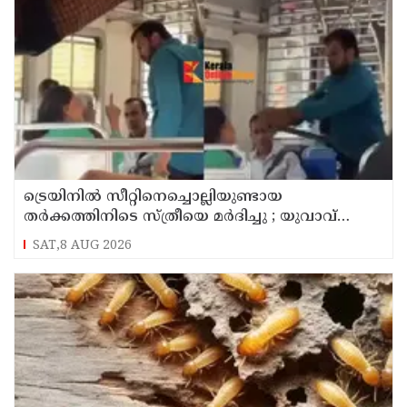
ട്രെയിനിൽ സീറ്റിനെച്ചൊല്ലിയുണ്ടായ
തർക്കത്തിനിടെ സ്ത്രീയെ മർദിച്ചു ; യുവാവ്
അറസ്റ്റിൽ
SAT,8 AUG 2026