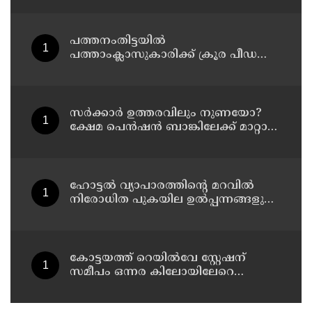
പത്തനംതിട്ടയിൽ
പത്താംക്ലാസുകാരിക്ക് ക്രൂര പീഡനം ;
51-കാരൻ കൂടി പിടിയിൽ
സര്‍ക്കാര്‍ ഉത്തരവിലും നുണയോ?
ക്ഷേമ പെന്‍ഷന്‍ ബാങ്കിലേക്ക് മാറ്റാന്‍
കേന്ദ്രത്തിന്റെ നിര്‍ദ്ദേശമില്ല, ഉത്തരവ്
പുറത്തുവിടാന്‍ വെല്ലുവിളിയുമായി
തോമസ് ഐസക്
ഹോട്ടൽ വ്യാപാരത്തിന്റെ മറവിൽ
നിരോധിത പുകയില ഉൽപ്പന്നങ്ങളുടെ
വ്യാപാരം ; മുഖ്യപ്രതി പിടിയിൽ
കോട്ടയത്ത് റെയിൽവേ സ്റ്റേഷന്
സമീപം ഒന്നര കിലോയിലേറെ
ലഹരിമരുന്നുമായി രാജസ്ഥാൻ
സ്വദേശി പിടിയിൽ