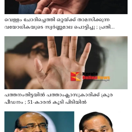
വെള്ളം ചോദിച്ചെത്തി ഒറ്റയ്ക്ക് താമസിക്കുന്ന
വയോധികയുടെ സ്വർണ്ണമാല പൊട്ടിച്ചു ; പ്രതി
പിടിയിൽ
പത്തനംതിട്ടയിൽ പത്താംക്ലാസുകാരിക്ക് ക്രൂര
പീഡനം ; 51-കാരൻ കൂടി പിടിയിൽ