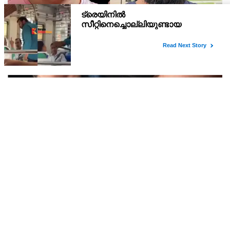
അർജുൻ ആയങ്കിക്കെതിരെ ഗൂഢാലോചനയാണ്
നടക്കുന്നത്, തനിക്ക് അയാളോട് വല്ലാത്ത സ്നേഹം
തോന്നുന്നു ; സംവിധായകൻ സനൽകുമാർ
സംവിധായകൻ സനൽകുമാർ ശശിധരൻ ക്രിമിനൽ കേസ്
ശശിധരൻ
പ്രതിയായ അർജുൻ ആയങ്കിക്ക് പരസ്യ പിന്തുണ പ്രഖ്യാപിച്ചതിനെ
തുടർന്ന് പുതിയ വിവാദങ്ങൾ ഉടലെടുത്തിരിക്കുകയാണ്.
വെള്ളം ചോദിച്ചെത്തി ഒറ്റയ്ക്ക് താമസിക്കുന്ന
വയോധികയുടെ സ്വർണ്ണമാല പൊട്ടിച്ചു ; പ്രതി
പിടിയിൽ
ഇടുക്കി: ഒറ്റയ്ക്ക് താമസിക്കുന്ന വയോധികയുടെ കഴുത്തിൽ നിന്ന്
അഞ്ചരപ്പവന്റെ സ്വർണ്ണമാല കവർന്ന കേസിൽ പ്രതി പിടിയിൽ.
ഇടുക്കി ചക്കുപള്ളം പയ്യാനിക്കൽ സ്വദേശി മനു കുഞ്ഞുമോൻ