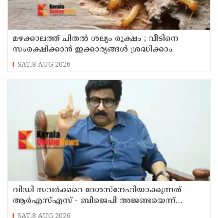
മഴക്കാലത്ത് ചിതൽ ശല്യം രൂക്ഷം ; വീടിനെ
സംരക്ഷിക്കാൻ ഇക്കാര്യങ്ങൾ ശ്രദ്ധിക്കാം
SAT,8 AUG 2026
വിഡി സവര്‍ക്കറെ ദേശസ്‌നേഹിയാക്കുന്നത്
ആര്‍എസ്എസ് - ബിജെപി അജണ്ടയെന്ന്
മുതിര്‍ന്ന മുസ്ലീം ലീഗ് നേതാവ് എംകെ മുനീര്‍
SAT,8 AUG 2026