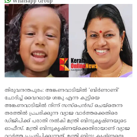
Whatsapp Group
തിരുവനന്തപുരം: അങ്കണവാടിയില്‍ 'ബിര്‍ണാണി'
ചോദിച്ച് വൈറലായ ശങ്കു എന്ന കുട്ടിയെ
അങ്കണവാടിയിൽ നിന്ന് സസ്പെൻഡ് ചെയ്തെന്ന
തരത്തിൽ പ്രചരിക്കുന്ന വ്യാജ വാർത്തക്കെതിരെ
ഡിജിപിക്ക് പരാതി നൽകി മന്ത്രി ബിന്ദുകൃഷ്ണയുടെ
ഓഫീസ്. മന്ത്രി ബിന്ദുകൃഷ്ണയ്‌ക്കെതിരായാണ് വ്യാജ
വാർത്ത പ്രചരിപ്പിക്കുന്നത്. മന്ത്രി ബിന്ദു കൃഷ്ണയെ