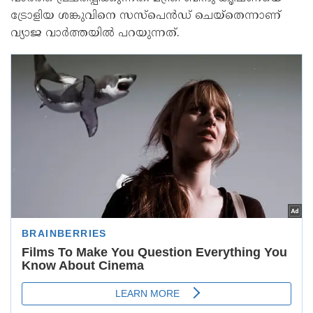
ട്രോളിയ ശങ്കുവിനെ സസ്പെൻഡ് ചെയ്തെന്നാണ്
വ്യാജ വാർത്തയിൽ പറയുന്നത്.