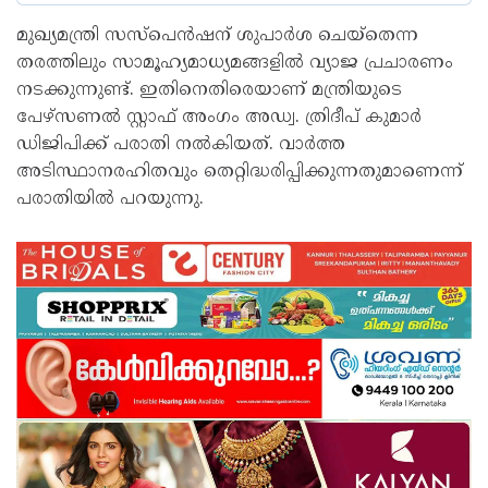
മുഖ്യമന്ത്രി സസ്പെൻഷന് ശുപാർശ ചെയ്തെന്ന
തരത്തിലും സാമൂഹ്യമാധ്യമങ്ങളിൽ വ്യാജ പ്രചാരണം
നടക്കുന്നുണ്ട്. ഇതിനെതിരെയാണ് മന്ത്രിയുടെ
പേഴ്സണൽ സ്റ്റാഫ് അംഗം അഡ്വ. ത്രിദീപ് കുമാർ
ഡിജിപിക്ക് പരാതി നൽകിയത്. വാർത്ത
അടിസ്ഥാനരഹിതവും തെറ്റിദ്ധരിപ്പിക്കുന്നതുമാണെന്ന്
പരാതിയിൽ പറയുന്നു.