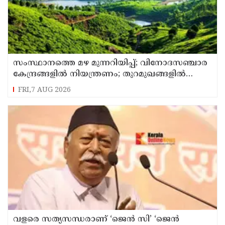
സംസ്ഥാനത്തെ മഴ മുന്നറിയിപ്പ്; വിനോദസഞ്ചാര
കേന്ദ്രങ്ങളില്‍ നിയന്ത്രണം; തുറമുഖങ്ങളില്‍
ജാഗ്രതാ നിര്‍ദേശം
FRI,7 AUG 2026
വളരെ സത്യസന്ധരാണ് ‘ജെൻ സി’ ‘ജെൻ