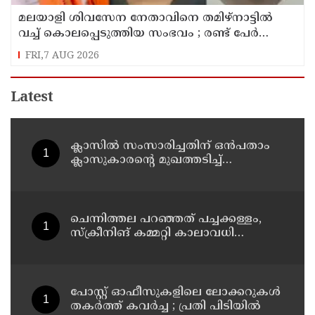
മലയാളി ശിവസേന നേതാവിനെ തമിഴ്നാട്ടിൽ
വച്ച് കൊലപ്പെടുത്തിയ സംഭവം ; രണ്ട് പേർ
പിടിയിൽ
FRI,7 AUG 2026
Latest
ക്ലാസിൽ സംസാരിച്ചതിന് ഒൻപതാം
ക്ലാസുകാരന്റെ മുഖത്തടിച്ച്
അധ്യാപകൻ; സ്കൂളിലെത്തിയ
പിതാവിനു നേരെയും കയ്യേറ്റശ്രമം
ചെന്നിത്തല പറഞ്ഞത് പച്ചക്കള്ളം,
സ്‌ക്രീനിങ് കമ്മറ്റി കാലാവധി
കഴിഞ്ഞത്, തെറിക്കുമോ
മന്ത്രിയുടെയും കസേര ?
പോസ്റ്റ് ഓഫീസുകളിലെ ലോക്കറുകൾ
തകർത്ത് കവർച്ച ; പ്രതി പിടിയിൽ