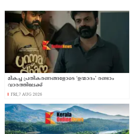
മികച്ച പ്രതികരണങ്ങളോടെ ‘ഉന്മാദം’ രണ്ടാം
വാരത്തിലേക്ക്
FRI,7 AUG 2026