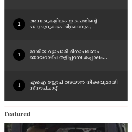
അമ്പതുകളിലും ഇരുപതിന്റെ
ചുറുചുറുക്കും തിളക്കവും ;
ബോളിവുഡ് താരം കജോളിന്റെ
ഫിറ്റ്‌നസ് രഹസ്യങ്ങൾ പുറത്ത്
ദേശീയ വ്യാപാരി ദിനാചരണം
ഞായറാഴ്ച തളിപ്പറമ്പ കപ്പാലം
വ്യാപാരഭവനിൽ
എഐ സ്ലോപ് തടയാൻ നീക്കവുമായി
സ്നാപ്ചാറ്റ്
Featured