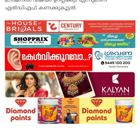
മാർജിനിൽ വിജയം ഉറപ്പിക്കും എന്നുമാണ്
എൽഡിഎഫ് കണക്കുകൂട്ടൽ.