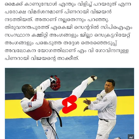
മൈക്ക് കാണുമ്പോൾ എന്തും വിളിച്ച് പറയരുത് എന്ന
പരോക്ഷ വിമർശനമാണ് പിണറായി വിജയൻ
നടത്തിയത്. അതാണ് നല്ലതെന്നും പറഞ്ഞു.
തിരുവനന്തപുരത്ത് എകെജി സെന്ററിൽ സിപിഐഎം
സംസ്ഥാന കമ്മിറ്റി അംഗങ്ങളും ജില്ലാ സെക്രട്ടറിയേറ്റ്
അംഗങ്ങളും പങ്കെടുത്ത തദ്ദേശ തെരഞ്ഞെടുപ്പ്
അവലോകന യോഗത്തിലാണ് എം വി ഗോവിന്ദനുള്ള
പിണറായി വിജയന്റെ താക്കീത്.