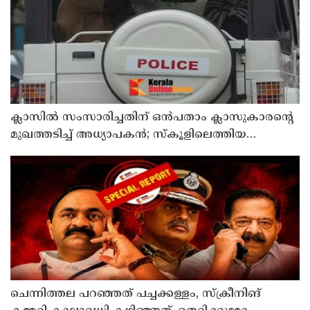
ക്ലാസിൽ സംസാരിച്ചതിന് ഒൻപതാം ക്ലാസുകാരന്റെ
മുഖത്തടിച്ച് അധ്യാപകൻ; സ്കൂളിലെത്തിയ
പിതാവിനു നേരെയും കയ്യേറ്റശ്രമം
ചെന്നിത്തല പറഞ്ഞത് പച്ചക്കള്ളം, സ്‌ക്രീനിങ്