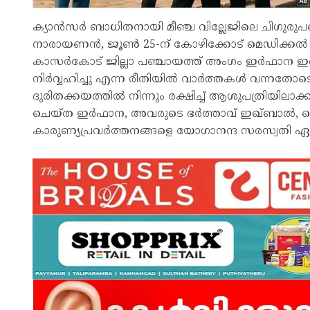
ക്യാൻസർ ബാധിതനായി മീഞ്ച വില്ലേജിലെ ചിഗുരുപദ
നാരായണൻ, ജൂൺ 25-ന് കോഴിക്കോട് മെഡിക്കൽ ക
കാസർകോട് ജില്ലാ പഞ്ചായത്ത് അംഗം ഇർഫാന ഇഖ്
നിർവ്വഹിച്ചു എന്ന രീതിയിൽ വാർത്തകൾ വന്ന
ദുരിതക്കയത്തിൽ നിന്നും രക്ഷിച്ച് ആശുപത്രിയി
ചെയ്ത ഇർഫാന, അവരുടെ ഭർത്താവ് ഇഖ്ബാൽ, ഷെ
കാരുണ്യപ്രവർത്തനങ്ങളെ യോഗാനന്ദ സരസ്വതി ഏറെ