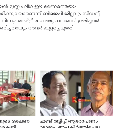
ൻ മുസ്ലിം ലീഗ് ഈ മരണത്തെയും
ിക്കുകയാണെന്ന് ബിജെപി ജില്ലാ പ്രസിഡന്റ്
നും രാഷ്ട്രീയ ലാഭമുണ്ടാക്കാൻ ശ്രമിച്ചവർ
ിച്ചതായും അവർ കുറ്റപ്പെടുത്തി.
ടെ ഭക്ഷണ
ഫണ്ട് തട്ടിപ്പ് ആരോപണം
റ എകെജി
വ്യാജം, അപകീർത്തിപ്പെടുത്തി;