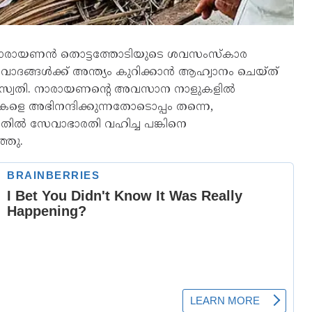
രായണൻ തൊട്ടത്തോടിയുടെ ശവസംസ്‌കാര
ിവാദങ്ങൾക്ക് അന്ത്യം കുറിക്കാൻ ആഹ്വാനം ചെയ്ത്
സരസ്വതി. നാരായണന്റെ അവസാന നാളുകളിൽ
ളെ അഭിനന്ദിക്കുന്നതോടൊപ്പം തന്നെ,
നതിൽ സേവാഭാരതി വഹിച്ച പങ്കിനെ
്ഞു.