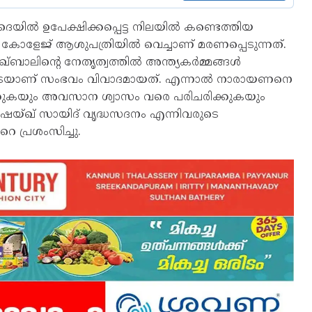
െയിൽ ഉപേക്ഷിക്കപ്പെട്ട നിലയിൽ കണ്ടെത്തിയ
ോളേജ് ആശുപത്രിയിൽ വെച്ചാണ് മരണപ്പെടുന്നത്.
ബാലിന്റെ നേതൃത്വത്തിൽ അന്ത്യകർമ്മങ്ങൾ
തോടെയാണ് സംഭവം വിവാദമായത്. എന്നാൽ നാരായണനെ
ലാക്കുകയും അവസാന ശ്വാസം വരെ പരിചരിക്കുകയും
യ്ഖ് സായിദ് വൃദ്ധസദനം എന്നിവരുടെ
 പ്രശംസിച്ചു.