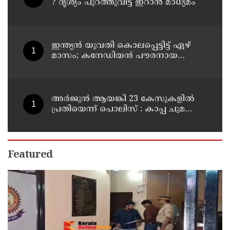
? ദൃശ്യം പുറത്തുവിട്ട് ഇറാന്‍ മാധ്യമം
ഇന്ത്യന്‍ യുവതി കൊലപ്പെട്ടിട്ട് ഏഴ്
മാസം; കനേഡിയന്‍ പൗരനായ
പങ്കാളി അറസ്റ്റില്‍
അര്‍ജുന്‍ ആയങ്കി 23 കേസുകളില്‍
പ്രതിയെന്ന് പൊലിസ് : കാപ്പ ചുമത്തി
ജയിലില്‍ അടക്കാന്‍ നീക്കം
Featured