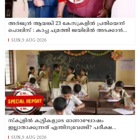
അര്‍ജുന്‍ ആയങ്കി 23 കേസുകളില്‍ പ്രതിയെന്ന്
പൊലിസ് : കാപ്പ ചുമത്തി ജയിലില്‍ അടക്കാന്‍
നീക്കം
SUN,9 AUG 2026
സ്‌കൂളില്‍ കുട്ടികളുടെ ഓണാഘോഷം
ഇല്ലാതാക്കുന്നത് എന്തിനുവേണ്ടി? പരീക്ഷ
ഷെഡ്യൂള്‍ മാറ്റിയത് തിരുത്തുമോ?
SUN,9 AUG 2026