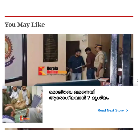
You May Like
അര്‍ജുന്‍ ആയങ്കി റിമാന്‍ഡില്‍ ; തലശ്ശേരി സബ്
ജയിലിലേക്ക് മാറ്റും
അർജുൻ ആയങ്കിയെ 14 ദിവസത്തേക്ക് റിമാൻഡ് ചെയ്തു.
കൂത്തുപറമ്പ് മജിസ്ട്രേറ്റ് യദുകൃഷ്ണയാണ് അർജുനെ റിമാൻഡ്
ചെയ്തത്. ആഭ്യന്തര മന്ത്രി രമേശ് ചെന്നിത്തലയെ
ഭീഷണിപ്പെടുത്തിയെന്നാരോപിച്ച് ‌