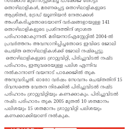
സര്‍ക്കാര്‍ മുന്നോട്ടുവെച്ച പാക്കേജ് തോട്ടം
തൊഴിലാളികള്‍, മരണപ്പെട്ട തൊഴിലാളികളുടെ
ആശ്രിതര്‍, ട്രേഡ് യൂണിയന്‍ നേതാക്കള്‍
അംഗീകരിച്ചതോടെയാണ് വര്‍ഷങ്ങളായുള്ള 141
തൊഴിലാളികളുടെ പ്രശ്‌നത്തിന് ശ്വാശത
പരിഹാരമാകുന്നത്. മരിയനാട്എസ്റ്റേറ്റില്‍ 2004-ല്‍
പ്രവര്‍ത്തനം അവസാനിപ്പിച്ചതോടെ ഇവിടെ ജോലി
ചെയ്ത തൊഴിലാളികള്‍ക്ക് ജോലി നഷ്‌പ്പെട്ടു.
തൊഴിലാളികളുടെ ഗ്രാറ്റുവിറ്റി, പിരിച്ചുവിടല്‍ നഷ്ട
പരിഹാരം, ഇതുവരെയുള്ള പലിശ എന്നിവ
നല്‍കാനാണ് വയനാട് പാക്കേജില്‍ തുക
അനുവദിച്ചത്. ഓരോ വര്‍ഷം സേവനം ചെയ്തതിന് 15
ദിവസത്തെ വേതന നിരക്കില്‍ പിരിച്ചുവിടല്‍ നഷ്ട
പരിഹാരം ഗ്രാറ്റുവിറ്റിയും കണക്കാകും. പിരിച്ചുവിടല്‍
നഷ്ട പരിഹാരം തുക 2005 മുതല്‍ 10 ശതമാനം
പലിശയും 15 ശതമാനം ഗ്രാറ്റുവിറ്റി പലിശയും
കണക്കാക്കിയാണ് നല്‍കുക.