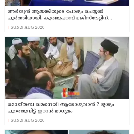
അര്‍ജുന്‍ ആയങ്കിയുടെ ചോദ്യം ചെയ്യല്‍
പൂര്‍ത്തിയായി; കൂത്തുപറമ്പ് മജിസ്ട്രേറ്റിന്
മുൻപില്‍ ഹാജരാക്കും
SUN,9 AUG 2026
മൊജ്തബ ഖമനെയി ആരോഗ്യവാന്‍ ? ദൃശ്യം
പുറത്തുവിട്ട് ഇറാന്‍ മാധ്യമം
SUN,9 AUG 2026