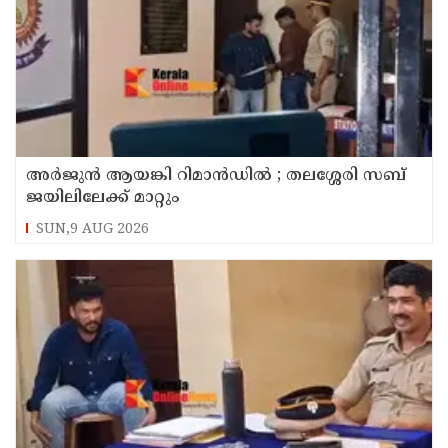
അര്‍ജുന്‍ ആയങ്കി റിമാന്‍ഡില്‍ ; തലശ്ശേരി സബ്
ജയിലിലേക്ക് മാറ്റും
SUN,9 AUG 2026