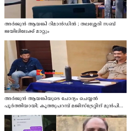
അര്‍ജുന്‍ ആയങ്കി റിമാന്‍ഡില്‍ ; തലശ്ശേരി സബ്
ജയിലിലേക്ക് മാറ്റും
അര്‍ജുന്‍ ആയങ്കിയുടെ ചോദ്യം ചെയ്യല്‍
പൂര്‍ത്തിയായി; കൂത്തുപറമ്പ് മജിസ്ട്രേറ്റിന് മുൻപില്‍
ഹാജരാക്കും