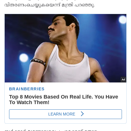
വിതരണംചെയ്യുകയെന്ന് മന്ത്രി പറഞ്ഞു.