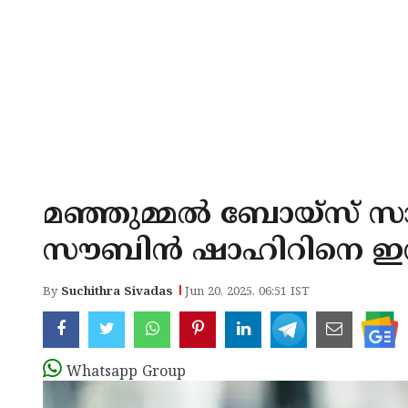
മഞ്ഞുമ്മല്‍ ബോയ്സ് സാമ്
സൗബിന്‍ ഷാഹിറിനെ ഇന്ന
By
Suchithra Sivadas
Jun 20, 2025, 06:51 IST
Whatsapp Group