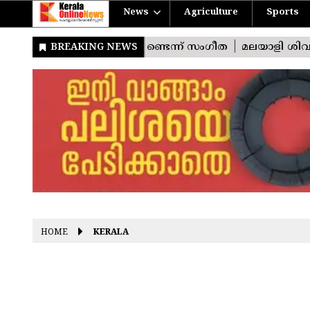
News
Agriculture
Sports
HOME
KERALA