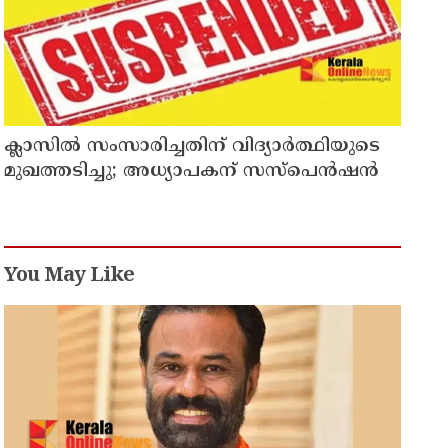
ക്ലാസിൽ സംസാരിച്ചതിന് വിദ്യാര്‍ത്ഥിയുടെ
മുഖത്തടിച്ചു; അധ്യാപകന് സസ്പെൻഷൻ
You May Like