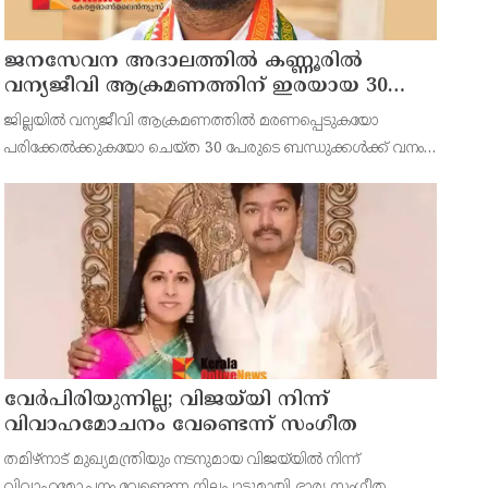
ജനസേവന അദാലത്തിൽ കണ്ണൂരിൽ
വന്യജീവി ആക്രമണത്തിന് ഇരയായ 30
പേർക്ക് സഹായധനം അനുവദിച്ചു
ജില്ലയിൽ വന്യജീവി ആക്രമണത്തിൽ മരണപ്പെടുകയോ
പരിക്കേൽക്കുകയോ ചെയ്ത 30 പേരുടെ ബന്ധുക്കൾക്ക് വനം
വന്യജീവി വകുപ്പിന്റെ ജനസേവന ജില്ലാതല അദാലത്തിൽ
സഹായധനം അനുവദിച്ചു. സംസ്ഥാന സർക്കാരിന്റെ നൂറുദിന
പരിപാടിയിൽ
വേർപിരിയുന്നില്ല; വിജയ്‍യി നിന്ന്
വിവാഹമോചനം വേണ്ടെന്ന് സംഗീത
തമിഴ്നാട് മുഖ്യമന്ത്രിയും നടനുമായ വിജയ്‍യിൽ നിന്ന്
വിവാഹമോചനം വേണ്ടെന്ന നിലപാടുമായി ഭാര്യ സംഗീത.