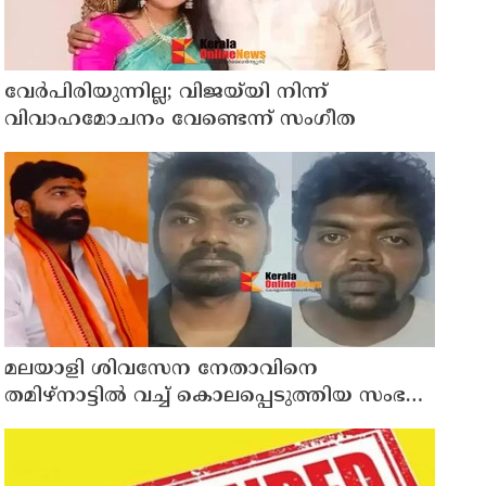
വേർപിരിയുന്നില്ല; വിജയ്‍യി നിന്ന്
വിവാഹമോചനം വേണ്ടെന്ന് സംഗീത
മലയാളി ശിവസേന നേതാവിനെ
തമിഴ്നാട്ടിൽ വച്ച് കൊലപ്പെടുത്തിയ സംഭവം
; രണ്ട് പേർ പിടിയിൽ