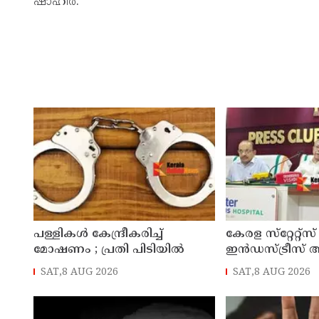
ഷാഹിർ.
പള്ളികള്‍ കേന്ദ്രീകരിച്ച്
കേരള സ്‌റ്റേറ്റ്സ
മോഷണം ; പ്രതി പിടിയില്‍
ഇൻഡസ്ട്രീസ് 
ജില്ലാ സമ്മേളനം 
SAT,8 AUG 2026
SAT,8 AUG 2026
കണ്ണൂരിൽ