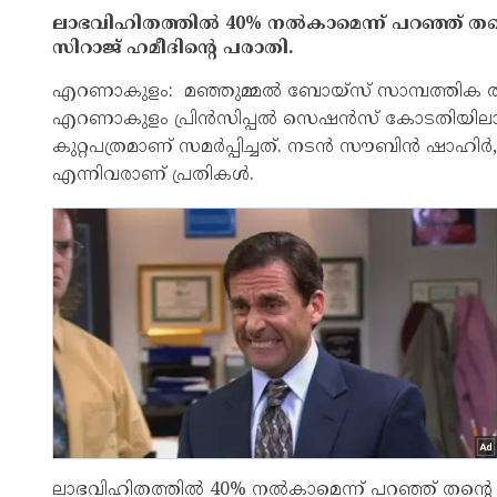
ലാഭവിഹിതത്തിൽ 40% നൽകാമെന്ന് പറഞ്ഞ് തന്റ
സിറാജ് ഹമീദിന്റെ പരാതി.
എറണാകുളം: മഞ്ഞുമ്മൽ ബോയ്സ് സാമ്പത്തിക തട്ടിപ്പ
എറണാകുളം പ്രിൻസിപ്പൽ സെഷൻസ് കോടതിയിലാണ് 
കുറ്റപത്രമാണ് സമർപ്പിച്ചത്. നടൻ സൗബിൻ ഷാ
എന്നിവരാണ് പ്രതികൾ.
ലാഭവിഹിതത്തിൽ 40% നൽകാമെന്ന് പറഞ്ഞ് തന്റെ പ