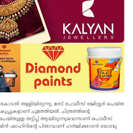
 കോടതി തള്ളിയിരുന്നു. മരട് പോലീസ് രജിസ്റ്റർ ചെയ്ത
ുപ്പുകളാണ് ചുമത്തിയത്. ചിത്രത്തിന്‍റെ
ം ചെയ്തുള്ള തട്ടിപ്പ് ആയിരുന്നുവെന്നാണ് പൊലീസ്
ൻ സൗബിന്‍ ഷാഹിറിന്റെ പിതാവാണ് ഹർജിക്കാരൻ ബാബു