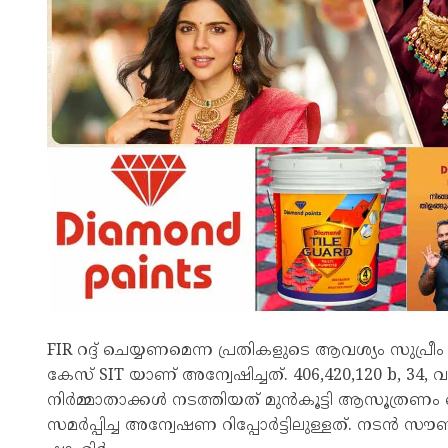
FIR റദ്ദ് ചെയ്യണമെന്ന പ്രതികളുടെ ആവശ്യം സുപ്രീം
കേസ് SIT യാണ് അന്വേഷിച്ചത്. 406,420,120 b, 34, വക
നിര്‍മ്മാതാക്കള്‍ നടത്തിയത് മുന്‍കൂട്ടി ആസൂത്രണ
സമര്‍പ്പിച്ച അന്വേഷണ റിപ്പോര്‍ട്ടിലുള്ളത്. നട