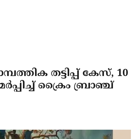
ത്തിക തട്ടിപ്പ് കേസ്, 10
പ്പിച്ച് ക്രൈം ബ്രാഞ്ച്