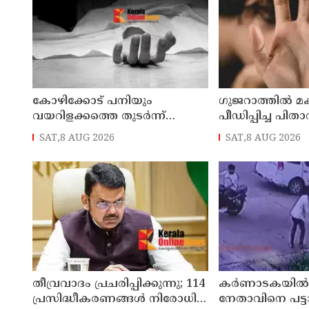
കോഴിക്കോട് പനിയും
ഗുജറാത്തില്‍ മ
വയറിളക്കത്തെ തുടര്‍ന്ന്
പീഡിപ്പിച്ച പിതാവ
ചികിത്സയിലായിരുന്ന യുവതി
SAT,8 AUG 2026
SAT,8 AUG 2026
മരിച്ചു
തീവ്രവാദം പ്രചരിപ്പിക്കുന്നു; 114
കർണാടകയിൽ 
പ്രസിദ്ധീകരണങ്ങൾ നിരോധിച്ച്
നേതാവിനെ പട്ട