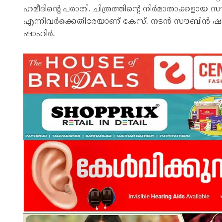
ഹമീദിന്റെ പരാതി. ചിത്രത്തിന്റെ നിർമാതാക്ക
എന്നിവർക്കെതിരേയാണ് കേസ്. നടൻ സൗബിൻ ഷാ
ഷാഹിർ.