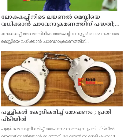
ലോകകപ്പിനിടെ ലയണല്‍ മെസ്സിയെ
വധിക്കാൻ ചാവേറാക്രമണത്തിന് പദ്ധതി;
വൻ സുരക്ഷാ ഭീഷണി പുറത്ത്
:ലോകകപ്പ് മത്സരത്തിനിടെ അർജന്റീന സൂപ്പർ താരം ലയണല്‍
മെസ്സിയെ വധിക്കാൻ ചാവേറാക്രമണത്തിന്
പദ്ധതിയിട്ടിരുന്നതായിറിപ്പോർട്ട്.ടൂർണമെന്‍റിലുടനീളം
ഭീകരാക്രമണ ഭീഷണികളും വ്യക്തിപരമായ വധഭീഷഷണികളും
ഏറ്റവും കൂടു
പള്ളികള്‍ കേന്ദ്രീകരിച്ച് മോഷണം ; പ്രതി
പിടിയില്‍
പള്ളികള്‍ കേന്ദ്രീകരിച്ച് മോഷണം നടത്തുന്ന പ്രതി പിടിയില്‍.
വയനാട് സുല്‍ത്താന്‍ ബത്തേരി മലവയല്‍ സ്വദേശി ഷംസാദ്