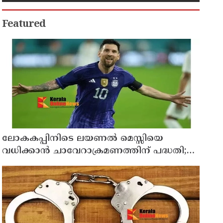
മരിച്ചു
Featured
ലോകകപ്പിനിടെ ലയണല്‍ മെസ്സിയെ
വധിക്കാൻ ചാവേറാക്രമണത്തിന് പദ്ധതി;
വൻ സുരക്ഷാ ഭീഷണി പുറത്ത്