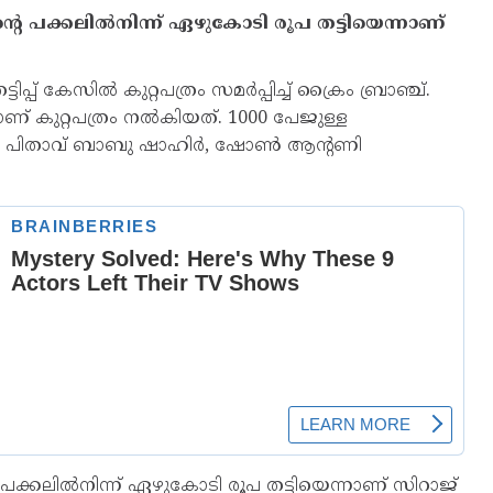
െ പക്കലിൽനിന്ന് ഏഴുകോടി രൂപ തട്ടിയെന്നാണ്
് കേസിൽ കുറ്റപത്രം സമർപ്പിച്ച് ക്രൈം ബ്രാഞ്ച്.
കുറ്റപത്രം നൽകിയത്. 1000 പേജുള്ള
ഹിർ, പിതാവ് ബാബു ഷാഹിർ, ഷോൺ ആന്റണി
ക്കലിൽനിന്ന് ഏഴുകോടി രൂപ തട്ടിയെന്നാണ് സിറാജ്