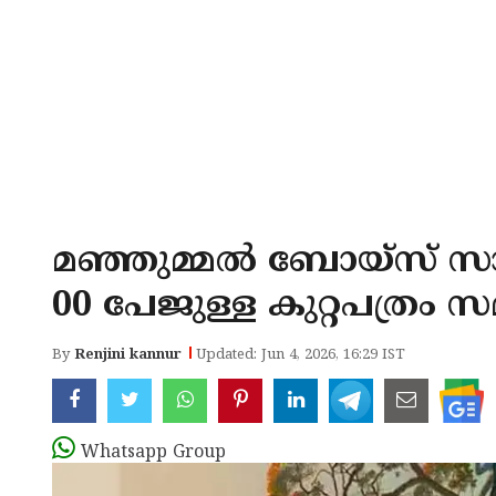
മഞ്ഞുമ്മൽ ബോയ്സ് സാമ്പ
00 പേജുള്ള കുറ്റപത്രം സമർ
By
Renjini kannur
Updated: Jun 4, 2026, 16:29 IST
Whatsapp Group