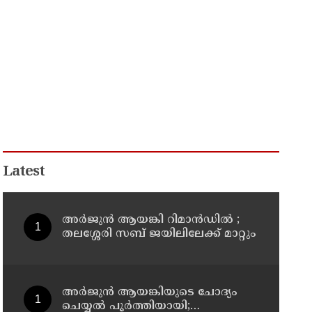
Latest
അര്‍ജുന്‍ ആയങ്കി റിമാന്‍ഡില്‍ ;
തലശ്ശേരി സബ് ജയിലിലേക്ക് മാറ്റും
അര്‍ജുന്‍ ആയങ്കിയുടെ ചോദ്യം
ചെയ്യല്‍ പൂര്‍ത്തിയായി;