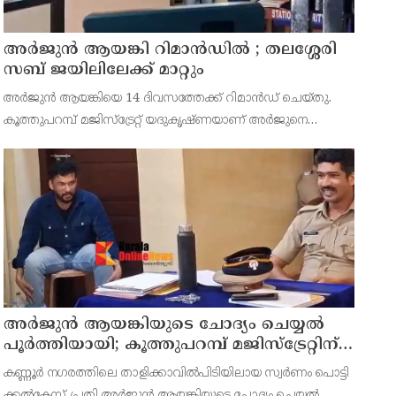
അര്‍ജുന്‍ ആയങ്കി റിമാന്‍ഡില്‍ ; തലശ്ശേരി
സബ് ജയിലിലേക്ക് മാറ്റും
അർജുൻ ആയങ്കിയെ 14 ദിവസത്തേക്ക് റിമാൻഡ് ചെയ്തു.
കൂത്തുപറമ്പ് മജിസ്ട്രേറ്റ് യദുകൃഷ്ണയാണ് അർജുനെ
റിമാൻഡ് ചെയ്തത്. ആഭ്യന്തര മന്ത്രി രമേശ് ചെന്നിത്തലയെ
ഭീഷണിപ്പെടുത്തിയെന്നാരോപിച്ച് ‌
അര്‍ജുന്‍ ആയങ്കിയുടെ ചോദ്യം ചെയ്യല്‍
പൂര്‍ത്തിയായി; കൂത്തുപറമ്പ് മജിസ്ട്രേറ്റിന്
മുൻപില്‍ ഹാജരാക്കും
കണ്ണൂർ നഗരത്തിലെ താളിക്കാവിൽപിടിയിലായ സ്വർണം പൊട്ടി
ക്കൽകേസ് പ്രതി അര്‍ജുന്‍ ആയങ്കിയുടെ ചോദ്യം ചെയ്യല്‍