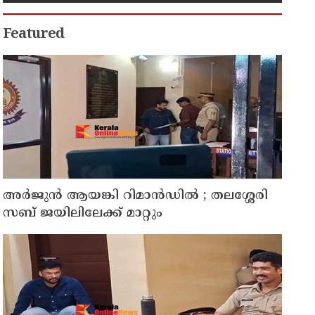
നീക്കം
Featured
അര്‍ജുന്‍ ആയങ്കി റിമാന്‍ഡില്‍ ; തലശ്ശേരി
സബ് ജയിലിലേക്ക് മാറ്റും