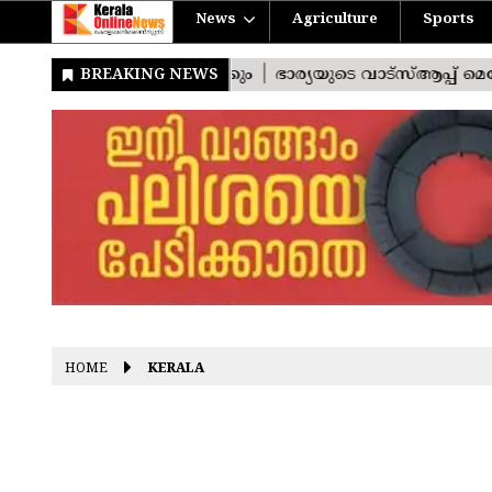
News
Agriculture
Sports
HOME
KERALA