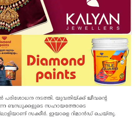
ല്‍ പരിശോധന നടത്തി. യുവതിയ്ക്ക് ജീവന്റെ
 തന്നെ ബന്ധുക്കളുടെ സഹായത്തോടെ
ലാളിയാണ് സക്കീര്‍. ഇയാളെ റിമാന്‍ഡ് ചെയ്തു.