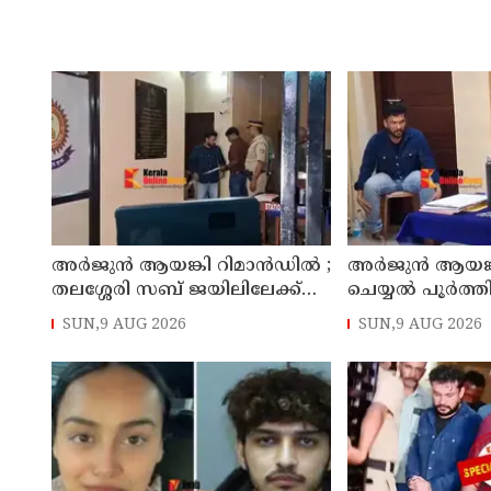
അര്‍ജുന്‍ ആയങ്കി റിമാന്‍ഡില്‍ ;
അര്‍ജുന്‍ ആയങ്
തലശ്ശേരി സബ് ജയിലിലേക്ക്
ചെയ്യല്‍ പൂര്‍ത്
മാറ്റും
കൂത്തുപറമ്പ് മജിസ
SUN,9 AUG 2026
SUN,9 AUG 2026
മുൻപില്‍ ഹാജര