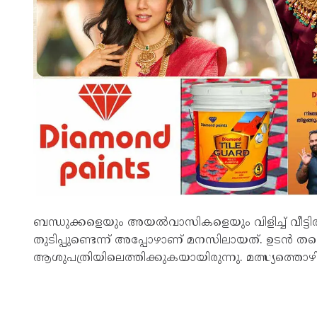
ബന്ധുക്കളെയും അയല്‍വാസികളെയും വിളിച്ച് വീട്ടി
തുടിപ്പുണ്ടെന്ന് അപ്പോഴാണ് മനസിലായത്. ഉടന്‍
ആശുപത്രിയിലെത്തിക്കുകയായിരുന്നു. മത്സ്യത്തൊഴി