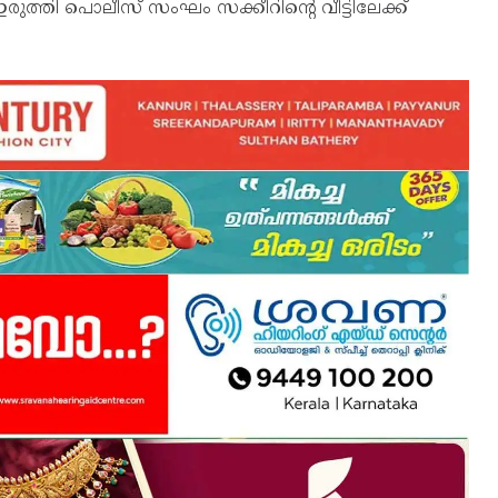
ഇരുത്തി പൊലീസ് സംഘം സക്കീറിന്റെ വീട്ടിലേക്ക്