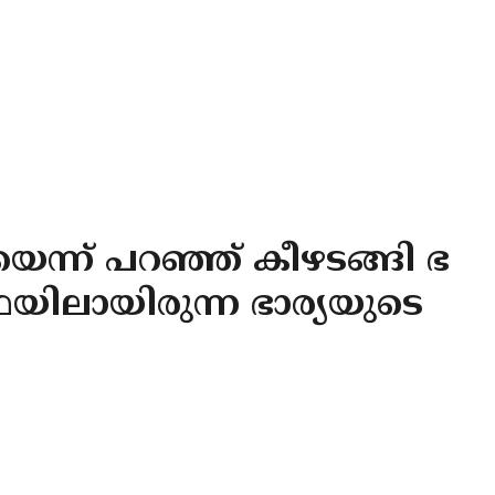
െന്ന് പറഞ്ഞ് കീഴടങ്ങി ഭ
യിലായിരുന്ന ഭാര്യയുടെ