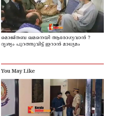
മൊജ്തബ ഖമനെയി ആരോഗ്യവാന്‍ ?
ദൃശ്യം പുറത്തുവിട്ട് ഇറാന്‍ മാധ്യമം
You May Like