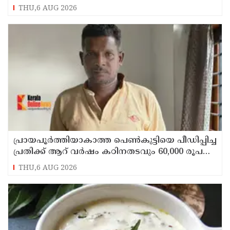
കൊണ്ടുവന്നേക്കും
THU,6 AUG 2026
പ്രായപൂര്‍ത്തിയാകാത്ത പെണ്‍കുട്ടിയെ പീഡിപ്പിച്ച
പ്രതിക്ക് ആറ് വര്‍ഷം കഠിനതടവും 60,000 രൂപ
പിഴയും
THU,6 AUG 2026