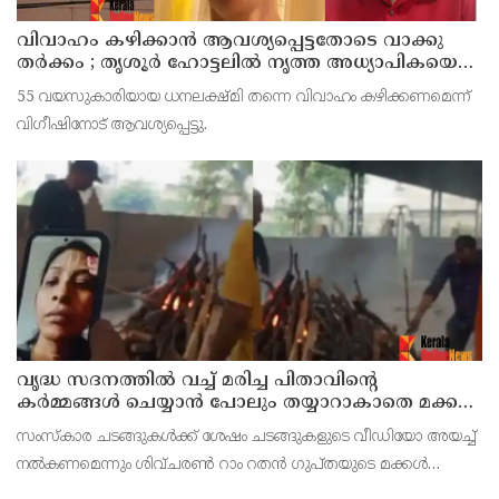
വിവാഹം കഴിക്കാന്‍ ആവശ്യപ്പെട്ടതോടെ വാക്കു
തര്‍ക്കം ; തൃശൂര്‍ ഹോട്ടലില്‍ നൃത്ത അധ്യാപികയെ
കഴുത്തുഞെരിച്ചു കൊലപ്പെടുത്തി സുഹൃത്ത്
55 വയസുകാരിയായ ധനലക്ഷ്മി തന്നെ വിവാഹം കഴിക്കണമെന്ന്
വിഗീഷിനോട് ആവശ്യപ്പെട്ടു.
വൃദ്ധ സദനത്തില്‍ വച്ച് മരിച്ച പിതാവിന്റെ
കര്‍മ്മങ്ങള്‍ ചെയ്യാന്‍ പോലും തയ്യാറാകാതെ മക്കള്‍
; ചടങ്ങുകള്‍ വീഡിയോ കോളിലൂടെ ലൈവായി
സംസ്‌കാര ചടങ്ങുകള്‍ക്ക് ശേഷം ചടങ്ങുകളുടെ വീഡിയോ അയച്ച്
കണ്ടു !
നല്‍കണമെന്നും ശിവ്ചരണ്‍ റാം റതന്‍ ഗുപ്തയുടെ മക്കള്‍
ആവശ്യപ്പെട്ടിരുന്നതായാണ് വൃദ്ധ സദനത്തിന്റെ നടത്തിപ്പുകാര്‍