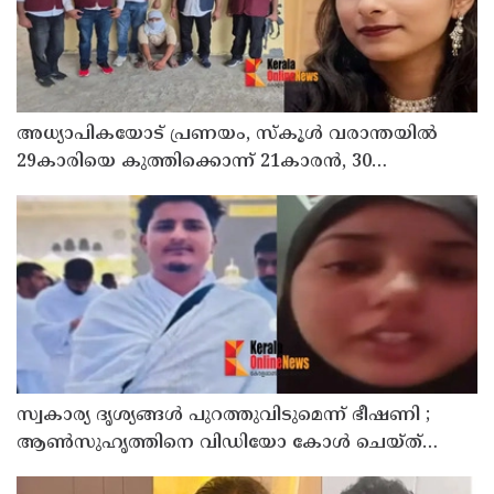
അധ്യാപികയോട് പ്രണയം, സ്‌കൂള്‍ വരാന്തയില്‍
29കാരിയെ കുത്തിക്കൊന്ന് 21കാരന്‍, 30
സെക്കന്റില്‍ 34 തവണ കുത്തിയെന്ന് പൊലീസ്
സ്വകാര്യ ദൃശ്യങ്ങള്‍ പുറത്തുവിടുമെന്ന് ഭീഷണി ;
ആണ്‍സുഹൃത്തിനെ വിഡിയോ കോള്‍ ചെയ്ത്
യുവതി ജീവനൊടുക്കി