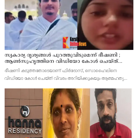
സ്വകാര്യ ദൃശ്യങ്ങള്‍ പുറത്തുവിടുമെന്ന് ഭീഷണി ;
ആണ്‍സുഹൃത്തിനെ വിഡിയോ കോള്‍ ചെയ്ത്
യുവതി ജീവനൊടുക്കി
ഭീഷണി കടുത്തതോടെയാണ് ഫിര്‍ദോസ്, സൊഹൈലിനെ
വിഡിയോ കോള്‍ ചെയ്ത് വിവരം അറിയിക്കുകയും ആത്മഹത്യ
ചെയ്യുകയാണെന്നും പറഞ്ഞത്. ലൈവ് വിഡിയോ റെക്കോര്‍ഡ്
ചെയ്യുകയും ചെയ്തു.