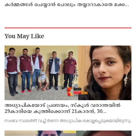
കര്‍മ്മങ്ങള്‍ ചെയ്യാന്‍ പോലും തയ്യാറാകാതെ മക്കള്‍
; ചടങ്ങുകള്‍ വീഡിയോ കോളിലൂടെ ലൈവായി
കണ്ടു !
You May Like
അധ്യാപികയോട് പ്രണയം, സ്‌കൂള്‍ വരാന്തയില്‍
29കാരിയെ കുത്തിക്കൊന്ന് 21കാരന്‍, 30
സെക്കന്റില്‍ 34 തവണ കുത്തിയെന്ന് പൊലീസ്
സംഭവ സ്ഥലത്ത് വച്ച് തന്നെ അധ്യാപിക കൊല്ലപ്പെടുകയായിരുന്നു.