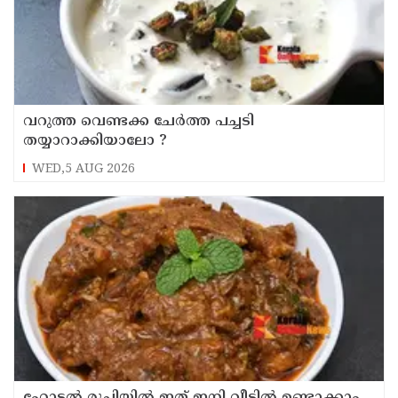
‌വറുത്ത വെണ്ടക്ക ചേർത്ത പച്ചടി
തയ്യാറാക്കിയാലോ ?
WED,5 AUG 2026