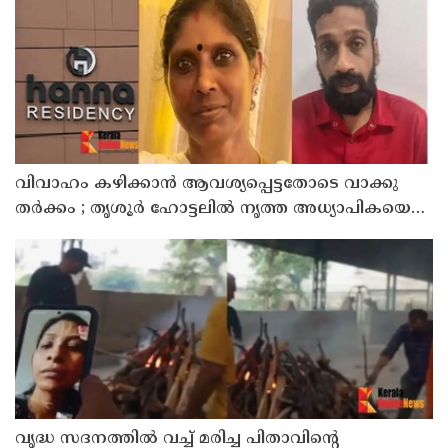
വിവാഹം കഴിക്കാന്‍ ആവശ്യപ്പെട്ടതോടെ വാക്കു
തര്‍ക്കം ; തൃശൂര്‍ ഹോട്ടലില്‍ നൃത്ത അധ്യാപികയെ
കഴുത്തുഞെരിച്ചു കൊലപ്പെടുത്തി സുഹൃത്ത്
വൃദ്ധ സദനത്തില്‍ വച്ച് മരിച്ച പിതാവിന്റെ