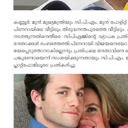
കണ്ണൂർ: മുൻ മുഖ്യമന്ത്രിയും സി.പി.എം. മുൻ പോള
പിണറായിലെ വീട്ടിലും തിരുവനന്തപുരത്തെ വീട്ടിലും
നടത്തുന്നതിനെതീരെ സിപിഎമ്മിന്റെ വ്യാപക പ്ര
നേതാക്കൾ രംഗത്തെത്തി.പിണറായി വിജയനെയോ 
ഭയപ്പെടുത്താനാകില്ലെന്നും പ്രതിപക്ഷ നേതാവിനെ ലക
പങ്കുണ്ടോയെന്ന് സംശയിക്കുന്നതായും സി.പി.എം
പ്ലാറ്റ്‌ഫോമിലൂടെ പ്രതികരിച്ചു.