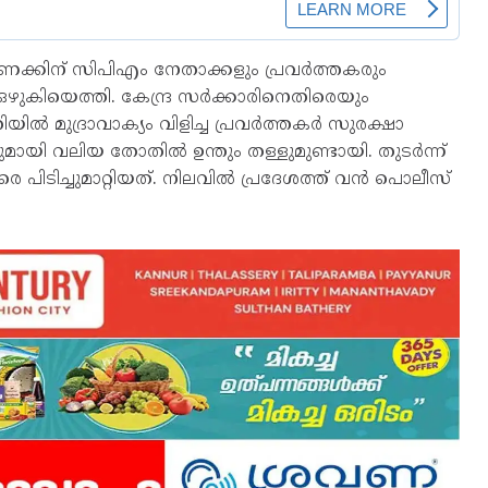
കണക്കിന് സിപിഎം നേതാക്കളും പ്രവർത്തകരും
 ഒഴുകിയെത്തി. കേന്ദ്ര സർക്കാരിനെതിരെയും
ുദ്രാവാക്യം വിളിച്ച പ്രവർത്തകർ സുരക്ഷാ
ായി വലിയ തോതിൽ ഉന്തും തള്ളുമുണ്ടായി. തുടർന്ന്
െ പിടിച്ചുമാറ്റിയത്. നിലവിൽ പ്രദേശത്ത് വൻ പൊലീസ്