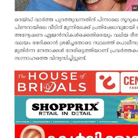
റെയ്ഡ് വാർത്ത പുറത്തുവന്നതിന് പിന്നാലെ നൂറു
പിണറായിലെ വീടിന് മുന്നിലേക്ക് പ്രതിഷേധവുമായി
അന്വേഷണ ഏജൻസികൾക്കെതിരെയും വലിയ രീതിയിൽ മ
വലയം ഭേദിക്കാൻ ശ്രമിച്ചതോടെ സ്ഥലത്ത് പൊലീസുമ
മുതിർന്ന നേതാക്കൾ നേരിട്ടെത്തിയാണ് പ്രവർത്തകര
സന്നാഹത്തെ വിന്യസിച്ചിട്ടുണ്ട്.