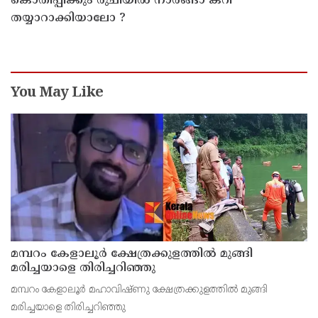
കൊതിപ്പിക്കും രുചിയിൽ നാരങ്ങാ കറി
തയ്യാറാക്കിയാലോ ?
You May Like
മമ്പറം കേളാലൂർ ക്ഷേത്രക്കുളത്തിൽ മുങ്ങി
മരിച്ചയാളെ തിരിച്ചറിഞ്ഞു
മമ്പറം കേളാലൂർ മഹാവിഷ്‌ണു ക്ഷേത്രക്കുളത്തിൽ മുങ്ങി
മരിച്ചയാളെ തിരിച്ചറിഞ്ഞു