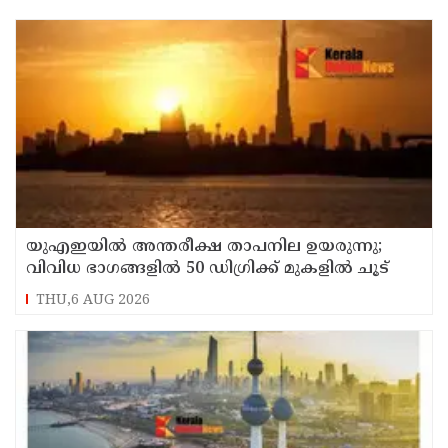
യുഎഇയില്‍ അന്തരീക്ഷ താപനില ഉയരുന്നു;
വിവിധ ഭാഗങ്ങളില്‍ 50 ഡിഗ്രിക്ക് മുകളില്‍ ചൂട്
THU,6 AUG 2026