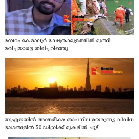
മമ്പറം കേളാലൂർ ക്ഷേത്രക്കുളത്തിൽ മുങ്ങി
മരിച്ചയാളെ തിരിച്ചറിഞ്ഞു
യുഎഇയില്‍ അന്തരീക്ഷ താപനില ഉയരുന്നു; വിവിധ
ഭാഗങ്ങളില്‍ 50 ഡിഗ്രിക്ക് മുകളില്‍ ചൂട്