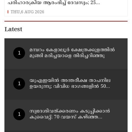
പരിഹാരക്രിയ ആരംഭിച്ച് ദേവസ്വം; 25
ക്ഷേത്രങ്ങളിൽ പ്രത്യേക പൂജ
THU,6 AUG 2026
Latest
മമ്പറം കേളാലൂർ ക്ഷേത്രക്കുളത്തിൽ
മുങ്ങി മരിച്ചയാളെ തിരിച്ചറിഞ്ഞു
യുഎഇയില്‍ അന്തരീക്ഷ താപനില
ഉയരുന്നു; വിവിധ ഭാഗങ്ങളില്‍ 50
ഡിഗ്രിക്ക് മുകളില്‍ ചൂട്
സ്വദേശിവത്ക്കരണം കടുപ്പിക്കാന്‍
കുവൈറ്റ്; 70 വയസ് കഴിഞ്ഞ
ജീവനക്കാരെ പിരിച്ചുവിടാന്‍
തീരുമാനം