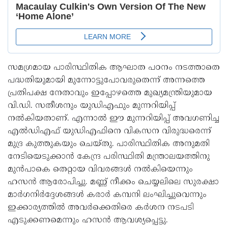
സമഗ്രമായ പാരിസ്ഥിതിക ആഘാത പഠനം നടത്താതെ
പദ്ധതിയുമായി മുന്നോട്ടുപോവരുതെന്ന് അന്നത്തെ
പ്രതിപക്ഷ നേതാവും ഇപ്പോഴത്തെ മുഖ്യമന്ത്രിയുമായ
വി.ഡി. സതീശനും യുഡിഎഫും മുന്നറിയിപ്പ്
നൽകിയതാണ്. എന്നാൽ ഈ മുന്നറിയിപ്പ് അവഗണിച്ച
എൽഡിഎഫ് യുഡിഎഫിനെ വികസന വിരുദ്ധരെന്ന്
മുദ്ര കുത്തുകയും ചെയ്തു. പാരിസ്ഥിതിക അനുമതി
നേടിയെടുക്കാൻ കേന്ദ്ര പരിസ്ഥിതി മന്ത്രാലയത്തിനു
മുൻപാകെ തെറ്റായ വിവരങ്ങൾ നൽകിയെന്നും
ഹസൻ ആരോപിച്ചു. മണ്ണ് നീക്കം ചെയ്യലിലെ സുരക്ഷാ
മാർഗനിർദ്ദേശങ്ങൾ കരാർ കമ്പനി ലംഘിച്ചുവെന്നും
ഇക്കാര്യത്തിൽ അവർക്കെതിരെ കർശന നടപടി
എടുക്കണമെന്നും ഹസൻ ആവശ്യപ്പെട്ടു.