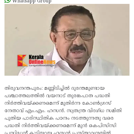
Whatsapp Group
തിരുവനന്തപുരം: മണ്ണിടിച്ചിൽ ദുരന്തമുണ്ടായ
പശ്ചാത്തലത്തിൽ വയനാട് തുരങ്കപാത പദ്ധതി
നിർത്തിവയ്ക്കണമെന്ന് മുതിർന്ന കോൺഗ്രസ്
നേതാവ് എം.എം. ഹസൻ. സ്വതന്ത്ര വിദഗ്ധ സമിതി
പുതിയ പാരിസ്ഥിതിക പഠനം നടത്തുന്നതു വരെ
പദ്ധതി നിർത്തിവയ്ക്കണമെന്ന് മുൻ കെപിസിസി
പ്രസിഡന്‍റ് കൂടിയായ ഹസൻ പ്രസ്താവനയിൽ