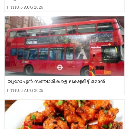
THU,6 AUG 2026
യൂറോപ്യന്‍ സഞ്ചാരികളെ ലക്ഷ്യമിട്ട് ഒമാന്‍
THU,6 AUG 2026