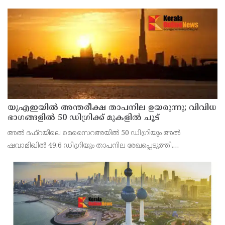
യുഎഇയില്‍ അന്തരീക്ഷ താപനില ഉയരുന്നു; വിവിധ
ഭാഗങ്ങളില്‍ 50 ഡിഗ്രിക്ക് മുകളില്‍ ചൂട്
അല്‍ ദഫ്റയിലെ മെസൈറഅയില്‍ 50 ഡിഗ്രിയും അല്‍
ഷവാമിഖില്‍ 49.6 ഡിഗ്രിയും താപനില രേഖപ്പെടുത്തി.
അബുദാബിയുടെ ഉള്‍പ്രദേശങ്ങളിലെ മരുഭൂമി മേഖലകളിലാണ്
വന്‍ തോതില്‍ ചൂട് അനുഭവപ്പെട്ടത്.