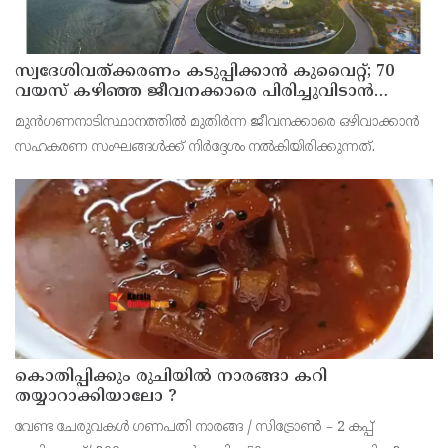
സ്വദേശിവത്ക്കരണം കടുപ്പിക്കാന്‍ കുവൈറ്റ്; 70
വയസ് കഴിഞ്ഞ ജീവനക്കാരെ പിരിച്ചുവിടാന്‍
തീരുമാനം
മുന്‍ഗണനാടിസ്ഥാനത്തില്‍ മുതിര്‍ന്ന ജീവനക്കാരെ ഒഴിവാക്കാന്‍
സഹകരണ സംഘങ്ങള്‍ക്ക് നിര്‍ദ്ദേശം നല്‍കിയിരിക്കുന്നത്.
കൊതിപ്പിക്കും രുചിയിൽ നാരങ്ങാ കറി
തയ്യാറാക്കിയാലോ ?
വേണ്ട ചേരുവകൾ ഗണപതി നാരങ്ങ / സിട്രോൺ – 2 കപ്പ്