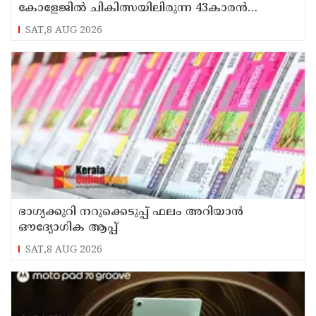
കോളേജിൽ ചികിത്സയിലിരുന്ന 43കാരൻ
വീട്ടിലേക്ക് മടങ്ങി
SAT,8 AUG 2026
ഭാഗ്യക്കുറി നറുക്കെടുപ്പ് ഫലം അറിയാൻ
ഔദ്യോഗിക ആപ്പ്
SAT,8 AUG 2026