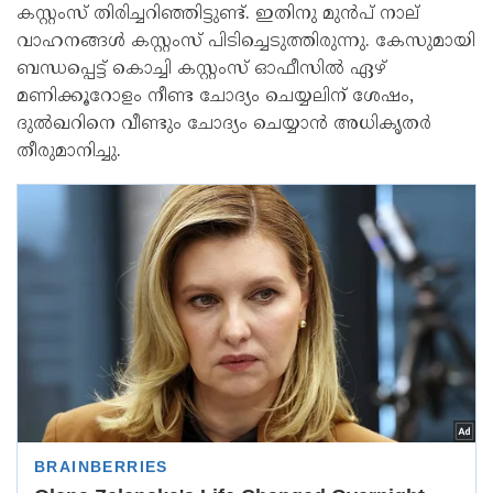
കസ്റ്റംസ് തിരിച്ചറിഞ്ഞിട്ടുണ്ട്. ഇതിനു മുൻപ് നാല്
വാഹനങ്ങൾ കസ്റ്റംസ് പിടിച്ചെടുത്തിരുന്നു. കേസുമായി
ബന്ധപ്പെട്ട് കൊച്ചി കസ്റ്റംസ് ഓഫീസിൽ ഏഴ്
മണിക്കൂറോളം നീണ്ട ചോദ്യം ചെയ്യലിന് ശേഷം,
ദുൽഖറിനെ വീണ്ടും ചോദ്യം ചെയ്യാൻ അധികൃതർ
തീരുമാനിച്ചു.