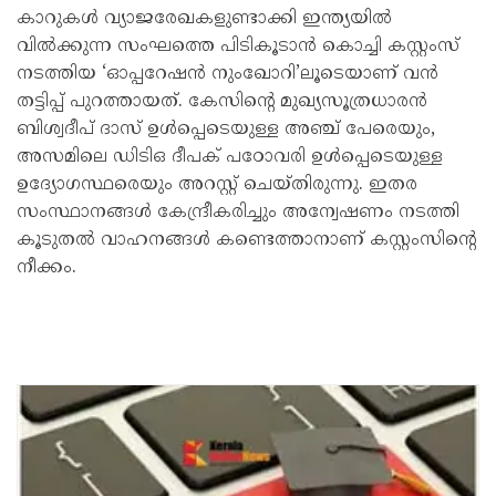
കാറുകൾ വ്യാജരേഖകളുണ്ടാക്കി ഇന്ത്യയിൽ
വിൽക്കുന്ന സംഘത്തെ പിടികൂടാൻ കൊച്ചി കസ്റ്റംസ്
നടത്തിയ ‘ഓപ്പറേഷൻ നുംഖോറി’ലൂടെയാണ് വൻ
തട്ടിപ്പ് പുറത്തായത്. കേസിന്റെ മുഖ്യസൂത്രധാരൻ
ബിശ്വദീപ് ദാസ് ഉൾപ്പെടെയുള്ള അഞ്ച് പേരെയും,
അസമിലെ ഡിടിഒ ദീപക് പഠോവരി ഉൾപ്പെടെയുള്ള
ഉദ്യോഗസ്ഥരെയും അറസ്റ്റ് ചെയ്തിരുന്നു. ഇതര
സംസ്ഥാനങ്ങൾ കേന്ദ്രീകരിച്ചും അന്വേഷണം നടത്തി
കൂടുതൽ വാഹനങ്ങൾ കണ്ടെത്താനാണ് കസ്റ്റംസിന്റെ
നീക്കം.