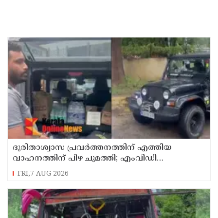
ദുരിതാശ്വാസ പ്രവർത്തനത്തിന് എത്തിയ
വാഹനത്തിന് പിഴ ചുമത്തി; എംവിഡി
ഉദ്യോഗസ്ഥന് സസ്പെൻഷൻ
FRI,7 AUG 2026