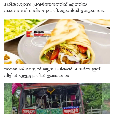
ദുരിതാശ്വാസ പ്രവർത്തനത്തിന് എത്തിയ
വാഹനത്തിന് പിഴ ചുമത്തി; എംവിഡി ഉദ്യോഗസ്ഥന്
സസ്പെൻഷൻ
അറബിക് സ്റ്റൈൽ ജ്യൂസി ചിക്കൻ ഷവർമ്മ ഇനി
വീട്ടിൽ എളുപ്പത്തിൽ ഉണ്ടാക്കാം