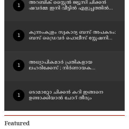
അറബിക് സ്റ്റൈൽ ജ്യൂസി ചിക്കൻ
ഷവർമ്മ ഇനി വീട്ടിൽ എളുപ്പത്തിൽ
ഉണ്ടാക്കാം
കുന്നംകുളം സ്വകാര്യ ബസ് അപകടം:
ബസ് ഡ്രൈവർ പൊലീസ് സ്റ്റേഷനിൽ
കീഴടങ്ങി
അധ്യാപികമാര്‍ പ്രതികളായ
ലഹരിക്കേസ് ; നിർണായക
ചാറ്റുകളും ചിത്രങ്ങളും അന്വേഷണ
സംഘത്തിന്
ടൊമാറ്റോ ചിക്കൻ കറി ഇങ്ങനെ
ഉണ്ടാക്കിയാൽ ചോറ് തീരും
Featured