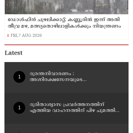
ഡോള്‍ഫിന്‍ ചുഴലിക്കാറ്റ്; കണ്ണൂരിൽ ഇന്ന് അതി
തീവ്ര മഴ, മത്സ്യതൊഴിലാളികൾക്കും നിയന്ത്രണം
FRI,7 AUG 2026
Latest
ദുരന്തനിവാരണം :
അഗ്നിരക്ഷസേനയുടെ
വിപുലീകരണത്തിനും
ആധുനികവത്കരണത്തിനുമായി
64.21 കോടി രൂപ കൂടി അനുവദിച്ചു
ദുരിതാശ്വാസ പ്രവർത്തനത്തിന്
എത്തിയ വാഹനത്തിന് പിഴ ചുമത്തി;
എംവിഡി ഉദ്യോഗസ്ഥന്
സസ്പെൻഷൻ