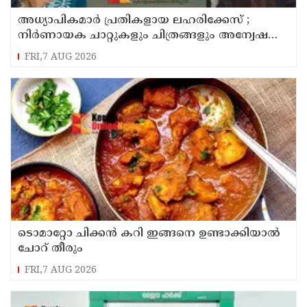
അധ്യാപികമാര്‍ പ്രതികളായ ലഹരിക്കേസ് ;
നിർണായക ചാറ്റുകളും ചിത്രങ്ങളും അന്വേഷണ
സംഘത്തിന്
FRI,7 AUG 2026
ടൊമാറ്റോ ചിക്കൻ കറി ഇങ്ങനെ ഉണ്ടാക്കിയാൽ
ചോറ് തീരും
FRI,7 AUG 2026