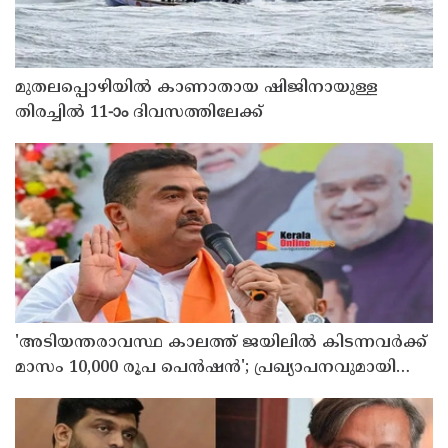
മുതലപ്പൊഴിയില്‍ കാണാതായ ഷിജിനായുള്ള
തിരച്ചില്‍ 11-ാം ദിവസത്തിലേക്ക്
'അടിയന്തരാവസ്ഥ കാലത്ത് ജയിലില്‍ കിടന്നവര്‍ക്ക്
മാസം 10,000 രൂപ പെന്‍ഷന്‍'; പ്രഖ്യാപനവുമായി
ബംഗാള്‍ സര്‍ക്കാര്‍