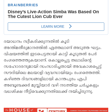
ദയാധനം സ്വീകരിക്കുന്നതില്‍ കൂടി
അന്തിമതീരുമാനത്തില്‍ എത്തലാണ് അടുത്ത ഘട്ടം.
വിഷയത്തില്‍ ഇടപെട്ടതായി കാട്ടി കൂടുതല്‍ പേര്‍
രംഗത്തെത്തുകയാണ്. കൊല്ലപ്പെട്ട തലാലിന്റെ
സഹോദരനുമായി സംസാരിച്ചതായി അവകാശപ്പെട്ട്
സൗദിയിലെ മലയാളി വ്യവസായിയും രംഗത്തെത്തി.
കഴിഞ്ഞ ദിവസങ്ങളിലായി കാന്തപുരം എപി
അബൂബക്കര്‍ മുസ്ലിയാര്‍ വഴി നടത്തിയ ചര്‍ച്ചകളും
വധശിക്ഷ നീട്ടിവെക്കുന്നതിലേക്ക് നയിച്ചിരുന്നു.