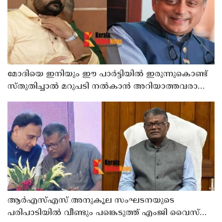
മോദിയെ ഇനിയും ഈ പാര്‍ട്ടിയില്‍ ഇരുന്നുകൊണ്ട്
സ്തുതിച്ചാല്‍ മറുപടി നല്‍കാന്‍ അറിയാത്തവരാണ്
യൂത്ത് കോണ്‍ഗ്രസുകാര്‍ എന്ന് കരുതേണ്ട ; ശശി
തരൂരിനെതിരെ യൂത്ത് കോണ്‍ഗ്രസ് നേതാവ്
ആര്‍എസ്എസ് അനുകൂല സംഘടനയുടെ
പരിപാടിയില്‍ വീണ്ടും പങ്കെടുത്ത് എംജി വൈസ്