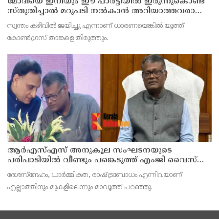
മോദിയെ ഇനിയും ഈ പാര്‍ട്ടിയില്‍ ഇരുന്നുകൊണ്ട്
സ്തുതിച്ചാല്‍ മറുപടി നല്‍കാന്‍ അറിയാത്തവരാണ്
യൂത്ത് കോണ്‍ഗ്രസുകാര്‍ എന്ന് കരുതേണ്ട ; ശശി
സ്വന്തം കഴിവില്‍ ജയിച്ചു എന്നാണ് ധാരണയെങ്കില്‍ യൂത്ത്
തരൂരിനെതിരെ യൂത്ത് കോണ്‍ഗ്രസ് നേതാവ്
കോണ്‍ഗ്രസ് താങ്കളെ തിരുത്തും.
ആര്‍എസ്എസ് അനുകൂല സംഘടനയുടെ
പരിപാടിയില്‍ വീണ്ടും പങ്കെടുത്ത് എംജി വൈസ്
ചാന്‍സലര്‍ ഡോ. ഡി മാവൂത്ത്
ദേശസ്നേഹം, ധാര്‍മ്മികത, രാഷ്ട്രബോധം എന്നിവയാണ്
എല്ലാത്തിനും മുകളിലെന്നും മാവൂത്ത് പറഞ്ഞു.