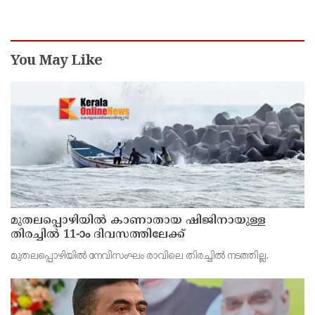
ചാന്‍സലര്‍ ഡോ. ഡി മാവൂത്ത്
You May Like
മുതലപ്പൊഴിയില്‍ കാണാതായ ഷിജിനായുള്ള
തിരച്ചില്‍ 11-ാം ദിവസത്തിലേക്ക്
മുതലപ്പൊഴിയില്‍ നേവിസംഘം രാവിലെ തിരച്ചില്‍ നടത്തില്ല.