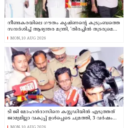
നീണ്ടകരയിലെ ഗൗതം കൃഷ്ണന്റെ കുടുംബത്തെ
സന്ദര്‍ശിച്ച് ആഭ്യന്തര മന്ത്രി, 'തിരച്ചില്‍ തുടരുമെന്ന്
ഉറപ്പ്
MON,10 AUG 2026
ടി ജി മോഹന്‍ദാസിനെ കസ്റ്റഡിയില്‍ എടുത്തത്
ജാമ്യമില്ലാ വകുപ്പ് ഉള്‍പ്പെടെ ചുമത്തി, 3 വര്‍ഷം
വരെ ശിക്ഷ ലഭിച്ചേക്കാം
MON,10 AUG 2026