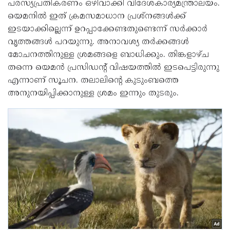
പരസ്യപ്രതികരണം ഒഴിവാക്കി വിദേശകാര്യമന്ത്രാലയം.
യെമനില്‍ ഇത് ക്രമസമാധാന പ്രശ്‌നങ്ങള്‍ക്ക്
ഇടയാക്കില്ലെന്ന് ഉറപ്പാക്കേണ്ടതുണ്ടെന്ന് സര്‍ക്കാര്‍
വൃത്തങ്ങള്‍ പറയുന്നു. അനാവശ്യ തര്‍ക്കങ്ങള്‍
മോചനത്തിനുള്ള ശ്രമങ്ങളെ ബാധിക്കും. തിങ്കളാഴ്ച
തന്നെ യെമന്‍ പ്രസിഡന്റ് വിഷയത്തില്‍ ഇടപെട്ടിരുന്നു
എന്നാണ് സൂചന. തലാലിന്റെ കുടുംബത്തെ
അനുനയിപ്പിക്കാനുള്ള ശ്രമം ഇന്നും തുടരും.