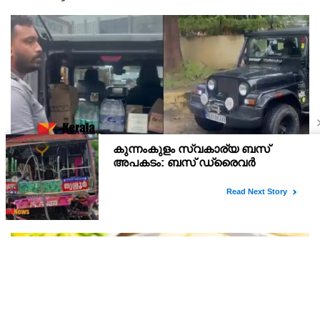
ദുരിതാശ്വാസ പ്രവർത്തനത്തിന് എത്തിയ
വാഹനത്തിന് പിഴ ചുമത്തി; എംവിഡി ഉദ്യോഗസ്ഥന്
സസ്പെൻഷൻ
പ്രളയ ദുരിതാശ്വാസ പ്രവർത്തനത്തിന് എത്തിയ വാഹനത്തിന് പിഴ
ചുമത്തിയ മോട്ടോർ വാഹന വകുപ്പ് ഉദ്യോഗസ്ഥനെ സസ്പെൻഡ്
ചെയ്തു. അടൂർ എം വി ഡി സ്ക്വാഡ് ഉദ്യോഗസ്ഥൻ
ലൈജുവിനെയാണ് സസ്പെൻഡ് ചെയ്തത്