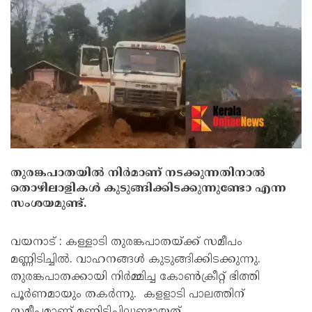
തുരങ്കപാതയില്‍ നിര്‍മാണ് നടക്കുന്നതിനാല്‍
തൊഴിലാളികള്‍ കുടുങ്ങിക്കിടക്കുന്നുണ്ടോ എന്ന
സംശയമുണ്ട്.
വയനാട് : കള്ളാടി തുരങ്കപാതയ്ക്ക് സമീപം
മണ്ണിടിച്ചിൽ. വാഹനങ്ങൾ കുടുങ്ങിക്കിടക്കുന്നു.
തുരങ്കപാതക്കായി നിർമ്മിച്ച കോൺക്രീറ്റ് ഭിത്തി
പൂർണമായും തകർന്നു. കളളാടി പാലത്തിന്