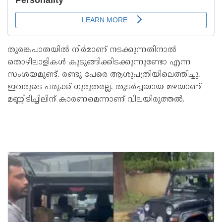
തുരങ്കപാതയില്‍ നിര്‍മാണ് നടക്കുന്നതിനാല്‍
തൊഴിലാളികള്‍ കുടുങ്ങിക്കിടക്കുന്നുണ്ടോ എന്ന
സംശയമുണ്ട്. രണ്ടു പേരെ ആശുപത്രിയിലെത്തിച്ചു.
ഇവരുടെ പരുക്ക് ​ഗുരുതരല്ല. തുടർച്ചയായ മഴയാണ്
മണ്ണിടിച്ചിലിന് കാരണമെന്നാണ് വിലയിരുത്തൽ.