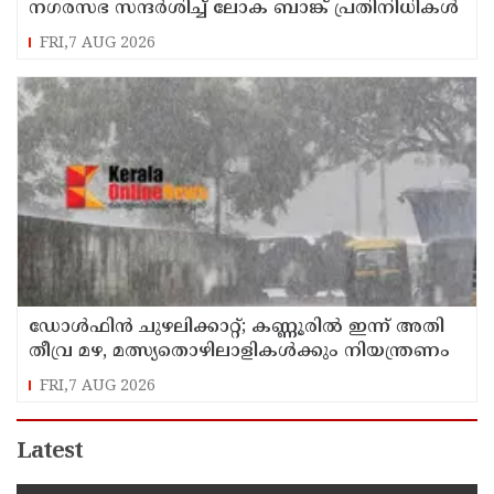
നഗരസഭ സന്ദർശിച്ച് ലോക ബാങ്ക് പ്രതിനിധികൾ
FRI,7 AUG 2026
ഡോള്‍ഫിന്‍ ചുഴലിക്കാറ്റ്; കണ്ണൂരിൽ ഇന്ന് അതി
തീവ്ര മഴ, മത്സ്യതൊഴിലാളികൾക്കും നിയന്ത്രണം
FRI,7 AUG 2026
Latest