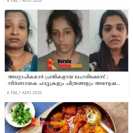
FRI,7 AUG 2026
അധ്യാപികമാര്‍ പ്രതികളായ ലഹരിക്കേസ് ;
നിർണായക ചാറ്റുകളും ചിത്രങ്ങളും അന്വേഷണ
സംഘത്തിന്
FRI,7 AUG 2026