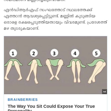
സമീപമാണ് മണ്ണിടിച്ചിലുണ്ടായത്.
എന്‍ഡിആര്‍എഫ് സംഘത്തോട് സ്ഥലത്തേക്ക്
എത്താന്‍ ആവശ്യപ്പെട്ടിട്ടുണ്ട്. മണ്ണില്‍ കുടുങ്ങിയ
ഒരാളെ രക്ഷപ്പെടുത്തിയതായും വിവരമുണ്ട്. പ്രദേശത്ത്
മഴ തുടരുകയാണ്.