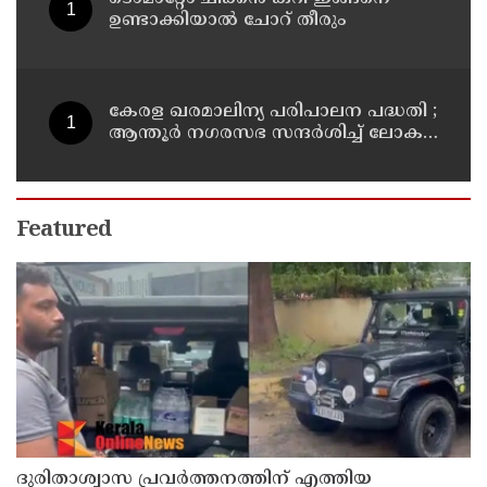
ഉണ്ടാക്കിയാൽ ചോറ് തീരും
കേരള ഖരമാലിന്യ പരിപാലന പദ്ധതി ;
ആന്തൂർ നഗരസഭ സന്ദർശിച്ച് ലോക
ബാങ്ക് പ്രതിനിധികൾ
Featured
ദുരിതാശ്വാസ പ്രവർത്തനത്തിന് എത്തിയ