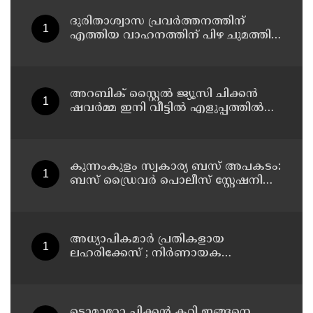
ദുരിതാശ്വാസ പ്രവർത്തനത്തിന്
എത്തിയ വാഹനത്തിന് പിഴ ചുമത്തി;
എംവിഡി ഉദ്യോഗസ്ഥന്
സസ്പെൻഷൻ
അറബിക് സ്റ്റൈൽ ജ്യൂസി ചിക്കൻ
ഷവർമ്മ ഇനി വീട്ടിൽ എളുപ്പത്തിൽ
ഉണ്ടാക്കാം
കുന്നംകുളം സ്വകാര്യ ബസ് അപകടം:
ബസ് ഡ്രൈവർ പൊലീസ് സ്റ്റേഷനിൽ
കീഴടങ്ങി
അധ്യാപികമാര്‍ പ്രതികളായ
ലഹരിക്കേസ് ; നിർണായക
ചാറ്റുകളും ചിത്രങ്ങളും അന്വേഷണ
സംഘത്തിന്
ടൊമാറ്റോ ചിക്കൻ കറി ഇങ്ങനെ