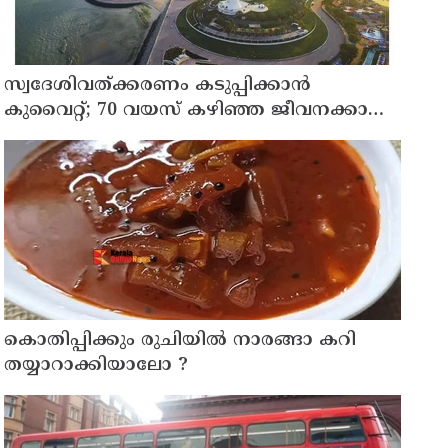
സ്വദേശിവത്ക്കരണം കടുപ്പിക്കാന്‍
കുവൈറ്റ്; 70 വയസ് കഴിഞ്ഞ ജീവനക്കാരെ
പിരിച്ചുവിടാന്‍ തീരുമാനം
കൊതിപ്പിക്കും രുചിയിൽ നാരങ്ങാ കറി
തയ്യാറാക്കിയാലോ ?