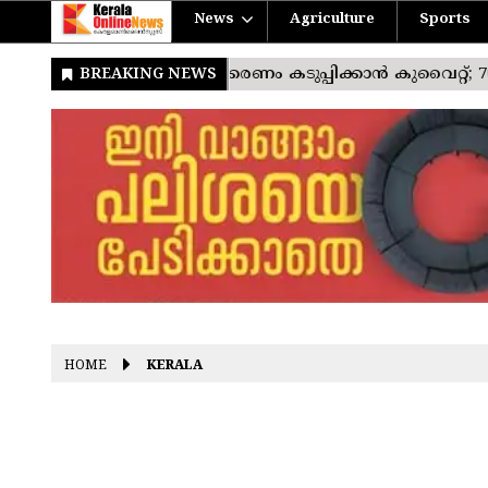
News
Agriculture
Sports
HOME
KERALA