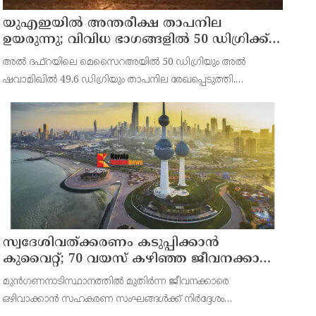
യുഎഇയില്‍ അന്തരീക്ഷ താപനില
ഉയരുന്നു; വിവിധ ഭാഗങ്ങളില്‍ 50 ഡിഗ്രിക്ക്
മുകളില്‍ ചൂട്
അല്‍ ദഫ്റയിലെ മെസൈറഅയില്‍ 50 ഡിഗ്രിയും അല്‍
ഷവാമിഖില്‍ 49.6 ഡിഗ്രിയും താപനില രേഖപ്പെടുത്തി.
അബുദാബിയുടെ ഉള്‍പ്രദേശങ്ങളിലെ മരുഭൂമി
മേഖലകളിലാണ് വന്‍ തോതില്‍ ചൂട് അനുഭവപ്പെട്ടത്.
സ്വദേശിവത്ക്കരണം കടുപ്പിക്കാന്‍
കുവൈറ്റ്; 70 വയസ് കഴിഞ്ഞ ജീവനക്കാരെ
പിരിച്ചുവിടാന്‍ തീരുമാനം
മുന്‍ഗണനാടിസ്ഥാനത്തില്‍ മുതിര്‍ന്ന ജീവനക്കാരെ
ഒഴിവാക്കാന്‍ സഹകരണ സംഘങ്ങള്‍ക്ക് നിര്‍ദ്ദേശം