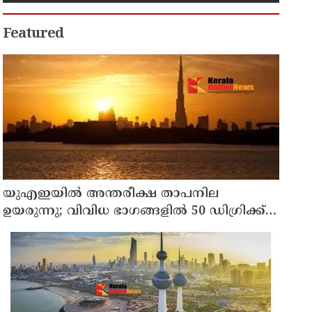
Featured
യുഎഇയില്‍ അന്തരീക്ഷ താപനില
ഉയരുന്നു; വിവിധ ഭാഗങ്ങളില്‍ 50 ഡിഗ്രിക്ക്
മുകളില്‍ ചൂട്