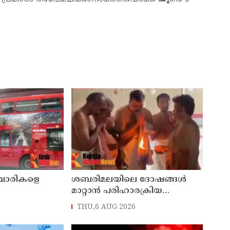
്ചാരികളെ
ശബരിമലയിലെ ദോഷങ്ങൾ
മാറ്റാൻ പരിഹാരക്രിയ
ആരംഭിച്ച് ദേവസ്വം; 25
THU,6 AUG 2026
ക്ഷേത്രങ്ങളിൽ പ്രത്യേക പൂജ