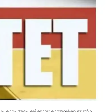
ന പ്രകാരം അപേക്ഷിക്കാനാകാത്തവർക്ക് ജൂൺ 5