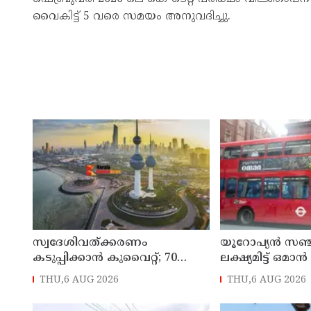
വൈകിട്ട് 5 വരെ സമയം അനുവദിച്ചു.
സ്വദേശിവത്ക്കരണം
യൂറോപ്യന്‍ സഞ
കടുപ്പിക്കാന്‍ കുവൈറ്റ്; 70
ലക്ഷ്യമിട്ട് ഒമാന്‍
വയസ് കഴിഞ്ഞ ജീവനക്കാരെ
THU,6 AUG 2026
THU,6 AUG 2026
പിരിച്ചുവിടാന്‍ തീരുമാനം