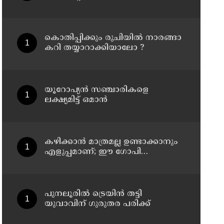
ജീവനക്കാരെ പിരിച്ചുവിടാന്‍
തീരുമാനം
കൊതിപ്പിക്കും രുചിയിൽ നാരങ്ങാ
കറി തയ്യാറാക്കിയാലോ ?
യൂറോപ്യന്‍ സഞ്ചാരികളെ
ലക്ഷ്യമിട്ട് ഒമാന്‍
കഴിക്കാൻ മാത്രമല്ല ഉണ്ടാക്കാനും
എളുപ്പമാണ്; ഈ ഗോപി
മഞ്ചൂരിയൻ റെസിപ്പി
പുനലൂരിൽ ട്രെയിൻ തട്ടി
യുവാവിന് ഗുരുതര പരിക്ക്