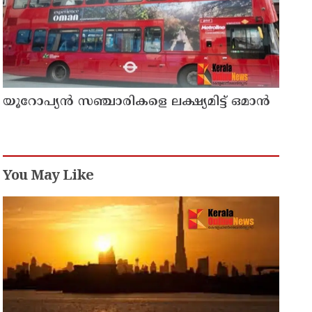
യൂറോപ്യന്‍ സഞ്ചാരികളെ ലക്ഷ്യമിട്ട് ഒമാന്‍
You May Like