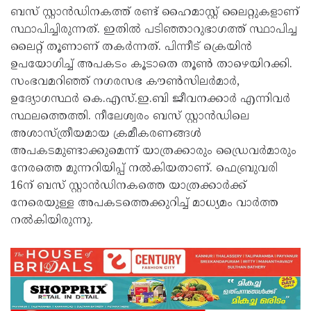
ബസ് സ്റ്റാൻഡിനകത്ത് രണ്ട് ഹൈമാസ്റ്റ് ലൈറ്റുകളാണ്
സ്ഥാപിച്ചിരുന്നത്. ഇതിൽ പടിഞ്ഞാറുഭാഗത്ത് സ്ഥാപിച്ച
ലൈറ്റ് തൂണാണ് തകർന്നത്. പിന്നീട് ക്രെയിൻ
ഉപയോഗിച്ച് അപകടം കൂടാതെ തൂൺ താഴെയിറക്കി.
സംഭവമറിഞ്ഞ് നഗരസഭ കൗൺസിലർമാർ,
ഉദ്യോഗസ്ഥർ കെ.എസ്.ഇ.ബി ജീവനക്കാർ എന്നിവർ
സ്ഥലത്തെത്തി. നീലേശ്വരം ബസ് സ്റ്റാൻഡിലെ
അശാസ്ത്രീയമായ ക്രമീകരണങ്ങൾ
അപകടമുണ്ടാക്കുമെന്ന് യാത്രക്കാരും ഡ്രൈവർമാരും
നേരത്തെ മുന്നറിയിപ്പ് നൽകിയതാണ്. ഫെബ്രുവരി
16ന് ബസ് സ്റ്റാൻഡിനകത്തെ യാത്രക്കാർക്ക്
നേരെയുള്ള അപകടത്തെക്കുറിച്ച് മാധ്യമം വാർത്ത
നൽകിയിരുന്നു.