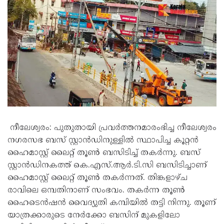
നീലേശ്വരം: പുതുതായി പ്രവർത്തനമാരംഭിച്ച നീലേശ്വരം
നഗരസഭ ബസ് സ്റ്റാൻഡിനുള്ളിൽ സ്ഥാപിച്ച കൂറ്റൻ
ഹൈമാസ്റ്റ് ലൈറ്റ് തൂൺ ബസിടിച്ച് തകർന്നു. ബസ്
സ്റ്റാൻഡിനകത്ത് കെ.എസ്.ആർ.ടി.സി ബസിടിച്ചാണ്
ഹൈമാസ്റ്റ് ലൈറ്റ് തൂൺ തകർന്നത്. തിങ്കളാഴ്ച
രാവിലെ ഒമ്പതിനാണ് സംഭവം. തകർന്ന തൂൺ
ഹൈടെൻഷൻ വൈദ്യുതി കമ്പിയിൽ തട്ടി നിന്നു. തൂണ്
യാത്രക്കാരുടെ നേർക്കോ ബസിന് മുകളിലോ