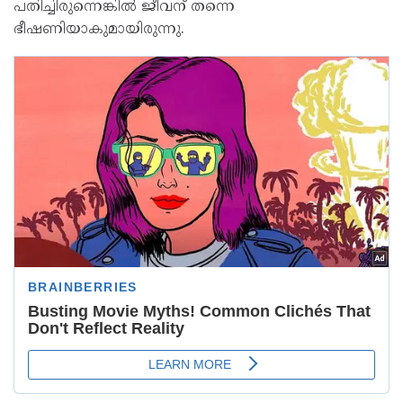
പതിച്ചിരുന്നെങ്കിൽ ജീവന് തന്നെ
ഭീഷണിയാകുമായിരുന്നു.