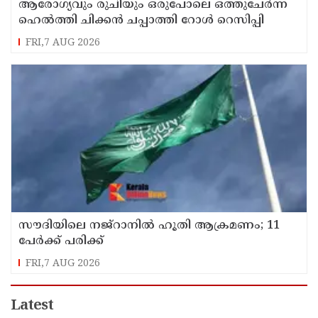
ആരോഗ്യവും രുചിയും ഒരുപോലെ ഒത്തുചേർന്ന
ഹെൽത്തി ചിക്കൻ ചപ്പാത്തി റോൾ റെസിപ്പി
FRI,7 AUG 2026
സൗദിയിലെ നജ്റാനില്‍ ഹൂതി ആക്രമണം; 11
പേര്‍ക്ക് പരിക്ക്
FRI,7 AUG 2026
Latest