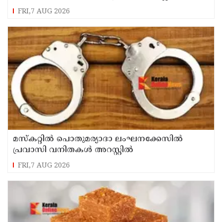
റെഡ് അലര്‍ട്ട്
FRI,7 AUG 2026
മസ്‌കറ്റില്‍ പൊതുമര്യാദാ ലംഘനക്കേസില്‍
പ്രവാസി വനിതകള്‍ അറസ്റ്റില്‍
FRI,7 AUG 2026